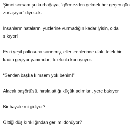
Şimdi sorsam şu kurbağaya, “görmezden gelmek her geçen gün
zorlaşıyor” diyecek.
İnsanların hatalarını yüzlerine vurmadığın kadar iyisin, o da
sıkıyor!
Eski yeşil paltosuna sarınmış, elleri ceplerinde ufak, tefek bir
kadın geçiyor yanımdan, telefonla konuşuyor.
“Senden başka kimsem yok benim!”
Alacalı başörtüsü, hırsla attığı küçük adımları, yere bakıyor.
Bir hayale mi gidiyor?
Gittiği düş kırıklığından geri mi dönüyor?