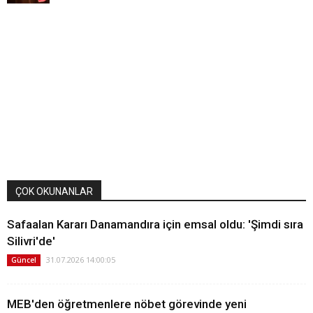
ÇOK OKUNANLAR
Safaalan Kararı Danamandıra için emsal oldu: 'Şimdi sıra
Silivri'de'
31.07.2026 14:00:05
Güncel
MEB'den öğretmenlere nöbet görevinde yeni