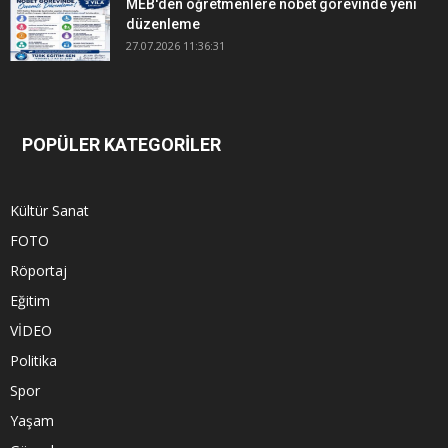
MEB'den öğretmenlere nöbet görevinde yeni
düzenleme
27.07.2026 11:36:31
POPÜLER KATEGORİLER
Kültür Sanat
FOTO
Röportaj
Eğitim
VİDEO
Politika
Spor
Yaşam