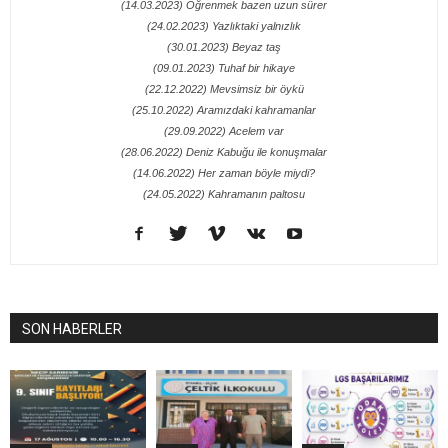
(14.03.2023) Öğrenmek bazen uzun sürer
(24.02.2023) Yazlıktaki yalnızlık
(30.01.2023) Beyaz taş
(09.01.2023) Tuhaf bir hikaye
(22.12.2022) Mevsimsiz bir öykü
(25.10.2022) Aramızdaki kahramanlar
(29.09.2022) Acelem var
(28.06.2022) Deniz Kabuğu ile konuşmalar
(14.06.2022) Her zaman böyle miydi?
(24.05.2022) Kahramanın paltosu
SON HABERLER