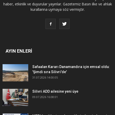
haber, etkinlik ve duyurular yayınlar. Gazetemiz Basın ilke ve ahlak
kurallarına uymaya söz vermiştir.
AYIN ENLERİ
Safaalan Kararı Danamandıra için emsal oldu:
'Şimdi sıra Silivri'de'
31.07.2026 14:00:05
Silivri ADD ailesine yeni üye
09.07.2026 16:08:01