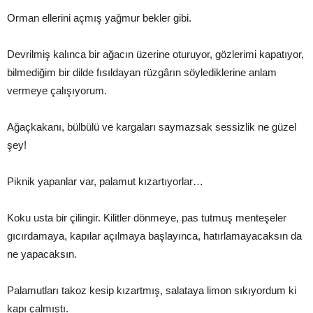
Orman ellerini açmış yağmur bekler gibi.
Devrilmiş kalınca bir ağacın üzerine oturuyor, gözlerimi kapatıyor,
bilmediğim bir dilde fısıldayan rüzgârın söylediklerine anlam
vermeye çalışıyorum.
Ağaçkakanı, bülbülü ve kargaları saymazsak sessizlik ne güzel
şey!
Piknik yapanlar var, palamut kızartıyorlar…
Koku usta bir çilingir. Kilitler dönmeye, pas tutmuş menteşeler
gıcırdamaya, kapılar açılmaya başlayınca, hatırlamayacaksın da
ne yapacaksın.
Palamutları takoz kesip kızartmış, salataya limon sıkıyordum ki
kapı çalmıştı.