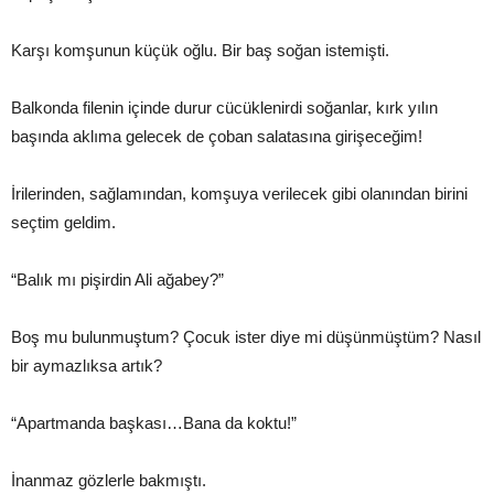
Karşı komşunun küçük oğlu. Bir baş soğan istemişti.
Balkonda filenin içinde durur cücüklenirdi soğanlar, kırk yılın
başında aklıma gelecek de çoban salatasına girişeceğim!
İrilerinden, sağlamından, komşuya verilecek gibi olanından birini
seçtim geldim.
“Balık mı pişirdin Ali ağabey?”
Boş mu bulunmuştum? Çocuk ister diye mi düşünmüştüm? Nasıl
bir aymazlıksa artık?
“Apartmanda başkası…Bana da koktu!”
İnanmaz gözlerle bakmıştı.