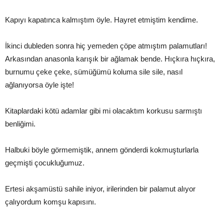
Kapıyı kapatınca kalmıştım öyle. Hayret etmiştim kendime.
İkinci dubleden sonra hiç yemeden çöpe atmıştım palamutları!
Arkasından anasonla karışık bir ağlamak bende. Hıçkıra hıçkıra,
burnumu çeke çeke, sümüğümü koluma sile sile, nasıl
ağlanıyorsa öyle işte!
Kitaplardaki kötü adamlar gibi mi olacaktım korkusu sarmıştı
benliğimi.
Halbuki böyle görmemiştik, annem gönderdi kokmuşturlarla
geçmişti çocukluğumuz.
Ertesi akşamüstü sahile iniyor, irilerinden bir palamut alıyor
çalıyordum komşu kapısını.