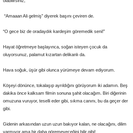
olabilirsiniz,
“Amaaan Ali gelmiş” diyerek başını çeviren de.
“O gece biz de oradaydık kardeşim göremedik seni!”
Hayat öğretmeye başlayınca, soğan isteyen çocuk da
oluyorsunuz, palamut kızartan delikanlı da.
Hava soğuk, üşür gibi olunca yürümeye devam ediyorum.
Köşeyi dönünce, tokalaşıp ayrıldığını görüyorum iki adamın. Beş
dakika önce kalksam filmin sonuna şahit olacağım. Biri diğerinin
omuzuna vuruyor, teselli eder gibi, sıkma canını, bu da geçer der
gibi.
Gidenin arkasından uzun uzun bakıyor kalan, ne olacağını, dilim
varmıyor ama bir daha göremeyeceğini bilir gibi!