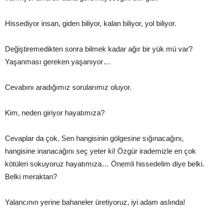
Hissediyor insan, giden biliyor, kalan biliyor, yol biliyor.
Değiştiremedikten sonra bilmek kadar ağır bir yük mü var?
Yaşanması gereken yaşanıyor…
Cevabını aradığımız sorularımız oluyor.
Kim, neden giriyor hayatımıza?
Cevaplar da çok. Sen hangisinin gölgesine sığınacağını,
hangisine inanacağını seç yeter ki! Özgür irademizle en çok
kötüleri sokuyoruz hayatımıza… Önemli hissedelim diye belki.
Belki meraktan?
Yalancının yerine bahaneler üretiyoruz, iyi adam aslında!