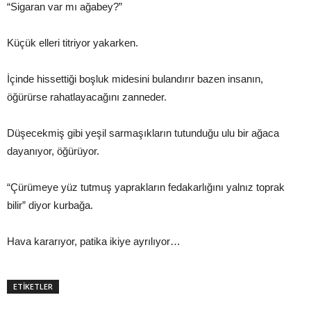
“Sigaran var mı ağabey?”
Küçük elleri titriyor yakarken.
İçinde hissettiği boşluk midesini bulandırır bazen insanın,
öğürürse rahatlayacağını zanneder.
Düşecekmiş gibi yeşil sarmaşıkların tutunduğu ulu bir ağaca
dayanıyor, öğürüyor.
“Çürümeye yüz tutmuş yaprakların fedakarlığını yalnız toprak
bilir” diyor kurbağa.
Hava kararıyor, patika ikiye ayrılıyor…
ETİKETLER