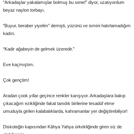
“Arkadaşlar yakalamışlar bolmuş bu sene!” diyor, uzatıyordum
beyaz naylon torbayı.
“Buyur, beraber yiyelim” demişti, yüzünü ve ismini hatırlamadığım
kadın.
“Kadir ağabeyin de gelmek üzeredir.”
Eve kaçmıştım.
Çok gençtim!
Aradan çook yıllar geçince renkler karışıyor. Arkadaşlara bakıp
çıkacağım ezikliğinde fakat tanıdık birilerine tesadüf etme
umuduyla girilen kalabalıklarda, kahramanlar yer değiştirebiliyor!
Diskoteğin kapısından Kâhya Yahya ürkekliğinde giren siz de