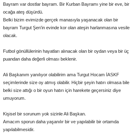
Bayram var dostlar bayram. Bir Kurban Bayramı yine bir eve, bir
ocağa ateş düşürdü.
Belki bizim evimizde gerçek manasıyla yaşanacak olan bir
bayram Turgut Şen’in evinde kor olan ateşin harlanmasına vesile
olacak.
Futbol gönüllülerinin hayatları alınacak olan bir oydan veya bir üç
puandan daha değerli olması beklenir.
Ali Başkanım yanılıyor olabilirim ama Turgut Hocam İASKF
seçimlerinde size oy atmış olabilir. Hiçbir şeyin hatırı olmasa bile
belki size attığı o bir oyun hatırı için harekete geçersiniz diye
umuyorum.
Kişisel bir sorunum yok sizinle Ali Başkan.
Amacım sporun daha yaşanılır bir ve yapılabilir bir ortamda
yapılabilmesidir.