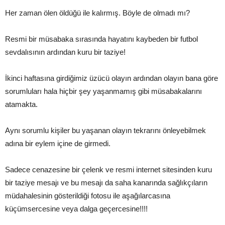
Her zaman ölen öldüğü ile kalırmış. Böyle de olmadı mı?
Resmi bir müsabaka sırasında hayatını kaybeden bir futbol
sevdalısının ardından kuru bir taziye!
İkinci haftasına girdiğimiz üzücü olayın ardından olayın bana göre
sorumluları hala hiçbir şey yaşanmamış gibi müsabakalarını
atamakta.
Aynı sorumlu kişiler bu yaşanan olayın tekrarını önleyebilmek
adına bir eylem içine de girmedi.
Sadece cenazesine bir çelenk ve resmi internet sitesinden kuru
bir taziye mesajı ve bu mesajı da saha kanarında sağlıkçıların
müdahalesinin gösterildiği fotosu ile aşağılarcasına
küçümsercesine veya dalga geçercesine!!!!