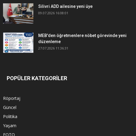
Silivri ADD ailesine yeni üye
09.07.2026 16:08:01
MEB'den öğretmenlere nöbet görevinde yeni
düzenleme
27.07.2026 11:36:31
POPÜLER KATEGORİLER
Röportaj
Güncel
Politika
Yaşam
FOTO