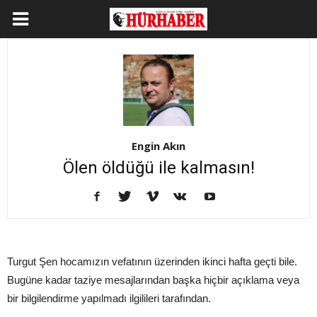
Engin Akın
Ölen öldüğü ile kalmasın!
Turgut Şen hocamızın vefatının üzerinden ikinci hafta geçti bile.
Bugüne kadar taziye mesajlarından başka hiçbir açıklama veya
bir bilgilendirme yapılmadı ilgilileri tarafından.