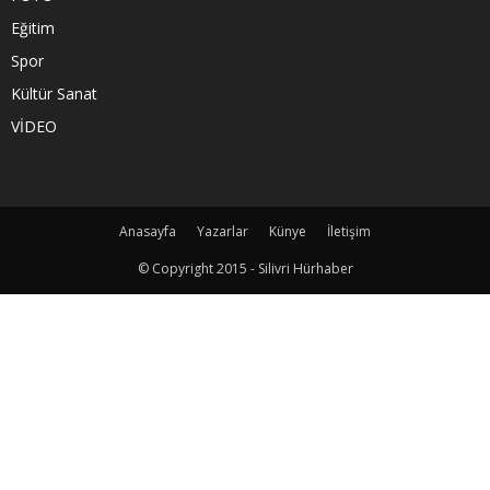
Eğitim
Spor
Kültür Sanat
VİDEO
Anasayfa
Yazarlar
Künye
İletişim
© Copyright 2015 - Silivri Hürhaber