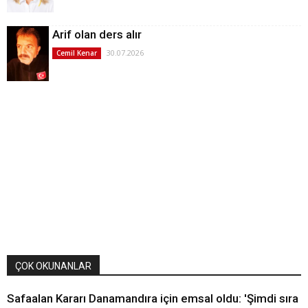
Arif olan ders alır
30.07.2026
Cemil Kenar
ÇOK OKUNANLAR
Safaalan Kararı Danamandıra için emsal oldu: 'Şimdi sıra