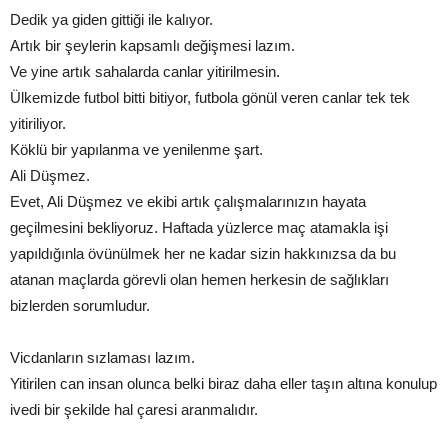
Dedik ya giden gittiği ile kalıyor.
Artık bir şeylerin kapsamlı değişmesi lazım.
Ve yine artık sahalarda canlar yitirilmesin.
Ülkemizde futbol bitti bitiyor, futbola gönül veren canlar tek tek
yitiriliyor.
Köklü bir yapılanma ve yenilenme şart.
Ali Düşmez.
Evet, Ali Düşmez ve ekibi artık çalışmalarınızın hayata
geçilmesini bekliyoruz. Haftada yüzlerce maç atamakla işi
yapıldığınla övünülmek her ne kadar sizin hakkınızsa da bu
atanan maçlarda görevli olan hemen herkesin de sağlıkları
bizlerden sorumludur.
Vicdanların sızlaması lazım.
Yitirilen can insan olunca belki biraz daha eller taşın altına konulup
ivedi bir şekilde hal çaresi aranmalıdır.