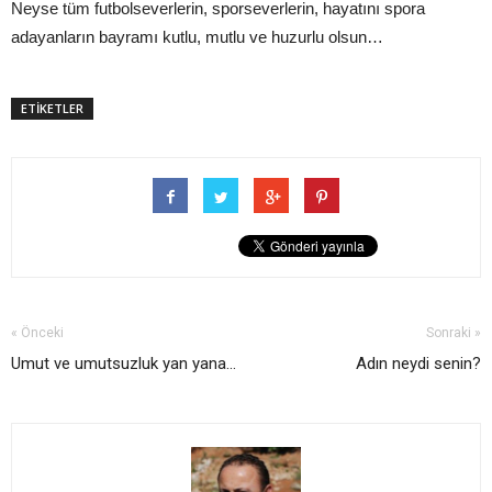
Neyse tüm futbolseverlerin, sporseverlerin, hayatını spora
adayanların bayramı kutlu, mutlu ve huzurlu olsun…
ETİKETLER
« Önceki
Sonraki »
Umut ve umutsuzluk yan yana...
Adın neydi senin?