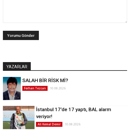
YAZARLAR
SALAH BİR RİSK Mİ?
10.08.2026
Ferhan Tezcan
İstanbul 17’de 17 yaptı, BAL alarm
veriyor!
10.08.2026
Ali Kemal Demir