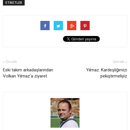
ETİKETLER
« Önceki
Sonraki »
Eski takım arkadaşlarından
Yılmaz: Kardeşliğimizi
Volkan Yılmaz’a ziyaret
pekiştirmeliyiz