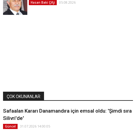
05.08.2026
Hasan Baki Çifçi
ÇOK OKUNANLAR
Safaalan Kararı Danamandıra için emsal oldu: 'Şimdi sıra
Silivri'de'
31.07.2026 14:00:05
Güncel