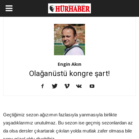
Engin Akın
Olağanüstü kongre şart!
Geçtiğimiz sezon ağızımın fazlasıyla yanmasıyla birlikte
yaşadıklarımız unutulmaz. Bu sezon ise geçmiş sezonlardan az
da olsa dersler çıkartarak çıkılan yolda mutlak zafer olmasa bile
sonu güzel oldu diyebiliriz.