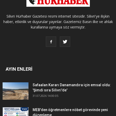
Silivri Hürhaber Gazetesi resmi internet sitesidir. Silivri'ye ilişkin
haber, etkinlik ve duyurular yayınlar. Gazetemiz Basın ilke ve ahlak
kurallarına uymaya söz vermiştir.
AYIN ENLERİ
Safaalan Kararı Danamandıra için emsal oldu:
'Şimdi sıra Silivri'de'
31.07.2026 14:00:05
MEB'den öğretmenlere nöbet görevinde yeni
düzenleme