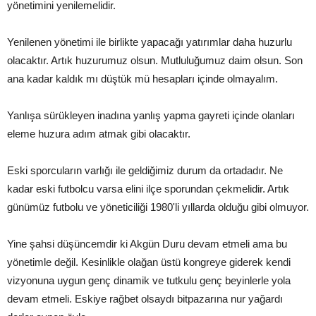
yönetimini yenilemelidir.
Yenilenen yönetimi ile birlikte yapacağı yatırımlar daha huzurlu
olacaktır. Artık huzurumuz olsun. Mutluluğumuz daim olsun. Son
ana kadar kaldık mı düştük mü hesapları içinde olmayalım.
Yanlışa sürükleyen inadına yanlış yapma gayreti içinde olanları
eleme huzura adım atmak gibi olacaktır.
Eski sporcuların varlığı ile geldiğimiz durum da ortadadır. Ne
kadar eski futbolcu varsa elini ilçe sporundan çekmelidir. Artık
günümüz futbolu ve yöneticiliği 1980'li yıllarda olduğu gibi olmuyor.
Yine şahsi düşüncemdir ki Akgün Duru devam etmeli ama bu
yönetimle değil. Kesinlikle olağan üstü kongreye giderek kendi
vizyonuna uygun genç dinamik ve tutkulu genç beyinlerle yola
devam etmeli. Eskiye rağbet olsaydı bitpazarına nur yağardı