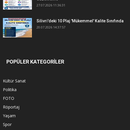
27.07.2026 11:36:31
Silivri'deki 10 Plaj 'Mükemmel' Kalite Sınıfında
20.07.2026 14:37:57
POPÜLER KATEGORİLER
Kültür Sanat
Politika
FOTO
Röportaj
Yaşam
Spor