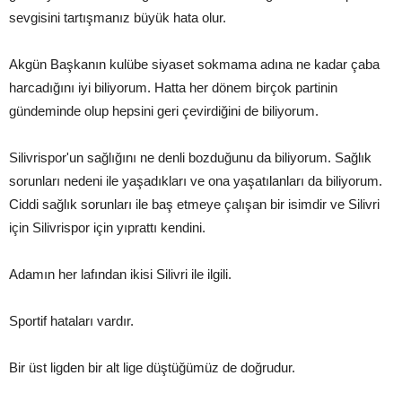
sevgisini tartışmanız büyük hata olur.
Akgün Başkanın kulübe siyaset sokmama adına ne kadar çaba
harcadığını iyi biliyorum. Hatta her dönem birçok partinin
gündeminde olup hepsini geri çevirdiğini de biliyorum.
Silivrispor'un sağlığını ne denli bozduğunu da biliyorum. Sağlık
sorunları nedeni ile yaşadıkları ve ona yaşatılanları da biliyorum.
Ciddi sağlık sorunları ile baş etmeye çalışan bir isimdir ve Silivri
için Silivrispor için yıprattı kendini.
Adamın her lafından ikisi Silivri ile ilgili.
Sportif hataları vardır.
Bir üst ligden bir alt lige düştüğümüz de doğrudur.