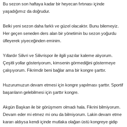
Bu sezon son haftaya kadar bir heyecan fırtınası içinde
yaşadığımız da doğrudur.
Belki yeni sezon daha farklı ve güzel olacaktır. Bunu bilemeyiz.
Her geçen seneden ders alan bir yönetimin bu sezon yoğurdu
üfleyerek yiyeceğinden eminim.
Yıllardır Silivri ve Silivrispor ile ilgili yazılar kaleme alıyorum.
Çeşitli yollar gösteriyorum, kimsenin görmediğini göstermeye
çalışıyorum. Fikrimdir beni bağlar ama bir kongre şarttır.
Huzurumuzun devam etmesi için kongre yapılması şarttır. Sportif
başarıların gelebilmesi için şarttır kongre.
Akgün Başkan ile bir görüşmem olmadı hala. Fikrini bilmiyorum.
Devam eder mi etmez mi onu da bilmiyorum. Lakin devam etme
kararı aldıysa kendi içinde mutlaka olağan üstü kongreye gidip