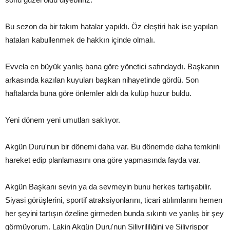
Bu sezon da bir takım hatalar yapıldı. Öz eleştiri hak ise yapılan
hataları kabullenmek de hakkın içinde olmalı.
Evvela en büyük yanlış bana göre yönetici safındaydı. Başkanın
arkasında kazılan kuyuları başkan nihayetinde gördü. Son
haftalarda buna göre önlemler aldı da kulüp huzur buldu.
Yeni dönem yeni umutları saklıyor.
Akgün Duru'nun bir dönemi daha var. Bu dönemde daha temkinli
hareket edip planlamasını ona göre yapmasında fayda var.
Akgün Başkanı sevin ya da sevmeyin bunu herkes tartışabilir.
Siyasi görüşlerini, sportif atraksiyonlarını, ticari atılımlarını hemen
her şeyini tartışın özeline girmeden bunda sıkıntı ve yanlış bir şey
görmüyorum. Lakin Akgün Duru'nun Silivrililiğini ve Silivrispor