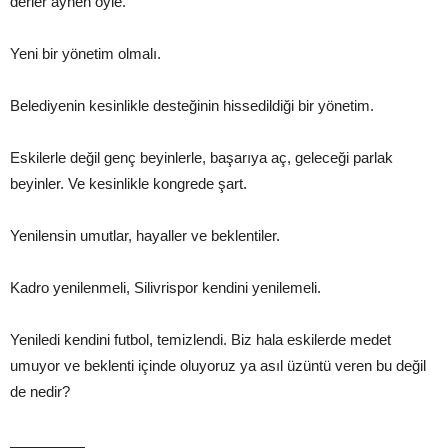
derler aynen öyle.
Yeni bir yönetim olmalı.
Belediyenin kesinlikle desteğinin hissedildiği bir yönetim.
Eskilerle değil genç beyinlerle, başarıya aç, geleceği parlak
beyinler. Ve kesinlikle kongrede şart.
Yenilensin umutlar, hayaller ve beklentiler.
Kadro yenilenmeli, Silivrispor kendini yenilemeli.
Yeniledi kendini futbol, temizlendi. Biz hala eskilerde medet
umuyor ve beklenti içinde oluyoruz ya asıl üzüntü veren bu değil
de nedir?