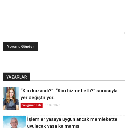
YAZARLAR
“Kim kazandı?”. “Kim hizmet etti?” sorusuyla
yer değiştiriyor…
06.08.2026
Sevginar Sali
İşlemler yasaya uygun ancak memlekette
uyulacak yasa kalmamış