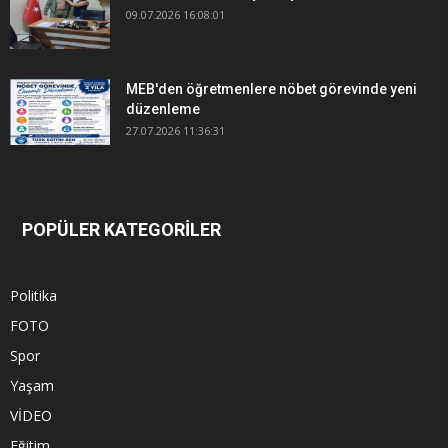
09.07.2026 16:08:01
MEB'den öğretmenlere nöbet görevinde yeni
düzenleme
27.07.2026 11:36:31
POPÜLER KATEGORİLER
Politika
FOTO
Spor
Yaşam
VİDEO
Eğitim