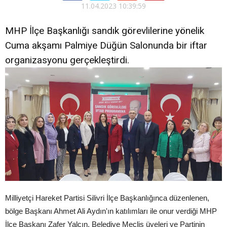
11.04.2023 10:39:59
MHP İlçe Başkanlığı sandık görevlilerine yönelik
Cuma akşamı Palmiye Düğün Salonunda bir iftar
organizasyonu gerçekleştirdi.
Milliyetçi Hareket Partisi Silivri İlçe Başkanlığınca düzenlenen,
bölge Başkanı Ahmet Ali Aydın'ın katılımları ile onur verdiği MHP
İlçe Başkanı Zafer Yalçın, Belediye Meclis üyeleri ve Partinin