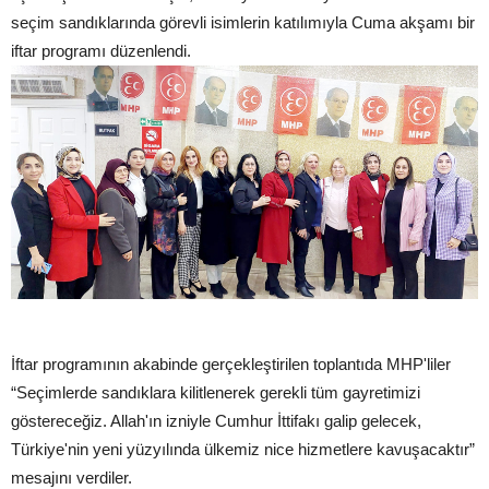
seçim sandıklarında görevli isimlerin katılımıyla Cuma akşamı bir
iftar programı düzenlendi.
İftar programının akabinde gerçekleştirilen toplantıda MHP'liler
“Seçimlerde sandıklara kilitlenerek gerekli tüm gayretimizi
göstereceğiz. Allah'ın izniyle Cumhur İttifakı galip gelecek,
Türkiye'nin yeni yüzyılında ülkemiz nice hizmetlere kavuşacaktır”
mesajını verdiler.