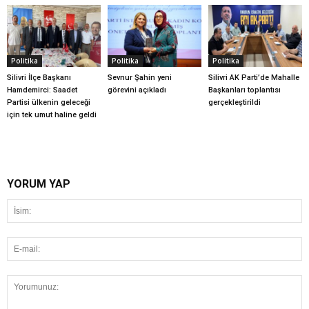
Politika
Politika
Politika
Silivri İlçe Başkanı
Sevnur Şahin yeni
Silivri AK Parti’de Mahalle
Hamdemirci: Saadet
görevini açıkladı
Başkanları toplantısı
Partisi ülkenin geleceği
gerçekleştirildi
için tek umut haline geldi
YORUM YAP