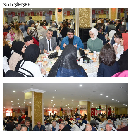
Seda ŞİMŞEK