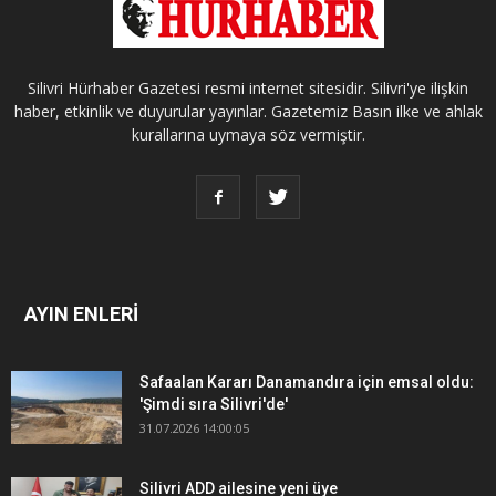
Silivri Hürhaber Gazetesi resmi internet sitesidir. Silivri'ye ilişkin
haber, etkinlik ve duyurular yayınlar. Gazetemiz Basın ilke ve ahlak
kurallarına uymaya söz vermiştir.
AYIN ENLERİ
Safaalan Kararı Danamandıra için emsal oldu:
'Şimdi sıra Silivri'de'
31.07.2026 14:00:05
Silivri ADD ailesine yeni üye