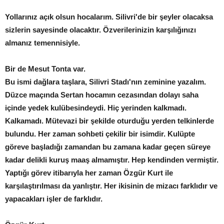
Yollarınız açık olsun hocalarım. Silivri'de bir şeyler olacaksa
sizlerin sayesinde olacaktır. Özverilerinizin karşılığınızı
almanız temennisiyle.
Bir de Mesut Tonta var.
Bu ismi dağlara taşlara, Silivri Stadı'nın zeminine yazalım.
Düzce maçında Sertan hocamın cezasından dolayı saha
içinde yedek kulübesindeydi. Hiç yerinden kalkmadı.
Kalkamadı. Mütevazi bir şekilde oturduğu yerden telkinlerde
bulundu. Her zaman sohbeti çekilir bir isimdir. Kulüpte
göreve başladığı zamandan bu zamana kadar geçen süreye
kadar delikli kuruş maaş almamıştır. Hep kendinden vermiştir.
Yaptığı görev itibarıyla her zaman Özgür Kurt ile
karşılaştırılması da yanlıştır. Her ikisinin de mizacı farklıdır ve
yapacakları işler de farklıdır.