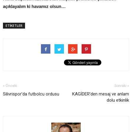
açıklayalım ki havamız olsun…
ETİKETLER
« Önceki
Sonraki »
Silivrispor’da futbolcu ordusu
KAGİDER’den mesaj ve anlam
dolu etkinlik