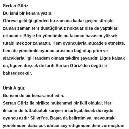
Sertan Güriz.
Bu ismi bir kenara yazın.
Göreve geldiği günden bu zamana kadar geçen süreçte
zaman zaman ters düştüğümüz noktalar olsa da yaptıkları
ortadadır. Böyle bir yönetimle bu takımın havasını yüksek
tutabilmek zor zanaattır. Hem oyuncularla mücadele etmekte,
hem de yönetimle oyuncu arasında bağ olup prim ve
alacaklarla ilgili tandem olması takdire şayandır. Ligde kalsak
da, ligden düşsek de tarih Sertan Güriz'den övgü ile
bahsedecektir.
Ümit Algür.
Bu ismi de bir kenara not edin.
Sertan Güriz ile birlikte mükemmel bir ikili oldular. Her
ikisinin de futbolculuk kariyerini tartışabilecek düzeyde
oyuncu azdır Silivri'de. Başta da belirttim ya, mevcuttaki
yönetimden daha çok idman seyrettiğimden dem vurmuştum