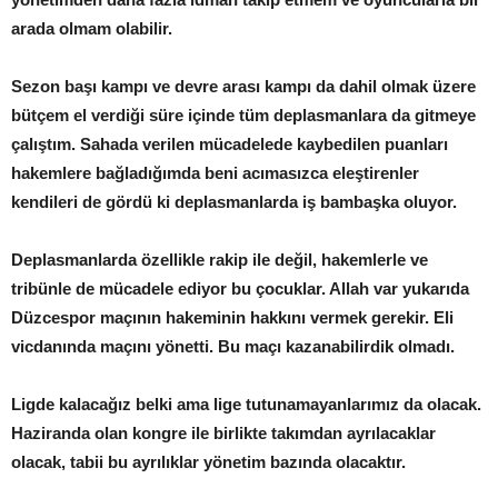
arada olmam olabilir.
Sezon başı kampı ve devre arası kampı da dahil olmak üzere
bütçem el verdiği süre içinde tüm deplasmanlara da gitmeye
çalıştım. Sahada verilen mücadelede kaybedilen puanları
hakemlere bağladığımda beni acımasızca eleştirenler
kendileri de gördü ki deplasmanlarda iş bambaşka oluyor.
Deplasmanlarda özellikle rakip ile değil, hakemlerle ve
tribünle de mücadele ediyor bu çocuklar. Allah var yukarıda
Düzcespor maçının hakeminin hakkını vermek gerekir. Eli
vicdanında maçını yönetti. Bu maçı kazanabilirdik olmadı.
Ligde kalacağız belki ama lige tutunamayanlarımız da olacak.
Haziranda olan kongre ile birlikte takımdan ayrılacaklar
olacak, tabii bu ayrılıklar yönetim bazında olacaktır.