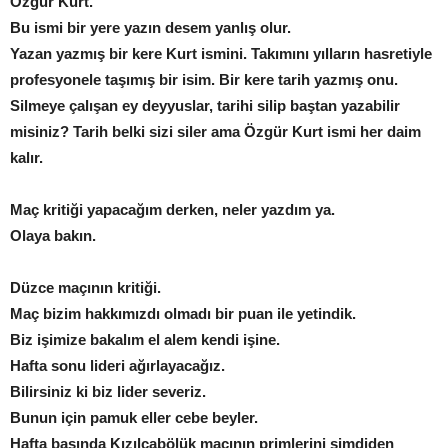
Özgür Kurt.
Bu ismi bir yere yazın desem yanlış olur.
Yazan yazmış bir kere Kurt ismini. Takımını yılların hasretiyle
profesyonele taşımış bir isim. Bir kere tarih yazmış onu.
Silmeye çalışan ey deyyuslar, tarihi silip baştan yazabilir
misiniz? Tarih belki sizi siler ama Özgür Kurt ismi her daim
kalır.
Maç kritiği yapacağım derken, neler yazdım ya.
Olaya bakın.
Düzce maçının kritiği.
Maç bizim hakkımızdı olmadı bir puan ile yetindik.
Biz işimize bakalım el alem kendi işine.
Hafta sonu lideri ağırlayacağız.
Bilirsiniz ki biz lider severiz.
Bunun için pamuk eller cebe beyler.
Hafta başında Kızılcabölük maçının primlerini şimdiden