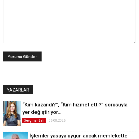
YAZARLAR
“Kim kazandı?”, “Kim hizmet etti?” sorusuyla
yer değiştiriyor…
06.08.2026
Sevginar Sali
İşlemler yasaya uygun ancak memlekette