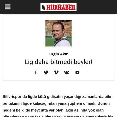
Engin Akın
Lig daha bitmedi beyler!
Silivrispor'da ligde kötü gidişatın yaşandığı zamanlarda bile
bu takımın ligde kalacağından yana şüphem olmadı. Bunun
nedeni belki de mevcutta var olan lakin aslında yok olan
yönetimden daha fazla idman takip etmem ve oyuncularla bir