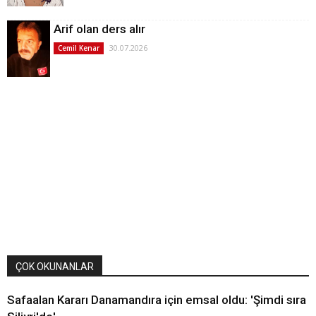
Arif olan ders alır
30.07.2026
Cemil Kenar
ÇOK OKUNANLAR
Safaalan Kararı Danamandıra için emsal oldu: 'Şimdi sıra