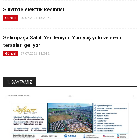
Silivri'de elektrik kesintisi
20.07.2026 13:21:32
Güncel
Selimpaşa Sahili Yenileniyor: Yürüyüş yolu ve seyir
terasları geliyor
27.07.2026 11:54:24
Güncel
1. SAYFAMIZ