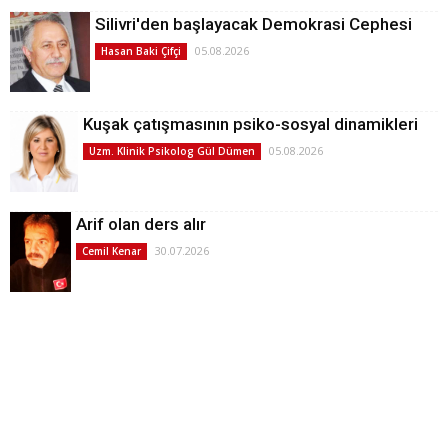
Silivri'den başlayacak Demokrasi Cephesi
05.08.2026
Hasan Baki Çifçi
Kuşak çatışmasının psiko-sosyal dinamikleri
05.08.2026
Uzm. Klinik Psikolog Gül Dümen
Arif olan ders alır
30.07.2026
Cemil Kenar