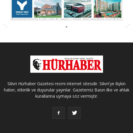
Silivri Hürhaber Gazetesi resmi internet sitesidir. Silivri'ye ilişkin
haber, etkinlik ve duyurular yayınlar. Gazetemiz Basın ilke ve ahlak
kurallarına uymaya söz vermiştir.