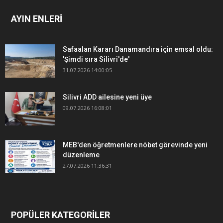
AYIN ENLERİ
Safaalan Kararı Danamandıra için emsal oldu:
'Şimdi sıra Silivri'de'
31.07.2026 14:00:05
Silivri ADD ailesine yeni üye
09.07.2026 16:08:01
MEB'den öğretmenlere nöbet görevinde yeni
düzenleme
27.07.2026 11:36:31
POPÜLER KATEGORİLER