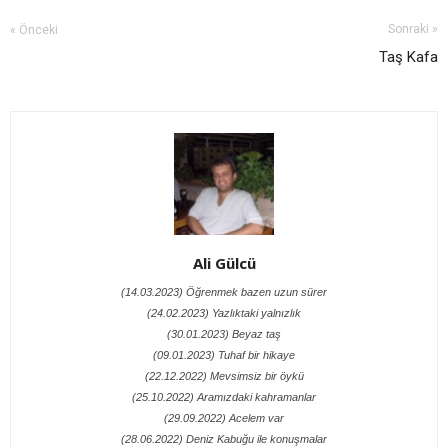
Sonraki »
« Önceki
Taş Kafa
Ali Gülcü
(14.03.2023) Öğrenmek bazen uzun sürer
(24.02.2023) Yazlıktaki yalnızlık
(30.01.2023) Beyaz taş
(09.01.2023) Tuhaf bir hikaye
(22.12.2022) Mevsimsiz bir öykü
(25.10.2022) Aramızdaki kahramanlar
(29.09.2022) Acelem var
(28.06.2022) Deniz Kabuğu ile konuşmalar