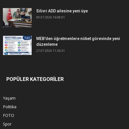
Silivri ADD ailesine yeni üye
09.07.2026 16:08:01
MEB'den öğretmenlere nöbet görevinde yeni
düzenleme
27.07.2026 11:36:31
POPÜLER KATEGORİLER
Yaşam
Politika
FOTO
Spor