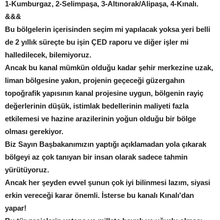
1-Kumburgaz, 2-Selimpaşa, 3-Altınorak/Alipaşa, 4-Kınalı.
&&&
Bu bölgelerin içerisinden seçim mi yapılacak yoksa yeri belli
de 2 yıllık süreçte bu işin ÇED raporu ve diğer işler mi
halledilecek, bilemiyoruz.
Ancak bu kanal mümkün olduğu kadar şehir merkezine uzak,
liman bölgesine yakın, projenin geçeceği güzergahın
topoğrafik yapısının kanal projesine uygun, bölgenin rayiç
değerlerinin düşük, istimlak bedellerinin maliyeti fazla
etkilemesi ve hazine arazilerinin yoğun olduğu bir bölge
olması gerekiyor.
Biz Sayın Başbakanımızın yaptığı açıklamadan yola çıkarak
bölgeyi az çok tanıyan bir insan olarak sadece tahmin
yürütüyoruz.
Ancak her şeyden evvel şunun çok iyi bilinmesi lazım, siyasi
erkin vereceği karar önemli. İsterse bu kanalı Kınalı'dan
yapar!