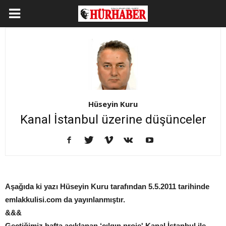
Hüseyin Kuru
Kanal İstanbul üzerine düşünceler
Aşağıda ki yazı Hüseyin Kuru tarafından 5.5.2011 tarihinde
emlakkulisi.com da yayınlanmıştır.
&&&
Geçtiğimiz hafta açıklanan ‘çılgın proje' Kanal İstanbul ile