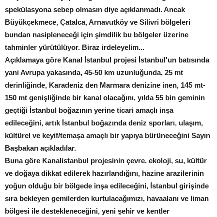
spekülasyona sebep olmasın diye açıklanmadı. Ancak
Büyükçekmece, Çatalca, Arnavutköy ve Silivri bölgeleri
bundan nasipleneceği için şimdilik bu bölgeler üzerine
tahminler yürütülüyor. Biraz irdeleyelim...
Açıklamaya göre Kanal İstanbul projesi İstanbul'un batısında
yani Avrupa yakasında, 45-50 km uzunluğunda, 25 mt
derinliğinde, Karadeniz den Marmara denizine inen, 145 mt-
150 mt genişliğinde bir kanal olacağını, yılda 55 bin geminin
geçtiği İstanbul boğazının yerine ticari amaçlı inşa
edileceğini, artık İstanbul boğazında deniz sporları, ulaşım,
kültürel ve keyif/temaşa amaçlı bir yapıya bürüneceğini Sayın
Başbakan açıkladılar.
Buna göre Kanalistanbul projesinin çevre, ekoloji, su, kültür
ve doğaya dikkat edilerek hazırlandığını, hazine arazilerinin
yoğun olduğu bir bölgede inşa edileceğini, İstanbul girişinde
sıra bekleyen gemilerden kurtulacağımızı, havaalanı ve liman
bölgesi ile destekleneceğini, yeni şehir ve kentler