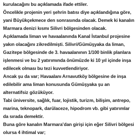
kurulacağını bu açıklamada ifade ettiler.
Öncelikle projenin yeri şehrin batısı diye açıklandığına göre,
yani Büyükçekmece den sonrasında olacak. Demek ki kanalın
Marmara denizi kısmı Silivri bölgesinden olacak.
Açıklamada liman ve havaalanında Kanal İstanbul projesine
yakın olacağını zikredilmişti. Silivri/Gümüşyaka da liman,
Gazitepe bölgesinde de 3. havaalanının 1/100 binlik planlara
işlenmesi ve bu 2 yatırımında önümüzde ki 10 yıl içinde inşa
edilecek olması bu tezi kuvvetlendiriyor.
Ancak şu da var; Havaalanı Arnavutköy bölgesine de inşa
edilebilir ama liman konusunda Gümüşyaka şu an
alternatifsiz gözüküyor.
Tabi üniversite, sağlık, fuar, lojistik, turizm, bilişim, antrepo,
marina, teknopark, darülaceze, hipodrom vb. gibi yatırımlar
da sırada demektir.
Buna göre kanalın Marmara'dan girişi için eğer Silivri bölgesi
olursa 4 ihtimal var;