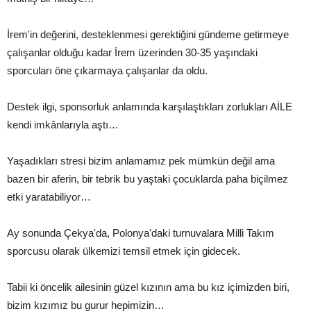
İrem'in değerini, desteklenmesi gerektiğini gündeme getirmeye
çalışanlar olduğu kadar İrem üzerinden 30-35 yaşındaki
sporcuları öne çıkarmaya çalışanlar da oldu.
Destek ilgi, sponsorluk anlamında karşılaştıkları zorlukları AİLE
kendi imkânlarıyla aştı…
Yaşadıkları stresi bizim anlamamız pek mümkün değil ama
bazen bir aferin, bir tebrik bu yaştaki çocuklarda paha biçilmez
etki yaratabiliyor…
Ay sonunda Çekya'da, Polonya'daki turnuvalara Milli Takım
sporcusu olarak ülkemizi temsil etmek için gidecek.
Tabii ki öncelik ailesinin güzel kızının ama bu kız içimizden biri,
bizim kızımız bu gurur hepimizin…