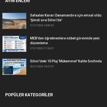
AYIN ENLERİ
Safaalan Kararı Danamandıra için emsal oldu:
'Şimdi sıra Silivri'de'
31.07.2026 14:00:05
MEB'den öğretmenlere nöbet görevinde yeni
düzenleme
27.07.2026 11:36:31
Silivri'deki 10 Plaj 'Mükemmel' Kalite Sınıfında
20.07.2026 14:37:57
POPÜLER KATEGORİLER