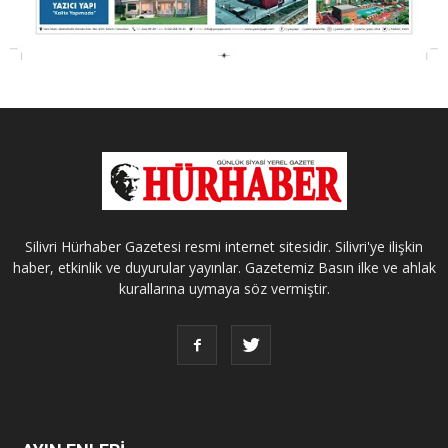
Silivri Hürhaber Gazetesi resmi internet sitesidir. Silivri'ye ilişkin
haber, etkinlik ve duyurular yayınlar. Gazetemiz Basın ilke ve ahlak
kurallarına uymaya söz vermiştir.