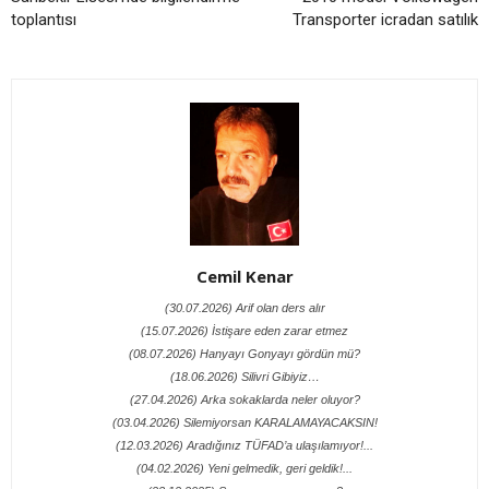
toplantısı
Transporter icradan satılık
Cemil Kenar
(30.07.2026) Arif olan ders alır
(15.07.2026) İstişare eden zarar etmez
(08.07.2026) Hanyayı Gonyayı gördün mü?
(18.06.2026) Silivri Gibiyiz…
(27.04.2026) Arka sokaklarda neler oluyor?
(03.04.2026) Silemiyorsan KARALAMAYACAKSIN!
(12.03.2026) Aradığınız TÜFAD’a ulaşılamıyor!...
(04.02.2026) Yeni gelmedik, geri geldik!...