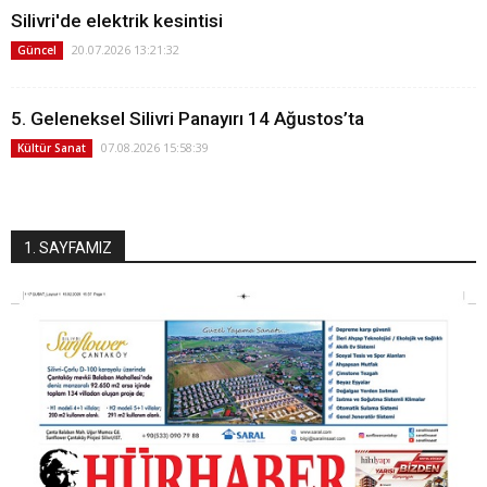
Silivri'de elektrik kesintisi
20.07.2026 13:21:32
Güncel
5. Geleneksel Silivri Panayırı 14 Ağustos’ta
07.08.2026 15:58:39
Kültür Sanat
1. SAYFAMIZ