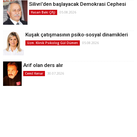
Silivri'den başlayacak Demokrasi Cephesi
05.08.2026
Hasan Baki Çifçi
Kuşak çatışmasının psiko-sosyal dinamikleri
05.08.2026
Uzm. Klinik Psikolog Gül Dümen
Arif olan ders alır
30.07.2026
Cemil Kenar