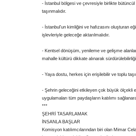
- İstanbul bölgesi ve çevresiyle birlikte bütünc
taşınmalıdır.
- İstanbul'un kimliğini ve hafızasını oluşturan e
işlevleriyle geleceğe aktarılmalıdır.
- Kentsel dönüşüm, yenileme ve gelişme alanları
mahalle kültürü dikkate alınarak sürdürülebilirliğ
- Yaya dostu, herkes için erişilebilir ve toplu ta
- Şehrin geleceğini etkileyen çok büyük ölçekli e
uygulamaları tüm paydaşların katılımı sağlanarak
***
ŞEHRİ TASARLAMAK
İNSANLA BAŞLAR
Komisyon katılımcılarından biri olan Mimar Celal