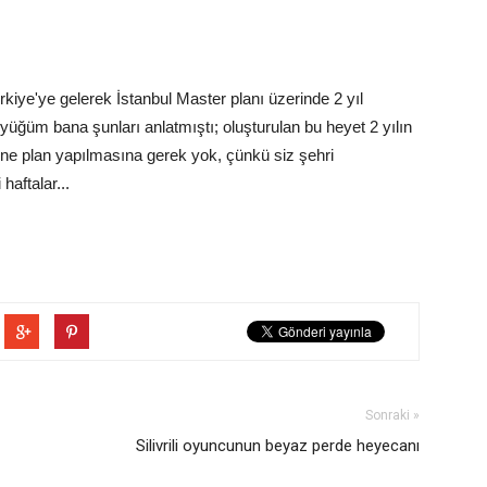
kiye'ye gelerek İstanbul Master planı üzerinde 2 yıl
üyüğüm bana şunları anlatmıştı; oluşturulan bu heyet 2 yılın
rine plan yapılmasına gerek yok, çünkü siz şehri
haftalar...
Sonraki »
Silivrili oyuncunun beyaz perde heyecanı