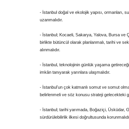
- İstanbul doğal ve ekolojik yapısı, ormanları, su
uzanmalıdır.
- İstanbul; Kocaeli, Sakarya, Yalova, Bursa ve
birlikte bütüncül olarak planlanmalı, tarihi ve sek
alınmalıdır.
- İstanbul, teknolojinin günlük yaşama getireceği
imkân tanıyarak yarınlara ulaşmalıdır.
- İstanbul'un çok katmanlı somut ve somut olmaya
belirlenmeli ve söz konusu strateji gelecekteki gel
- İstanbul; tarihi yarımada, Boğaziçi, Üsküdar,
sürdürülebilirlik ilkesi doğrultusunda korunmalıdı