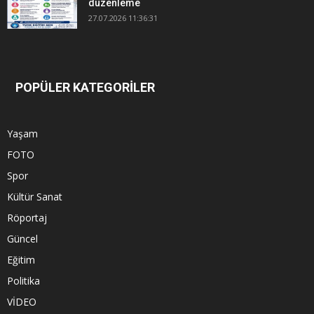
düzenleme
27.07.2026 11:36:31
POPÜLER KATEGORİLER
Yaşam
FOTO
Spor
Kültür Sanat
Röportaj
Güncel
Eğitim
Politika
VİDEO