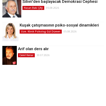
Silivri'den başlayacak Demokrasi Cephesi
05.08.2026
Hasan Baki Çifçi
Kuşak çatışmasının psiko-sosyal dinamikleri
05.08.2026
Uzm. Klinik Psikolog Gül Dümen
Arif olan ders alır
30.07.2026
Cemil Kenar