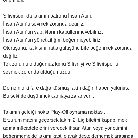
Silivrispor’da takımın patronu İhsan Atun.
İhsan Atun’u sevmek zorunda değiliz.
İhsan Atun’un yaptıklarını kabullenmeyebiliriz.
İhsan Atun’un yöneticiliğini beğenmeyebiliriz.
Oturuşunu, kalkışını hatta gülüşünü bile beğenmek zorunda
değiliz.
Tek zorunlu olduğumuz konu Silivri’yi ve Silivrispor’u
sevmek zorunda olduğumuzdur.
Demem o ki fare dağa küsmüş lakin dağın haberi yokmuş.
Bu şekilde düşünmek camiaya zarar verir.
Takımın geldiği nokta Play-Off oynama noktası.
Erzurum maçını geçersek takım 2. Lig biletini kapabilmek
adına mücadelelerini verecek.ihsan Atun veya yönetimini
beğenmemekle takımı kasti olarak desteklememek arasında