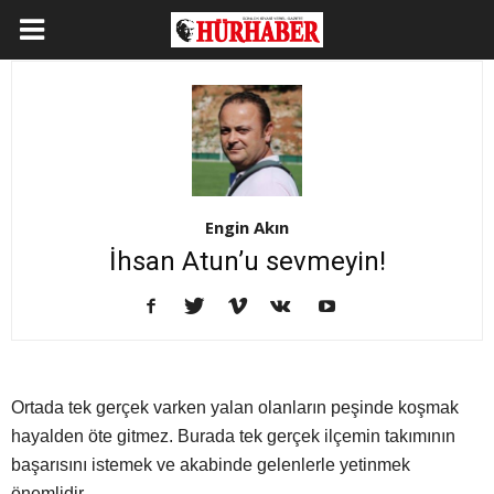
Engin Akın
İhsan Atun’u sevmeyin!
Ortada tek gerçek varken yalan olanların peşinde koşmak
hayalden öte gitmez. Burada tek gerçek ilçemin takımının
başarısını istemek ve akabinde gelenlerle yetinmek
önemlidir.