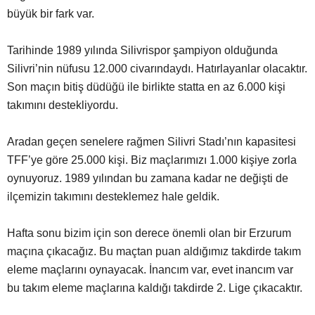
büyük bir fark var.
Tarihinde 1989 yılında Silivrispor şampiyon olduğunda
Silivri’nin nüfusu 12.000 civarındaydı. Hatırlayanlar olacaktır.
Son maçın bitiş düdüğü ile birlikte statta en az 6.000 kişi
takımını destekliyordu.
Aradan geçen senelere rağmen Silivri Stadı’nın kapasitesi
TFF’ye göre 25.000 kişi. Biz maçlarımızı 1.000 kişiye zorla
oynuyoruz. 1989 yılından bu zamana kadar ne değişti de
ilçemizin takımını desteklemez hale geldik.
Hafta sonu bizim için son derece önemli olan bir Erzurum
maçına çıkacağız. Bu maçtan puan aldığımız takdirde takım
eleme maçlarını oynayacak. İnancım var, evet inancım var
bu takım eleme maçlarına kaldığı takdirde 2. Lige çıkacaktır.