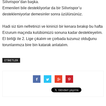
Silivrispor’dan başka.
Ermenileri bile destekliyorlar da bir Silivrispor’u
desteklemiyorlar demesinler sonra üzülürsünüz.
Hadi siz tüm nefretinizi ve kininizi bir kenara bırakıp bu hafta
Erzurum maçında kulübümüzü sonuna kadar destekleyelim.
El birliği ile 2. Lige çıkalım ve çorbada tuzunuz olduğunu
torunlarımıza bire bin katarak anlatalım.
ETİKETLER