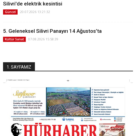
Silivri'de elektrik kesintisi
20.07.2026 13:21:32
Güncel
5. Geleneksel Silivri Panayırı 14 Ağustos’ta
07.08.2026 15:58:39
Kültür Sanat
1. SAYFAMIZ