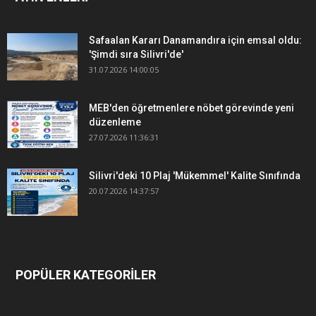
Safaalan Kararı Danamandıra için emsal oldu:
'Şimdi sıra Silivri'de'
31.07.2026 14:00:05
MEB'den öğretmenlere nöbet görevinde yeni
düzenleme
27.07.2026 11:36:31
Silivri'deki 10 Plaj 'Mükemmel' Kalite Sınıfında
20.07.2026 14:37:57
POPÜLER KATEGORİLER