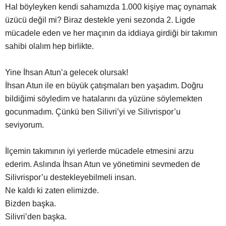
Hal böyleyken kendi sahamızda 1.000 kişiye maç oynamak
üzücü değil mi? Biraz destekle yeni sezonda 2. Ligde
mücadele eden ve her maçının da iddiaya girdiği bir takımın
sahibi olalım hep birlikte.
Yine İhsan Atun’a gelecek olursak!
İhsan Atun ile en büyük çatışmaları ben yaşadım. Doğru
bildiğimi söyledim ve hatalarını da yüzüne söylemekten
gocunmadım. Çünkü ben Silivri’yi ve Silivrispor’u
seviyorum.
İlçemin takımının iyi yerlerde mücadele etmesini arzu
ederim. Aslında İhsan Atun ve yönetimini sevmeden de
Silivrispor’u destekleyebilmeli insan.
Ne kaldı ki zaten elimizde.
Bizden başka.
Silivri’den başka.