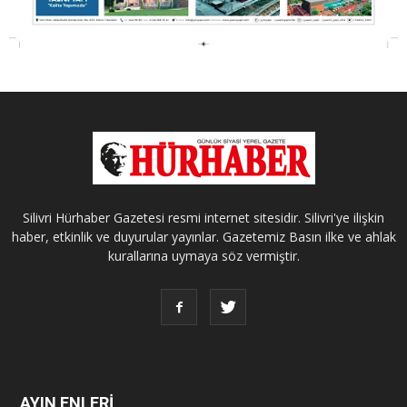
Silivri Hürhaber Gazetesi resmi internet sitesidir. Silivri'ye ilişkin
haber, etkinlik ve duyurular yayınlar. Gazetemiz Basın ilke ve ahlak
kurallarına uymaya söz vermiştir.
AYIN ENLERİ