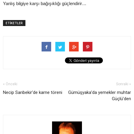
Yanlış bilgiye karşı bağışıklığı güçlendirir…
ETİKETLER
« Önceki
Sonraki »
Necip Sarıbekir’de karne töreni
Gümüşyaka’da yemekler muhtar
Güçlü’den