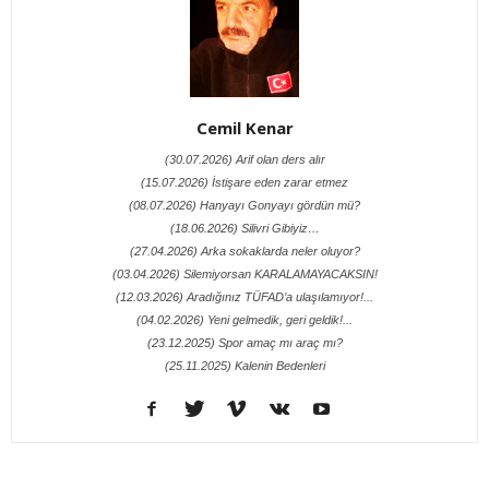
Cemil Kenar
(30.07.2026) Arif olan ders alır
(15.07.2026) İstişare eden zarar etmez
(08.07.2026) Hanyayı Gonyayı gördün mü?
(18.06.2026) Silivri Gibiyiz…
(27.04.2026) Arka sokaklarda neler oluyor?
(03.04.2026) Silemiyorsan KARALAMAYACAKSIN!
(12.03.2026) Aradığınız TÜFAD’a ulaşılamıyor!...
(04.02.2026) Yeni gelmedik, geri geldik!...
(23.12.2025) Spor amaç mı araç mı?
(25.11.2025) Kalenin Bedenleri