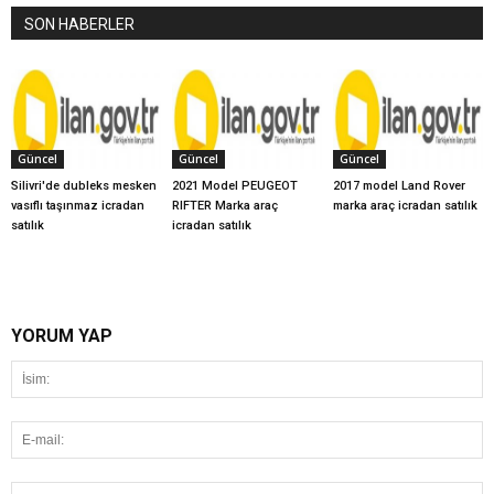
SON HABERLER
Güncel
Güncel
Güncel
Silivri'de dubleks mesken
2021 Model PEUGEOT
2017 model Land Rover
vasıflı taşınmaz icradan
RIFTER Marka araç
marka araç icradan satılık
satılık
icradan satılık
YORUM YAP