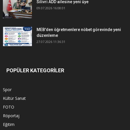
Silivri ADD ailesine yeni üye
09.07.2026 16:08:01
MEB'den öğretmenlere nöbet görevinde yeni
düzenleme
27.07.2026 11:36:31
POPÜLER KATEGORİLER
Spor
Kültür Sanat
FOTO
Röportaj
Eğitim