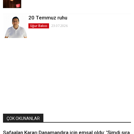
20 Temmuz ruhu
23.07.2026
Uğur Bakıcı
ÇOK OKUNANLAR
Safaalan Kararı Danamandıra için emsal oldu: 'Şimdi sıra