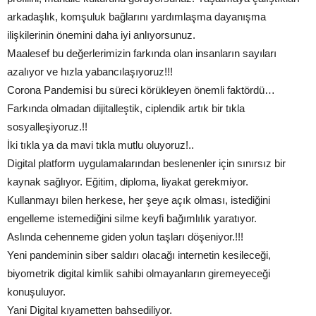
arkadaşlık, komşuluk bağlarını yardımlaşma dayanışma
ilişkilerinin önemini daha iyi anlıyorsunuz.
Maalesef bu değerlerimizin farkında olan insanların sayıları
azalıyor ve hızla yabancılaşıyoruz!!!
Corona Pandemisi bu süreci körükleyen önemli faktördü…
Farkında olmadan dijitalleştik, ciplendik artık bir tıkla
sosyalleşiyoruz.!!
İki tıkla ya da mavi tıkla mutlu oluyoruz!..
Digital platform uygulamalarından beslenenler için sınırsız bir
kaynak sağlıyor. Eğitim, diploma, liyakat gerekmiyor.
Kullanmayı bilen herkese, her şeye açık olması, istediğini
engelleme istemediğini silme keyfi bağımlılık yaratıyor.
Aslında cehenneme giden yolun taşları döşeniyor.!!!
Yeni pandeminin siber saldırı olacağı internetin kesileceği,
biyometrik digital kimlik sahibi olmayanların giremeyeceği
konuşuluyor.
Yani Digital kıyametten bahsediliyor.