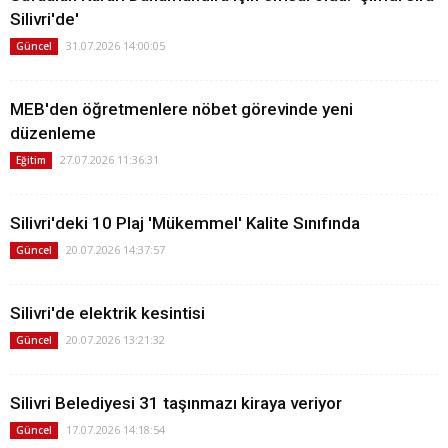
Silivri'de'
31.07.2026 14:00:05
Güncel
MEB'den öğretmenlere nöbet görevinde yeni
düzenleme
27.07.2026 11:36:31
Eğitim
Silivri'deki 10 Plaj 'Mükemmel' Kalite Sınıfında
20.07.2026 14:37:57
Güncel
Silivri'de elektrik kesintisi
20.07.2026 13:21:32
Güncel
Silivri Belediyesi 31 taşınmazı kiraya veriyor
17.07.2026 14:18:54
Güncel