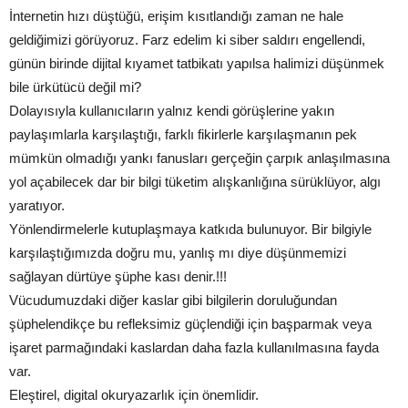
İnternetin hızı düştüğü, erişim kısıtlandığı zaman ne hale
geldiğimizi görüyoruz. Farz edelim ki siber saldırı engellendi,
günün birinde dijital kıyamet tatbikatı yapılsa halimizi düşünmek
bile ürkütücü değil mi?
Dolayısıyla kullanıcıların yalnız kendi görüşlerine yakın
paylaşımlarla karşılaştığı, farklı fikirlerle karşılaşmanın pek
mümkün olmadığı yankı fanusları gerçeğin çarpık anlaşılmasına
yol açabilecek dar bir bilgi tüketim alışkanlığına sürüklüyor, algı
yaratıyor.
Yönlendirmelerle kutuplaşmaya katkıda bulunuyor. Bir bilgiyle
karşılaştığımızda doğru mu, yanlış mı diye düşünmemizi
sağlayan dürtüye şüphe kası denir.!!!
Vücudumuzdaki diğer kaslar gibi bilgilerin doruluğundan
şüphelendikçe bu refleksimiz güçlendiği için başparmak veya
işaret parmağındaki kaslardan daha fazla kullanılmasına fayda
var.
Eleştirel, digital okuryazarlık için önemlidir.