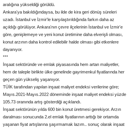
aralığına yükseldiği görüldü.
Ankara'ya bakıldığındaysa, bu ilde de kira geri dönüş süreleri
uzadı. İstanbul ve İzmir'le karşılaştırıldığında farkın daha az
açıldığı görülüyor. Ankara'nın çevre ilçelerinin İstanbul ve İzmir'e
göre, genişlemeye ve yeni konut üretimine daha elverişli olması,
konut arzının daha kontrol edilebilir halde olması gibi etkenlere
dayanıyor.
***
İnşaat sektöründe ve emlak piyasasında hem artan maliyetler,
hem de taleple birlikte ülke genelinde gayrimenkul fiyatlarında her
geçen gün yükseliş yaşanıyor.
TÜİK tarafından yapılan inşaat maliyet endeksi verilerine göre;
Mayıs.2021-Mayıs.2022 döneminde inşaat maliyet endeksi yüzde
105.73 oranında artış gösterdiği açıklandı.
İnşaat sektörünün yılda 600 bin konut üretmesi gerekiyor. Arzın
daralması sonucunda 2.el emlak fiyatlarının arttığı bir ortamda
yaşanan fiyat artışlarına şaşırmamak lazım.. sonuç olarak inşaat