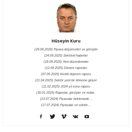
Hüseyin Kuru
(29.06.2026) Piyasa düşünceleri ve görüşler
(24.09.2025) Sektörel haberler
(18.09.2025) Yeni düzenlemeler
(12.09.2025) Dönem raporları
(07.05.2025) Kentin deprem raporu
(21.04.2025) Sektör yeni bir döneme giriyor
(11.02.2025) 2024 yıl sonu raporu
(30.01.2025) Raporlar, görüşler ve notlar..
(23.07.2024) Piyasalar beklemede…
(17.07.2024) Piyasalar ve sektör…