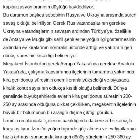
kapitalizasyon oranının düştüğü kaydediliyor.
Bu durumun başlıca sebebinin Rusya ve Ukrayna arasında süren
savaş olduğu belirtiliyor. Gerek Rus vatandaşlarının gerekse
Ukrayna vatandaşlarının savaşın ardından Türkiye'ye, özellikle
de Antalya ve Muğla gibi sahil şehirlerine yoğun ilgi göstermesinin
ardından ev kiralarının normalin üstünde arttığı ve yatırımın geri
dönüş süresinin kısaldığı belirleniyor.
Megakent İstanbul'un gerek Avrupa Yakası'nda gerekse Anadolu
Yakası'nda, çalışma kapsamında ilçelerinin tamamına yakınında
kira geri dönüş süresinin önemli oranla yükseldiği ve piyasada
kiralık konut sayısının oldukça kısıtlı olduğu belirlendi. Dünya
genelinde büyükşehirlerde evlerin kira geri dönüş süresinin 200-
250 ay arasında olduğuna dikkat çekilirken, megakentin ilçelerinin
büyük bir bölümünün bu aralığın dışına çıktığı görüldü.
İzmir'in ön plandaki ilçelerine bakıldığında da benzer bir sonuçla
karşılaşılıyor. İzmir'in yoğun biçimde göç alması ve ev fiyatlarının
hızla artması sonucunda kira geri dönüş sürelerinin 250-360 ay