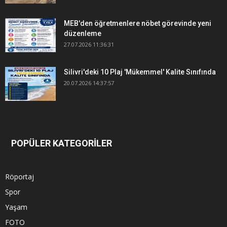
MEB'den öğretmenlere nöbet görevinde yeni
düzenleme
27.07.2026 11:36:31
Silivri'deki 10 Plaj 'Mükemmel' Kalite Sınıfında
20.07.2026 14:37:57
POPÜLER KATEGORİLER
Röportaj
Spor
Yaşam
FOTO