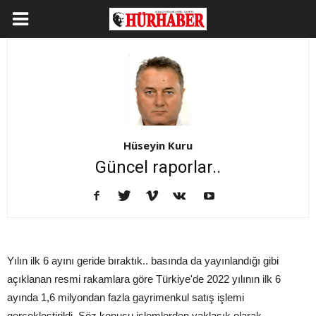
Hüseyin Kuru
Güncel raporlar..
Yılın ilk 6 ayını geride bıraktık.. basında da yayınlandığı gibi
açıklanan resmi rakamlara göre Türkiye'de 2022 yılının ilk 6
ayında 1,6 milyondan fazla gayrimenkul satış işlemi
gerçekleştirildi. Söz konusu işlemlerden yaklaşık olarak