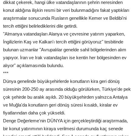
dikkat çekerek, hangi ülke vatandaşlarının şehrin neresinden
konut aldığına ilişkin resmi bir veri bulunmadığını fakat yaptıkları
araştırmalar sonucunda Rusların genellikle Kemer ve Beldibi'ni
tercih ettiğini belirlediklerini dile getirdi.
"Almanya vatandaşları Alanya ve çevresine yatırım yaparken,
İngilizlerin Kaş ve Kalkan'ı tercih ettiğini görüyoruz" tesbitinde
bulunan uzmanlar "Avrupalılar genelde sahil bölgelerinden alım
yapıyor. İran ve Irak vatandaşları ise kentin her bölgesinden ev
alıyor" açıklamasında bulundu.
***
Dünya genelinde büyükşehirlerde konutların kira geri dönüş
süresinin 200-250 ay arasında olduğu görülürken, Türkiye'de pek
çok şehirde bu aralık aşıldı. 20 büyükşehirden yalnızca Antalya
ve Muğla'da konutların geri dönüş süresi kısaldı, kiralar ev
fiyatlarından daha çok yükseldi.
Denge Değerleme'nin DÜNYA için gerçekleştirdiği araştırmada,
bir konut yatırımının kiraya verilmesi durumunda kaç senede