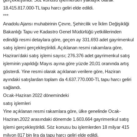
18.415.817.000-TL tapu harcı geliri elde edildi.
***
Anadolu Ajansı muhabirinin Çevre, Şehircilik ve İklim Değişikliği
Bakanlığı Tapu ve Kadastro Genel Müdürlüğü yetkililerinden
edindiği resmi detaylara göre, geçen ay 331.693 adet gayrimenkul
satış işlemi gerçekleştirildi. Açıklanan resmi rakamlara göre,
Haziran'daki satış işlemi sayısı; 276.376 adet gayrimenkul satış
işleminin yapıldığı Mayıs ayına göre yüzde 20,01 oranında artış
gösterdi. Yine resmi olarak açıklanan verilere göre, Haziran
ayındaki satışlardan toplam da 4.637.770.000-TL tapu harcı geliri
sağlandı.
Ocak-Haziran 2022 dönemindeki
satış işlemleri
Yine açıklanan resmi rakamlara göre, ülke genelinde Ocak-
Haziran.2022 arasındaki dönemde 1.603.664 gayrimenkul satış
işlemi gerçekleştirildi. Söz konusu bu işlemlerden 18 milyar 415
milyon 817 bin lira da tapu harcı geliri elde edildi.