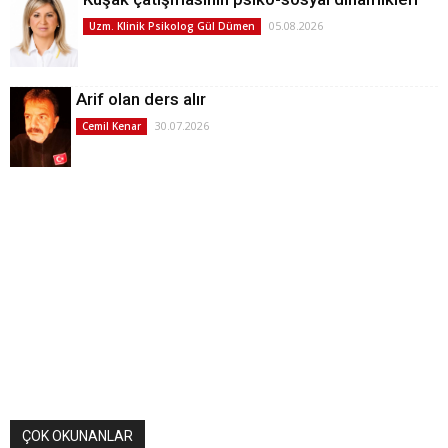
05.08.2026
Uzm. Klinik Psikolog Gül Dümen
Arif olan ders alır
30.07.2026
Cemil Kenar
ÇOK OKUNANLAR