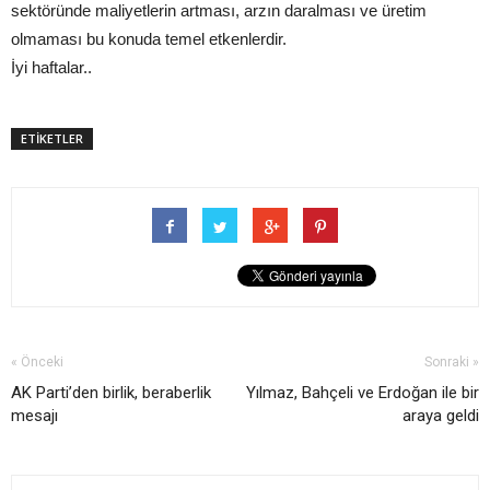
sektöründe maliyetlerin artması, arzın daralması ve üretim
olmaması bu konuda temel etkenlerdir.
İyi haftalar..
ETİKETLER
« Önceki
Sonraki »
AK Parti’den birlik, beraberlik
Yılmaz, Bahçeli ve Erdoğan ile bir
mesajı
araya geldi