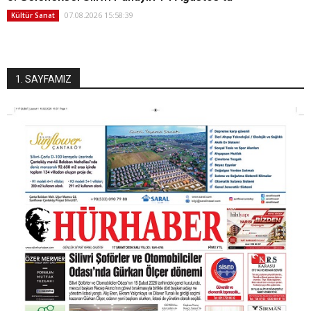
07.08.2026 15:58:39
Kültür Sanat
1. SAYFAMIZ