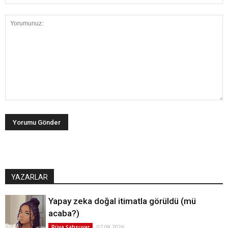
YAZARLAR
Yapay zeka doğal itimatla görüldü (mü
acaba?)
07.08.2026
Rüya Şahsuvar