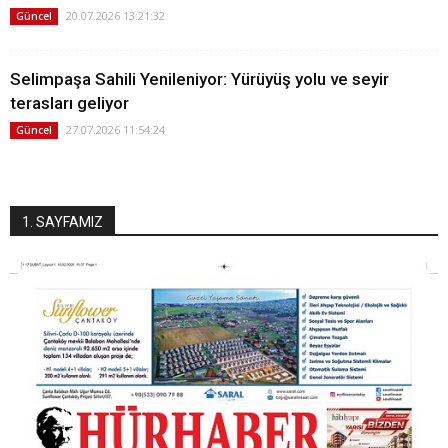
20.07.2026 13:21:32
Güncel
Selimpaşa Sahili Yenileniyor: Yürüyüş yolu ve seyir
terasları geliyor
27.07.2026 11:54:24
Güncel
1. SAYFAMIZ