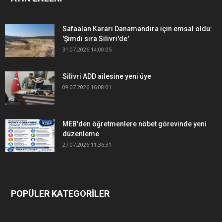
Safaalan Kararı Danamandıra için emsal oldu:
'Şimdi sıra Silivri'de'
31.07.2026 14:00:05
Silivri ADD ailesine yeni üye
09.07.2026 16:08:01
MEB'den öğretmenlere nöbet görevinde yeni
düzenleme
27.07.2026 11:36:31
POPÜLER KATEGORİLER