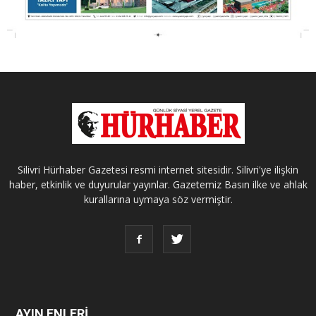
Silivri Hürhaber Gazetesi resmi internet sitesidir. Silivri'ye ilişkin
haber, etkinlik ve duyurular yayınlar. Gazetemiz Basın ilke ve ahlak
kurallarına uymaya söz vermiştir.
AYIN ENLERİ