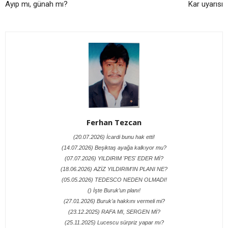
Ayıp mı, günah mı?
Kar uyarısı
Ferhan Tezcan
(20.07.2026) İcardi bunu hak etti!
(14.07.2026) Beşiktaş ayağa kalkıyor mu?
(07.07.2026) YILDIRIM 'PES' EDER Mİ?
(18.06.2026) AZİZ YILDIRIM'IN PLANI NE?
(05.05.2026) TEDESCO NEDEN OLMADI!
() İşte Buruk’un planı!
(27.01.2026) Buruk’a hakkını vermeli mi?
(23.12.2025) RAFA MI, SERGEN Mİ?
(25.11.2025) Lucescu sürpriz yapar mı?