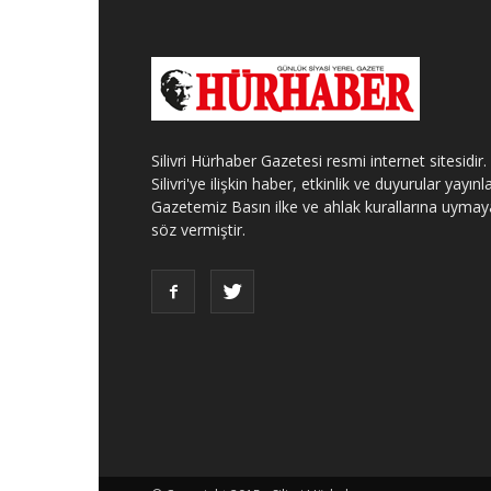
Silivri Hürhaber Gazetesi resmi internet sitesidir.
Silivri'ye ilişkin haber, etkinlik ve duyurular yayınla
Gazetemiz Basın ilke ve ahlak kurallarına uymay
söz vermiştir.