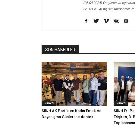
(05.04.2024) Özgüven ve ego arası
(29.03.2024) Kişisel sınırlarımız ve
SON HABERLER
Güncel
Güncel
Silivri AK Parti’den Kadın Emek Ve
Silivri İYİ P
Dayanışma Günleri’ne destek
Erişken, 3. 
Toplantısına 