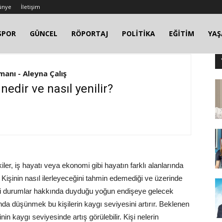
ünye
İletişim
SPOR
GÜNCEL
RÖPORTAJ
POLİTİKA
EĞİTİM
YA
manı - Aleyna Çalış
nedir ve nasıl yenilir?
ler, iş hayatı veya ekonomi gibi hayatın farklı alanlarında
Kişinin nasıl ilerleyeceğini tahmin edemediği ve üzerinde
ki durumlar hakkında duyduğu yoğun endişeye gelecek
nda düşünmek bu kişilerin kaygı seviyesini artırır. Beklenen
nin kaygı seviyesinde artış görülebilir. Kişi nelerin