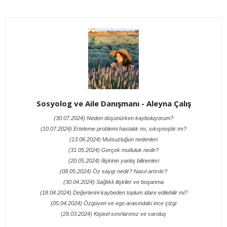
Sosyolog ve Aile Danışmanı - Aleyna Çalış
(30.07.2024) Neden düşünürken kayboluyorum?
(10.07.2024) Erteleme problemi hastalık mı, sıkışmışlık mı?
(13.06.2024) Mutsuzluğun nedenleri
(31.05.2024) Gerçek mutluluk nedir?
(20.05.2024) İlişkinin yanlış bilinenleri
(08.05.2024) Öz saygı nedir? Nasıl artırılır?
(30.04.2024) Sağlıklı ilişkiler ve boşanma
(18.04.2024) Değerlerini kaybeden toplum idare edilebilir mi?
(05.04.2024) Özgüven ve ego arasındaki ince çizgi
(29.03.2024) Kişisel sınırlarımız ve varoluş