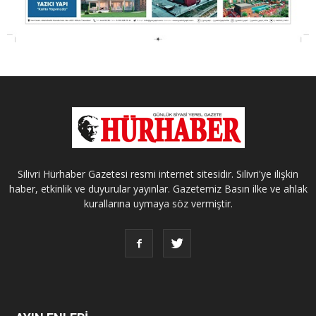
Silivri Hürhaber Gazetesi resmi internet sitesidir. Silivri'ye ilişkin
haber, etkinlik ve duyurular yayınlar. Gazetemiz Basın ilke ve ahlak
kurallarına uymaya söz vermiştir.