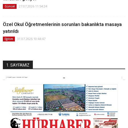
27.07.2026 11:54:24
Güncel
Özel Okul Öğretmenlerinin sorunları bakanlıkta masaya
yatırıldı
31.07.2026 10:44:47
Eğitim
1. SAYFAMIZ