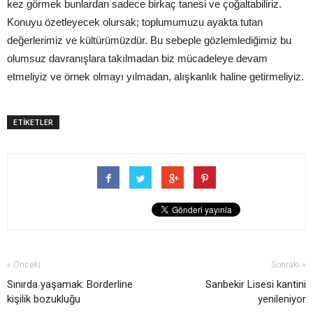
kez görmek bunlardan sadece birkaç tanesi ve çoğaltabiliriz.
Konuyu özetleyecek olursak; toplumumuzu ayakta tutan
değerlerimiz ve kültürümüzdür. Bu sebeple gözlemlediğimiz bu
olumsuz davranışlara takılmadan biz mücadeleye devam
etmeliyiz ve örnek olmayı yılmadan, alışkanlık haline getirmeliyiz.
ETİKETLER
« Önceki
Sonraki »
Sınırda yaşamak: Borderline
Sarıbekir Lisesi kantini
kişilik bozukluğu
yenileniyor