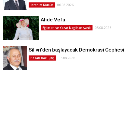
06.08.2026
İbrahim Kömür
Ahde Vefa
05.08.2026
Eğitmen ve Yazar Nagihan Şanlı
Silivri'den başlayacak Demokrasi Cephesi
05.08.2026
Hasan Baki Çifçi