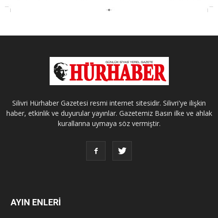
Silivri Hürhaber Gazetesi resmi internet sitesidir. Silivri'ye ilişkin
haber, etkinlik ve duyurular yayınlar. Gazetemiz Basın ilke ve ahlak
kurallarına uymaya söz vermiştir.
AYIN ENLERİ