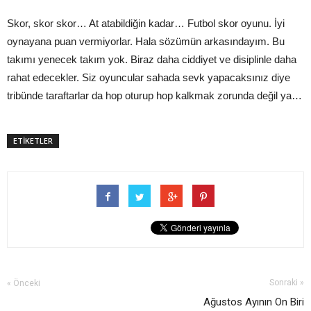
Skor, skor skor… At atabildiğin kadar… Futbol skor oyunu. İyi
oynayana puan vermiyorlar. Hala sözümün arkasındayım. Bu
takımı yenecek takım yok. Biraz daha ciddiyet ve disiplinle daha
rahat edecekler. Siz oyuncular sahada sevk yapacaksınız diye
tribünde taraftarlar da hop oturup hop kalkmak zorunda değil ya…
ETİKETLER
Sonraki »
« Önceki
Ağustos Ayının On Biri