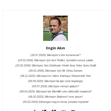
Engin Akın
(18.07.2026) Silivrispor'u kim kurtaracak?
(24.02.2026) Silivrispor İçin Asıl Tehlike: İçerideki sessiz çatlak
(23.02.2026) Silivrispor Son Dakikada Yıkıldı Ama Yolun Sonu Değil
(09.01.2026) Silivrispor İçin Bir Olma Zamanı
(06.11.2025) Silivrispor’un Yalnız Kalmaya Tahammülü Yok!
(09.09.2025) Silivrispor’da lige zorlu başlangıç
(04.07.2025) Silivrispor nereye gidiyor?
(08.03.2025) Silivrispor’da Silivrililik ruhu öldürüldü maalesef!
(06.02.2025) Silivrispor Balıkesir'i ezer geçer!
(05.02.2025) Etimesgut maçını kenar yönetim kaybetti!