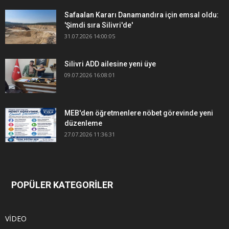
Safaalan Kararı Danamandıra için emsal oldu:
'Şimdi sıra Silivri'de'
31.07.2026 14:00:05
Silivri ADD ailesine yeni üye
09.07.2026 16:08:01
MEB'den öğretmenlere nöbet görevinde yeni
düzenleme
27.07.2026 11:36:31
POPÜLER KATEGORİLER
VİDEO