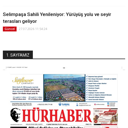
Selimpaşa Sahili Yenileniyor: Yürüyüş yolu ve seyir
terasları geliyor
27.07.2026 11:54:24
Güncel
1. SAYFAMIZ