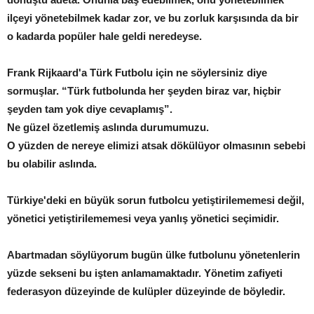
ilçeyi yönetebilmek kadar zor, ve bu zorluk karşısında da bir
o kadarda popüler hale geldi neredeyse.
Frank Rijkaard'a Türk Futbolu için ne söylersiniz diye
sormuşlar. “Türk futbolunda her şeyden biraz var, hiçbir
şeyden tam yok diye cevaplamış”.
Ne güzel özetlemiş aslında durumumuzu.
O yüzden de nereye elimizi atsak dökülüyor olmasının sebebi
bu olabilir aslında.
Türkiye'deki en büyük sorun futbolcu yetiştirilememesi değil,
yönetici yetiştirilememesi veya yanlış yönetici seçimidir.
Abartmadan söylüyorum bugün ülke futbolunu yönetenlerin
yüzde sekseni bu işten anlamamaktadır. Yönetim zafiyeti
federasyon düzeyinde de kulüpler düzeyinde de böyledir.