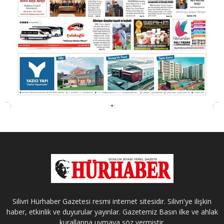
Silivri Hürhaber Gazetesi resmi internet sitesidir. Silivri'ye ilişkin
haber, etkinlik ve duyurular yayınlar. Gazetemiz Basın ilke ve ahlak
kurallarına uymaya söz vermiştir.