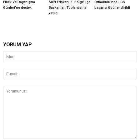
Emek Ve Dayanışma
Mert Erişken, 3. Bölge İlçe
Ortaokulu’nda LGS
Günleri’ne destek
Başkanları Toplantısına
başarısı ödüllendirildi
katıldı
YORUM YAP