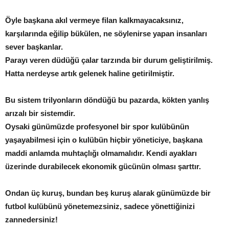
Öyle başkana akıl vermeye filan kalkmayacaksınız,
karşılarında eğilip bükülen, ne söylenirse yapan insanları
sever başkanlar.
Parayı veren düdüğü çalar tarzında bir durum geliştirilmiş.
Hatta nerdeyse artık gelenek haline getirilmiştir.
Bu sistem trilyonların döndüğü bu pazarda, kökten yanlış
arızalı bir sistemdir.
Oysaki günümüzde profesyonel bir spor kulübünün
yaşayabilmesi için o kulübün hiçbir yöneticiye, başkana
maddi anlamda muhtaçlığı olmamalıdır. Kendi ayakları
üzerinde durabilecek ekonomik gücünün olması şarttır.
Ondan üç kuruş, bundan beş kuruş alarak günümüzde bir
futbol kulübünü yönetemezsiniz, sadece yönettiğinizi
zannedersiniz!