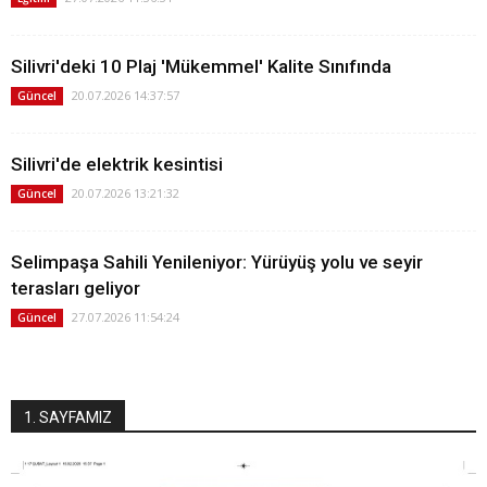
Silivri'deki 10 Plaj 'Mükemmel' Kalite Sınıfında
20.07.2026 14:37:57
Güncel
Silivri'de elektrik kesintisi
20.07.2026 13:21:32
Güncel
Selimpaşa Sahili Yenileniyor: Yürüyüş yolu ve seyir
terasları geliyor
27.07.2026 11:54:24
Güncel
1. SAYFAMIZ