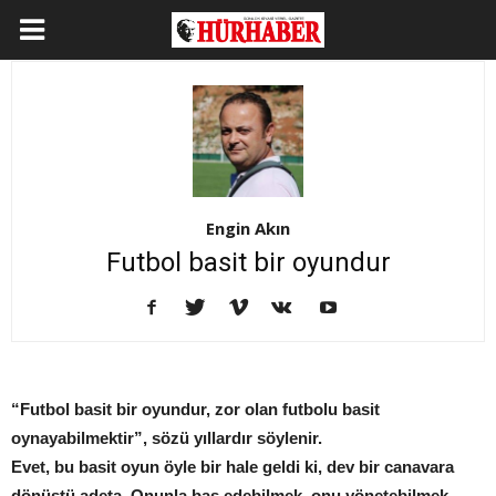
Engin Akın
Futbol basit bir oyundur
“Futbol basit bir oyundur, zor olan futbolu basit
oynayabilmektir”, sözü yıllardır söylenir.
Evet, bu basit oyun öyle bir hale geldi ki, dev bir canavara
dönüştü adeta. Onunla baş edebilmek, onu yönetebilmek