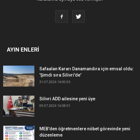
AYIN ENLERİ
Safaalan Kararı Danamandıra için emsal oldu:
'Şimdi sıra Silivri'de'
31.07.2026 14:00:05
Silivri ADD ailesine yeni üye
09.07.2026 16:08:01
MEB'den öğretmenlere nöbet görevinde yeni
düzenleme