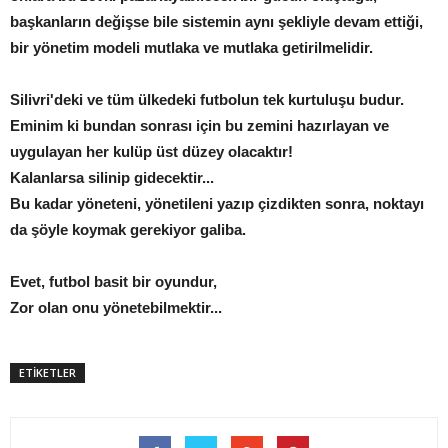
başkanların değişse bile sistemin aynı şekliyle devam ettiği,
bir yönetim modeli mutlaka ve mutlaka getirilmelidir.
Silivri'deki ve tüm ülkedeki futbolun tek kurtuluşu budur.
Eminim ki bundan sonrası için bu zemini hazırlayan ve
uygulayan her kulüp üst düzey olacaktır!
Kalanlarsa silinip gidecektir...
Bu kadar yöneteni, yönetileni yazıp çizdikten sonra, noktayı
da şöyle koymak gerekiyor galiba.
Evet, futbol basit bir oyundur,
Zor olan onu yönetebilmektir...
ETİKETLER