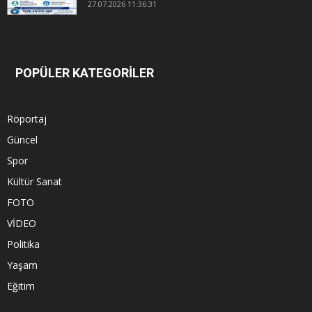
27.07.2026 11:36:31
POPÜLER KATEGORİLER
Röportaj
Güncel
Spor
Kültür Sanat
FOTO
VİDEO
Politika
Yaşam
Eğitim