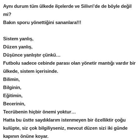
Aynı durum tüm ülkede ilçelerde ve Silivri'de de böyle değil
mi?
Bakın sporu yönettiğini sananlara!!!
Sistem yanlış,
Düzen yanlış,
Düşünce yanlıştır çünkü…
Futbolu sadece cebinde parası olan yönetir mantığı vardır bir
ülkede, sistem içerisinde.
Bilimin,
Bilginin,
Eğitimin,
Becerinin,
Tecrübenin hiçbir önemi yoktur…
Hatta bu üstte saydıklarım istenmeyen bir özelliktir çoğu
kulüpte, siz çok bilgiliyseniz, mevcut düzen sizi iki günde
kapının önüne koyar.