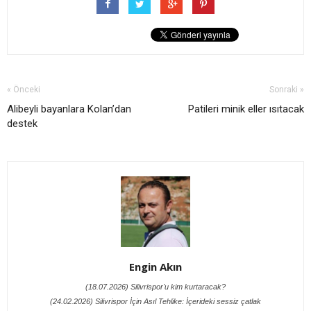
« Önceki
Sonraki »
Alibeyli bayanlara Kolan’dan
Patileri minik eller ısıtacak
destek
Engin Akın
(18.07.2026) Silivrispor'u kim kurtaracak?
(24.02.2026) Silivrispor İçin Asıl Tehlike: İçerideki sessiz çatlak