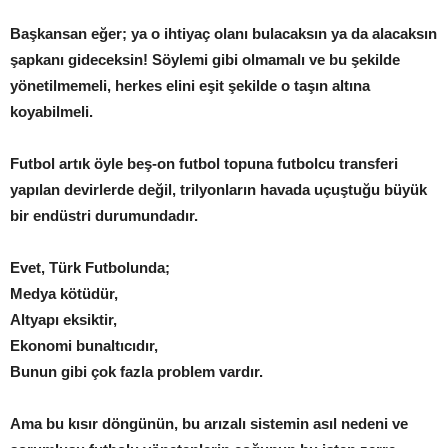
Başkansan eğer; ya o ihtiyaç olanı bulacaksın ya da alacaksın
şapkanı gideceksin! Söylemi gibi olmamalı ve bu şekilde
yönetilmemeli, herkes elini eşit şekilde o taşın altına
koyabilmeli.
Futbol artık öyle beş-on futbol topuna futbolcu transferi
yapılan devirlerde değil, trilyonların havada uçuştuğu büyük
bir endüstri durumundadır.
Evet, Türk Futbolunda;
Medya kötüdür,
Altyapı eksiktir,
Ekonomi bunaltıcıdır,
Bunun gibi çok fazla problem vardır.
Ama bu kısır döngünün, bu arızalı sistemin asıl nedeni ve