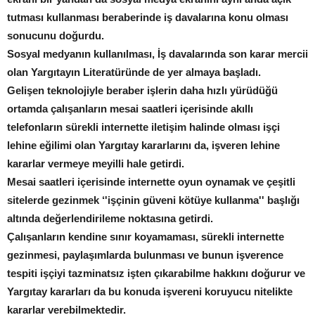
tutması kullanması beraberinde iş davalarına konu olması
sonucunu doğurdu.
Sosyal medyanın kullanılması, İş davalarında son karar mercii
olan Yargıtayın Literatüründe de yer almaya başladı.
Gelişen teknolojiyle beraber işlerin daha hızlı yürüdüğü
ortamda çalışanların mesai saatleri içerisinde akıllı
telefonların sürekli internette iletişim halinde olması işçi
lehine eğilimi olan Yargıtay kararlarını da, işveren lehine
kararlar vermeye meyilli hale getirdi.
Mesai saatleri içerisinde internette oyun oynamak ve çeşitli
sitelerde gezinmek ‘'işçinin güveni kötüye kullanma'' başlığı
altında değerlendirileme noktasına getirdi.
Çalışanların kendine sınır koyamaması, sürekli internette
gezinmesi, paylaşımlarda bulunması ve bunun işverence
tespiti işçiyi tazminatsız işten çıkarabilme hakkını doğurur ve
Yargıtay kararları da bu konuda işvereni koruyucu nitelikte
kararlar verebilmektedir.