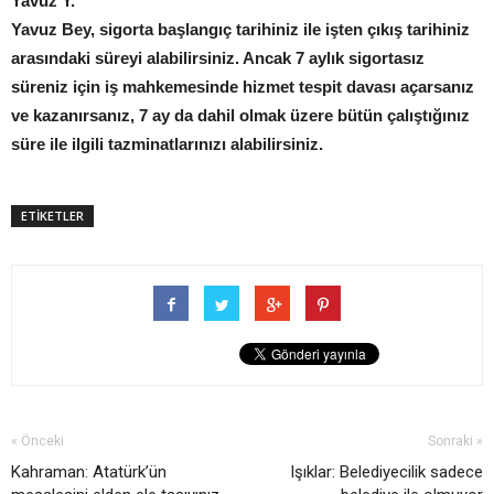
Yavuz Y.
Yavuz Bey, sigorta başlangıç tarihiniz ile işten çıkış tarihiniz
arasındaki süreyi alabilirsiniz. Ancak 7 aylık sigortasız
süreniz için iş mahkemesinde hizmet tespit davası açarsanız
ve kazanırsanız, 7 ay da dahil olmak üzere bütün çalıştığınız
süre ile ilgili tazminatlarınızı alabilirsiniz.
ETİKETLER
« Önceki
Sonraki »
Kahraman: Atatürk’ün
Işıklar: Belediyecilik sadece