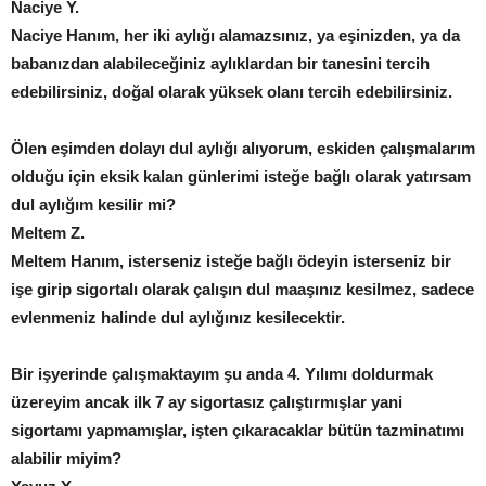
Naciye Y.
Naciye Hanım, her iki aylığı alamazsınız, ya eşinizden, ya da
babanızdan alabileceğiniz aylıklardan bir tanesini tercih
edebilirsiniz, doğal olarak yüksek olanı tercih edebilirsiniz.
Ölen eşimden dolayı dul aylığı alıyorum, eskiden çalışmalarım
olduğu için eksik kalan günlerimi isteğe bağlı olarak yatırsam
dul aylığım kesilir mi?
Meltem Z.
Meltem Hanım, isterseniz isteğe bağlı ödeyin isterseniz bir
işe girip sigortalı olarak çalışın dul maaşınız kesilmez, sadece
evlenmeniz halinde dul aylığınız kesilecektir.
Bir işyerinde çalışmaktayım şu anda 4. Yılımı doldurmak
üzereyim ancak ilk 7 ay sigortasız çalıştırmışlar yani
sigortamı yapmamışlar, işten çıkaracaklar bütün tazminatımı
alabilir miyim?