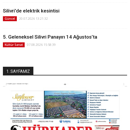
Silivri'de elektrik kesintisi
20.07.2026 13:21:32
Güncel
5. Geleneksel Silivri Panayırı 14 Ağustos’ta
07.08.2026 15:58:39
Kültür Sanat
1. SAYFAMIZ