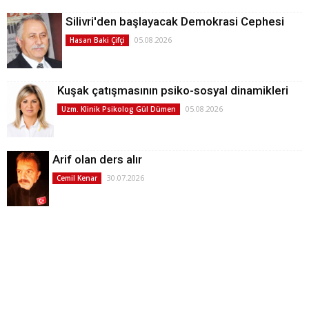
Silivri'den başlayacak Demokrasi Cephesi
05.08.2026
Hasan Baki Çifçi
Kuşak çatışmasının psiko-sosyal dinamikleri
05.08.2026
Uzm. Klinik Psikolog Gül Dümen
Arif olan ders alır
30.07.2026
Cemil Kenar