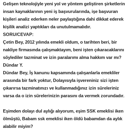
Gelişen teknolojiyle yeni yol ve yöntem geliştiren şirketlerin
insan kaynaklarının yeni iş başvurularında, işe başvuran
kişileri analiz ederken neler paylaştığına dahi dikkat ederek
kişilik analizi yaptıkları da unutulmamalıdır.
SORU/CEVAP:
Çetin Bey, 2012 yılında emekli oldum, o tarihten beri, bir
nakliye firmasında çalışmaktayım, beni işten çıkaracaklarını
söylediler tazminat ve izin paralarımı alma hakkım var mı?
Dündar Y.
Dündar Bey, İş kanunu kapsamında çalışanlarla emekliler
arasında bir fark yoktur, Dolayısıyla işvereniniz sizi işten
çıkarırsa tazminatınızı ve kullanmadığınız izin süreleriniz
varsa da o izin sürelerinizin parasını da vermek zorundadır.
Eşimden dolayı dul aylığı alıyorum, eşim SSK emeklisi iken
ölmüştü, Babam ssk emeklisi iken öldü babamdan da aylık
alabilir miyim?