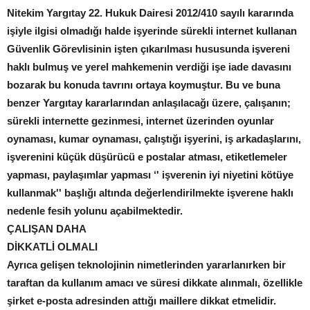
Nitekim Yargıtay 22. Hukuk Dairesi 2012/410 sayılı kararında
işiyle ilgisi olmadığı halde işyerinde sürekli internet kullanan
Güvenlik Görevlisinin işten çıkarılması hususunda işvereni
haklı bulmuş ve yerel mahkemenin verdiği işe iade davasını
bozarak bu konuda tavrını ortaya koymuştur. Bu ve buna
benzer Yargıtay kararlarından anlaşılacağı üzere, çalışanın;
sürekli internette gezinmesi, internet üzerinden oyunlar
oynaması, kumar oynaması, çalıştığı işyerini, iş arkadaşlarını,
işverenini küçük düşürücü e postalar atması, etiketlemeler
yapması, paylaşımlar yapması ‘' işverenin iyi niyetini kötüye
kullanmak'' başlığı altında değerlendirilmekte işverene haklı
nedenle fesih yolunu açabilmektedir.
ÇALIŞAN DAHA
DİKKATLİ OLMALI
Ayrıca gelişen teknolojinin nimetlerinden yararlanırken bir
taraftan da kullanım amacı ve süresi dikkate alınmalı, özellikle
şirket e-posta adresinden attığı maillere dikkat etmelidir.