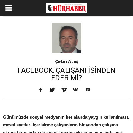
Çetin Ateş
FACEBOOK, ÇALIŞANI İŞİNDEN
EDER Mİ?
Günümüzde sosyal medyanın her alanda yaygın kullanılması,
mesai saatleri içerisinde çalışanların bir yandan çalışma
ekranı bir yandan da sosyal medya ekranını aynı anda açık