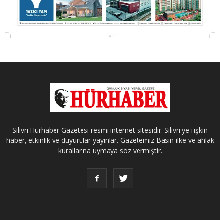
Silivri Hürhaber Gazetesi resmi internet sitesidir. Silivri'ye ilişkin
haber, etkinlik ve duyurular yayınlar. Gazetemiz Basın ilke ve ahlak
kurallarına uymaya söz vermiştir.