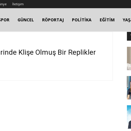
ünye
İletişim
SPOR
GÜNCEL
RÖPORTAJ
POLİTİKA
EĞİTİM
YA
rinde Klişe Olmuş Bir Replikler