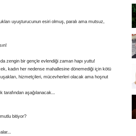
kları uyuşturucunun esiri olmuş, paralı ama mutsuz,
sın!
 da zengin bir gençle evlendiği zaman hapı yuttu!
cek, kadın her nedense mahallesine dönemediği için kötü
, uşakları, hizmetçileri, mücevherleri olacak ama hoşnut
k tarafından aşağılanacak...
 mutlu bitiyor?
lar...