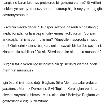
hangisine karar kıldınız, projelerde bir gelişme var mı? Silivrilileri
beklentiye sokuyorsunuz, sonra unutturup hiçbir şey yokmuş gibi
davranıyorsunuz!
Silivri'nin marka değeri Silivrispor sezona başarılı bir başlangıç
yaptı, buradan onlara başarı dileklerimizi yolluyorum. Soralım
arkadaşlar, Silivrispor mutlu mu? Yöneticileri, sporcuları mutlu
mu? Gelirlerini kıstınız başkan, onları icazetli bir kulübe çevirdiniz.
Nasıl mutlu olabilirler? Ya siz Silivrisporlular siz mutlu musunuz?
Bütçesi fazla veren ilçe belediyesinin gelirlerinizi kısmasından
memnun musunuz?
İşin özü Silivri mutlu değil Başkan, Silivri'de mutsuzlar ordusu
yarattınız. Mutsuz Dernekler, Sivil Toplum Kuruluşları ve daha
niceleri saymakla bitmez. Mutlu olan kim? Belediye Başkanı ve
çevresindeki küçük bir zümre.