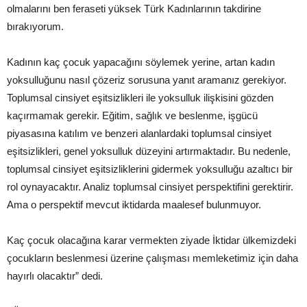
olmalarını ben feraseti yüksek Türk Kadınlarının takdirine
bırakıyorum.
Kadının kaç çocuk yapacağını söylemek yerine, artan kadın
yoksulluğunu nasıl çözeriz sorusuna yanıt aramanız gerekiyor.
Toplumsal cinsiyet eşitsizlikleri ile yoksulluk ilişkisini gözden
kaçırmamak gerekir. Eğitim, sağlık ve beslenme, işgücü
piyasasına katılım ve benzeri alanlardaki toplumsal cinsiyet
eşitsizlikleri, genel yoksulluk düzeyini artırmaktadır. Bu nedenle,
toplumsal cinsiyet eşitsizliklerini gidermek yoksulluğu azaltıcı bir
rol oynayacaktır. Analiz toplumsal cinsiyet perspektifini gerektirir.
Ama o perspektif mevcut iktidarda maalesef bulunmuyor.
Kaç çocuk olacağına karar vermekten ziyade İktidar ülkemizdeki
çocukların beslenmesi üzerine çalışması memleketimiz için daha
hayırlı olacaktır” dedi.