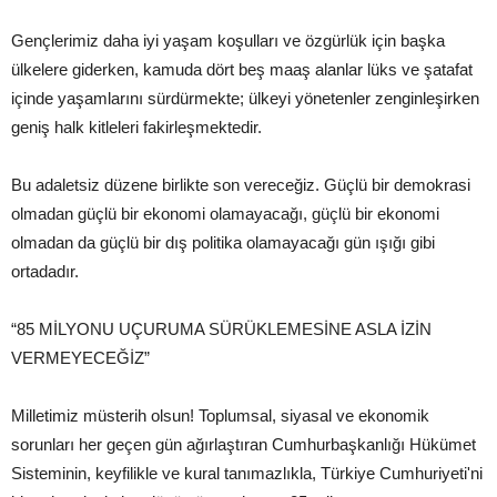
Gençlerimiz daha iyi yaşam koşulları ve özgürlük için başka
ülkelere giderken, kamuda dört beş maaş alanlar lüks ve şatafat
içinde yaşamlarını sürdürmekte; ülkeyi yönetenler zenginleşirken
geniş halk kitleleri fakirleşmektedir.
Bu adaletsiz düzene birlikte son vereceğiz. Güçlü bir demokrasi
olmadan güçlü bir ekonomi olamayacağı, güçlü bir ekonomi
olmadan da güçlü bir dış politika olamayacağı gün ışığı gibi
ortadadır.
“85 MİLYONU UÇURUMA SÜRÜKLEMESİNE ASLA İZİN
VERMEYECEĞİZ”
Milletimiz müsterih olsun! Toplumsal, siyasal ve ekonomik
sorunları her geçen gün ağırlaştıran Cumhurbaşkanlığı Hükümet
Sisteminin, keyfilikle ve kural tanımazlıkla, Türkiye Cumhuriyeti'ni