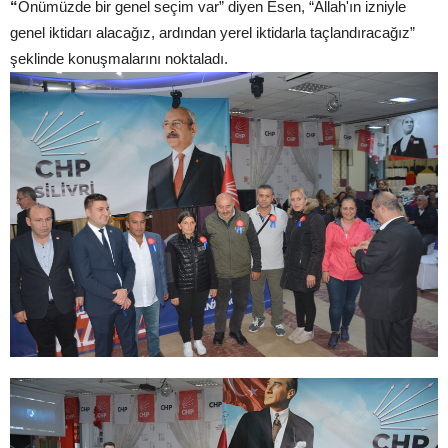
“
Önümüzde bir genel seçim var” diyen Esen, “Allah'ın izniyle
genel iktidarı alacağız, ardından yerel iktidarla taçlandıracağız”
şeklinde konuşmalarını noktaladı.