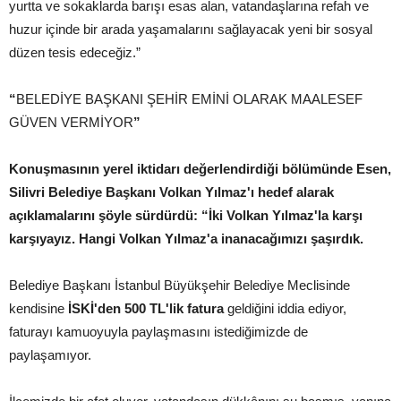
yurtta ve sokaklarda barışı esas alan, vatandaşlarına refah ve
huzur içinde bir arada yaşamalarını sağlayacak yeni bir sosyal
düzen tesis edeceğiz.”
“
BELEDİYE BAŞKANI ŞEHİR EMİNİ OLARAK MAALESEF
GÜVEN VERMİYOR
”
Konuşmasının yerel iktidarı değerlendirdiği bölümünde Esen,
Silivri Belediye Başkanı Volkan Yılmaz'ı hedef alarak
açıklamalarını şöyle sürdürdü: “İki Volkan Yılmaz'la karşı
karşıyayız. Hangi Volkan Yılmaz'a inanacağımızı şaşırdık.
Belediye Başkanı İstanbul Büyükşehir Belediye Meclisinde
kendisine
İSKİ'den 500 TL'lik fatura
geldiğini iddia ediyor,
faturayı kamuoyuyla paylaşmasını istediğimizde de
paylaşamıyor.