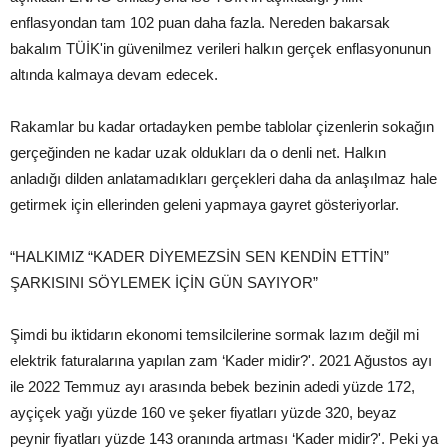
enflasyondan tam 102 puan daha fazla. Nereden bakarsak
bakalım TÜİK'in güvenilmez verileri halkın gerçek enflasyonunun
altında kalmaya devam edecek.
Rakamlar bu kadar ortadayken pembe tablolar çizenlerin sokağın
gerçeğinden ne kadar uzak oldukları da o denli net. Halkın
anladığı dilden anlatamadıkları gerçekleri daha da anlaşılmaz hale
getirmek için ellerinden geleni yapmaya gayret gösteriyorlar.
“HALKIMIZ “KADER DİYEMEZSİN SEN KENDİN ETTİN”
ŞARKISINI SÖYLEMEK İÇİN GÜN SAYIYOR”
Şimdi bu iktidarın ekonomi temsilcilerine sormak lazım değil mi
elektrik faturalarına yapılan zam ‘Kader midir?'. 2021 Ağustos ayı
ile 2022 Temmuz ayı arasında bebek bezinin adedi yüzde 172,
ayçiçek yağı yüzde 160 ve şeker fiyatları yüzde 320, beyaz
peynir fiyatları yüzde 143 oranında artması ‘Kader midir?'. Peki ya