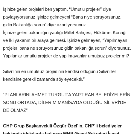
İşinize gelen projeleri ben yaptım, “Umutlu projeler” diye
paylaşıyorsunuz işinize gelmeyeni “Bana niye soruyorsunuz,
gidin Bakanlığa sorun” diye azarlıyorsunuz.
İşinize gelen bakanlığın yaptığı Millet Bahçesi, Hükümet Konağı
ve İki yakanın bir araya gelmesi. İşinize gelmeyen, “Yapılmayan
projeleri bana ne soruyorsunuz gidin bakanlığa sorun” diyorsunuz.
Yapılanlar umutlu projeler de yapılmayanlar umutsuz projeler mi?
Silivri'nin en umutsuz projesinin kendisi olduğunu Silivrililer
kendisine gerekli zamanda söyleyecektir.”
“PLANLARINI AHMET TURGUT'A YAPTIRAN BELEDİYELERİN
SONU ORTADA; DİLERİM MANİSA'DA OLDUĞU SİLİVRİ'DE
DE OLMAZ”
CHP Grup Başkanvekili Özgür Özel'in, CHP'li belediyeler
hakkında iddialarda bulunan MHP Genel Sekreteri İsmet