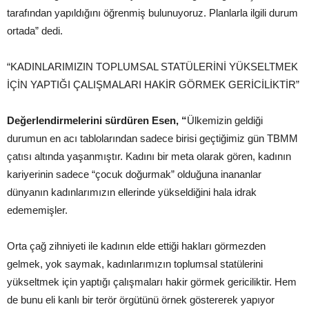
tarafından yapıldığını öğrenmiş bulunuyoruz. Planlarla ilgili durum
ortada” dedi.
“KADINLARIMIZIN TOPLUMSAL STATÜLERİNİ YÜKSELTMEK
İÇİN YAPTIĞI ÇALIŞMALARI HAKİR GÖRMEK GERİCİLİKTİR”
Değerlendirmelerini sürdüren Esen, “
Ülkemizin geldiği
durumun en acı tablolarından sadece birisi geçtiğimiz gün TBMM
çatısı altında yaşanmıştır. Kadını bir meta olarak gören, kadının
kariyerinin sadece “çocuk doğurmak” olduğuna inananlar
dünyanın kadınlarımızın ellerinde yükseldiğini hala idrak
edememişler.
Orta çağ zihniyeti ile kadının elde ettiği hakları görmezden
gelmek, yok saymak, kadınlarımızın toplumsal statülerini
yükseltmek için yaptığı çalışmaları hakir görmek gericiliktir. Hem
de bunu eli kanlı bir terör örgütünü örnek göstererek yapıyor