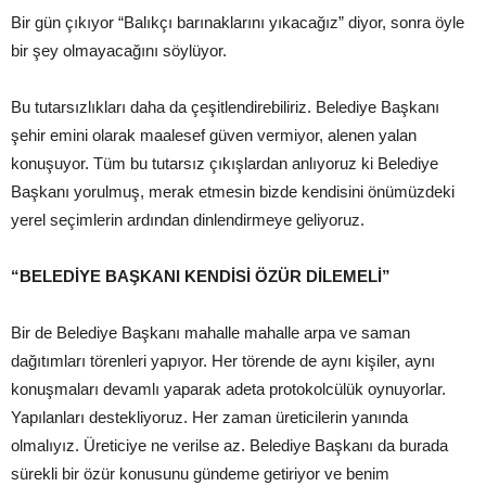
Bir gün çıkıyor “Balıkçı barınaklarını yıkacağız” diyor, sonra öyle
bir şey olmayacağını söylüyor.
Bu tutarsızlıkları daha da çeşitlendirebiliriz. Belediye Başkanı
şehir emini olarak maalesef güven vermiyor, alenen yalan
konuşuyor. Tüm bu tutarsız çıkışlardan anlıyoruz ki Belediye
Başkanı yorulmuş, merak etmesin bizde kendisini önümüzdeki
yerel seçimlerin ardından dinlendirmeye geliyoruz.
“BELEDİYE BAŞKANI KENDİSİ ÖZÜR DİLEMELİ”
Bir de Belediye Başkanı mahalle mahalle arpa ve saman
dağıtımları törenleri yapıyor. Her törende de aynı kişiler, aynı
konuşmaları devamlı yaparak adeta protokolcülük oynuyorlar.
Yapılanları destekliyoruz. Her zaman üreticilerin yanında
olmalıyız. Üreticiye ne verilse az. Belediye Başkanı da burada
sürekli bir özür konusunu gündeme getiriyor ve benim