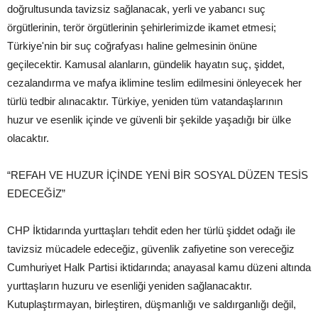
doğrultusunda tavizsiz sağlanacak, yerli ve yabancı suç
örgütlerinin, terör örgütlerinin şehirlerimizde ikamet etmesi;
Türkiye'nin bir suç coğrafyası haline gelmesinin önüne
geçilecektir. Kamusal alanların, gündelik hayatın suç, şiddet,
cezalandırma ve mafya iklimine teslim edilmesini önleyecek her
türlü tedbir alınacaktır. Türkiye, yeniden tüm vatandaşlarının
huzur ve esenlik içinde ve güvenli bir şekilde yaşadığı bir ülke
olacaktır.
“REFAH VE HUZUR İÇİNDE YENİ BİR SOSYAL DÜZEN TESİS
EDECEĞİZ”
CHP İktidarında yurttaşları tehdit eden her türlü şiddet odağı ile
tavizsiz mücadele edeceğiz, güvenlik zafiyetine son vereceğiz
Cumhuriyet Halk Partisi iktidarında; anayasal kamu düzeni altında
yurttaşların huzuru ve esenliği yeniden sağlanacaktır.
Kutuplaştırmayan, birleştiren, düşmanlığı ve saldırganlığı değil,