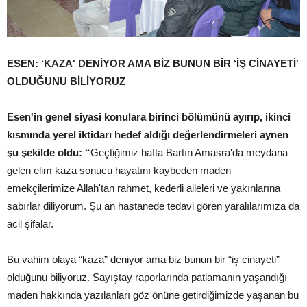
ESEN: ‘KAZA' DENİYOR AMA BİZ BUNUN BİR ‘İŞ CİNAYETİ'
OLDUĞUNU BİLİYORUZ
Esen'in genel siyasi konulara birinci bölümünü ayırıp, ikinci
kısmında yerel iktidarı hedef aldığı değerlendirmeleri aynen
şu şekilde oldu: “
Geçtiğimiz hafta Bartın Amasra'da meydana
gelen elim kaza sonucu hayatını kaybeden maden
emekçilerimize Allah'tan rahmet, kederli aileleri ve yakınlarına
sabırlar diliyorum. Şu an hastanede tedavi gören yaralılarımıza da
acil şifalar.
Bu vahim olaya “kaza” deniyor ama biz bunun bir “iş cinayeti”
olduğunu biliyoruz. Sayıştay raporlarında patlamanın yaşandığı
maden hakkında yazılanları göz önüne getirdiğimizde yaşanan bu