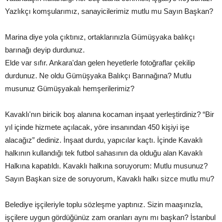
Yazlıkçı komşularımız, sanayicilerimiz mutlu mu Sayın Başkan?
Marina diye yola çıktınız, ortaklarınızla Gümüşyaka balıkçı
barınağı deyip durdunuz.
Elde var sıfır. Ankara'dan gelen heyetlerle fotoğraflar çekilip
durdunuz. Ne oldu Gümüşyaka Balıkçı Barınağına? Mutlu
musunuz Gümüşyakalı hemşerilerimiz?
Kavaklı'nın biricik boş alanına kocaman inşaat yerleştirdiniz? “Bir
yıl içinde hizmete açılacak, yöre insanından 450 kişiyi işe
alacağız” dediniz. İnşaat durdu, yapıcılar kaçtı. İçinde Kavaklı
halkının kullandığı tek futbol sahasının da olduğu alan Kavaklı
Halkına kapatıldı. Kavaklı halkına soruyorum: Mutlu musunuz?
Sayın Başkan size de soruyorum, Kavaklı halkı sizce mutlu mu?
Belediye işçileriyle toplu sözleşme yaptınız. Sizin maaşınızla,
işçilere uygun gördüğünüz zam oranları aynı mı başkan? İstanbul