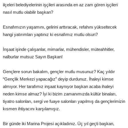
ilçeleri belediyelerinin işçileri arasında en az zam gören işçileri
nasıl mutlu olabilir başkan?
Esnafımızın yaşamını, gelirini arttıracak, refahını yükseltecek
hangi yatırımları yaptınız ki esnafımız mutlu olsun?
İnşaat işinde çalışanlar, mimarlar, mühendisler, müteahhitler,
nalburlar mutsuz Sayın Başkan!
Gençlere sorun bakalım, gençler mutlu musunuz? Kaç yıldır
“Gençlik Merkezi yapacağız” deyip durdunuz. İhaleyi kimse
almıyor. Her tarafımız inşaat kaynıyor başkan acaba ihaleyi
neden kimse almaz? İyi ki bizim zamanımızda kültür binaları,
tiyatro salonları, sergi ve fuaye salonları yapılmış da gençlerimizin
kısmen ihtiyacını karşılamışız.
Bir günde iki Marina Projesi açıkladınız. Üç yıl geçti başkan,