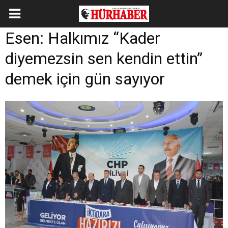
Esen: Halkımız “Kader
diyemezsin sen kendin ettin”
demek için gün sayıyor