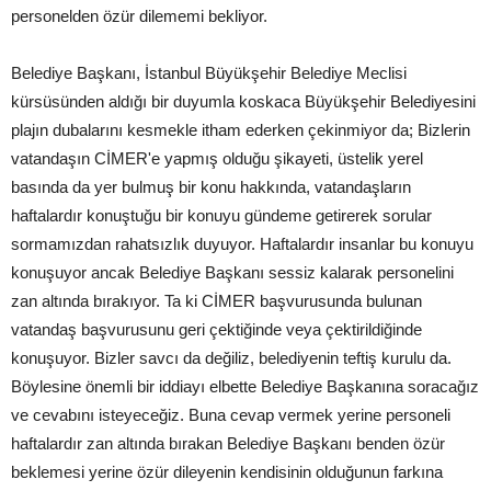
personelden özür dilememi bekliyor.
Belediye Başkanı, İstanbul Büyükşehir Belediye Meclisi
kürsüsünden aldığı bir duyumla koskaca Büyükşehir Belediyesini
plajın dubalarını kesmekle itham ederken çekinmiyor da; Bizlerin
vatandaşın CİMER'e yapmış olduğu şikayeti, üstelik yerel
basında da yer bulmuş bir konu hakkında, vatandaşların
haftalardır konuştuğu bir konuyu gündeme getirerek sorular
sormamızdan rahatsızlık duyuyor. Haftalardır insanlar bu konuyu
konuşuyor ancak Belediye Başkanı sessiz kalarak personelini
zan altında bırakıyor. Ta ki CİMER başvurusunda bulunan
vatandaş başvurusunu geri çektiğinde veya çektirildiğinde
konuşuyor. Bizler savcı da değiliz, belediyenin teftiş kurulu da.
Böylesine önemli bir iddiayı elbette Belediye Başkanına soracağız
ve cevabını isteyeceğiz. Buna cevap vermek yerine personeli
haftalardır zan altında bırakan Belediye Başkanı benden özür
beklemesi yerine özür dileyenin kendisinin olduğunun farkına