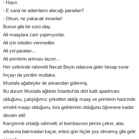
- Hayır.
- E sana ne adamların alacağı paradan?
- Olsun, ne yakacak insanlar!
Bunun gibi bir sürü olay.
Ali maaşlara zam yapmıyorlar.
Ali izin istedim vermediler.
Ali yol paraları…
Ali primlerin artması lazım…
Her seferinde rahmetli Necati Beyin odasına gider hesap sorar
fırçayı da yerdim mutlaka.
Mustafa ağabeyler de arkamdan gülermiş.
Bu durum Mustafa ağbinin İstanbul'da dört katlı apartmanı
olduğunu, çalıştığımız şirketten aldığı maaş ve primlerin haricinde
emekli maaşı olduğunu, kira gelirlerinin olduğunu öğrenene kadar
devam etti!
Karıştırırdı ortalığı rahmetli, el bombasının pimini çeker, atar,
arkasına bakmadan kaçar, ertesi gün hiçbir şey olmamış gibi gelir