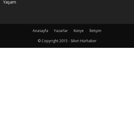
Yaşam
Anasayfa
Yazarlar
Künye
İletişim
© Copyright 2015 - Silivri Hürhaber