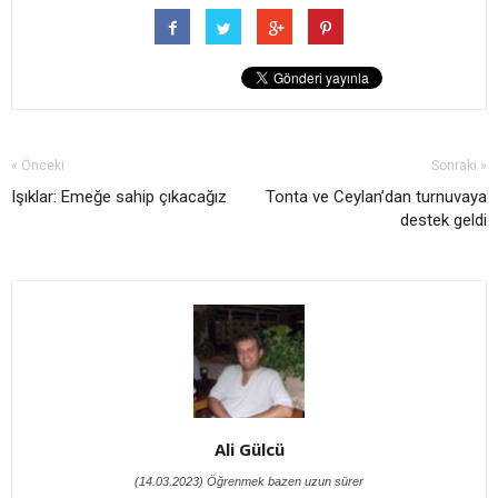
« Önceki
Sonraki »
Işıklar: Emeğe sahip çıkacağız
Tonta ve Ceylan’dan turnuvaya
destek geldi
Ali Gülcü
(14.03.2023) Öğrenmek bazen uzun sürer