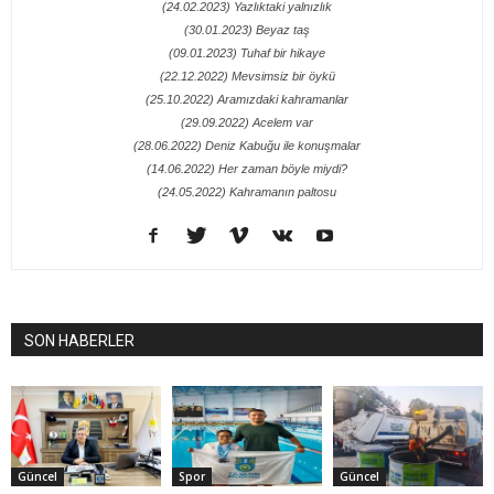
(24.02.2023) Yazlıktaki yalnızlık
(30.01.2023) Beyaz taş
(09.01.2023) Tuhaf bir hikaye
(22.12.2022) Mevsimsiz bir öykü
(25.10.2022) Aramızdaki kahramanlar
(29.09.2022) Acelem var
(28.06.2022) Deniz Kabuğu ile konuşmalar
(14.06.2022) Her zaman böyle miydi?
(24.05.2022) Kahramanın paltosu
SON HABERLER
Güncel
Spor
Güncel