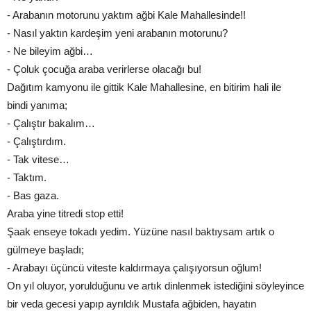
- Arabanın motorunu yaktım ağbi Kale Mahallesinde!!
- Nasıl yaktın kardeşim yeni arabanın motorunu?
- Ne bileyim ağbi…
- Çoluk çocuğa araba verirlerse olacağı bu!
Dağıtım kamyonu ile gittik Kale Mahallesine, en bitirim hali ile
bindi yanıma;
- Çalıştır bakalım…
- Çalıştırdım.
- Tak vitese…
- Taktım.
- Bas gaza.
Araba yine titredi stop etti!
Şaak enseye tokadı yedim. Yüzüne nasıl baktıysam artık o
gülmeye başladı;
- Arabayı üçüncü viteste kaldırmaya çalışıyorsun oğlum!
On yıl oluyor, yorulduğunu ve artık dinlenmek istediğini söyleyince
bir veda gecesi yapıp ayrıldık Mustafa ağbiden, hayatın