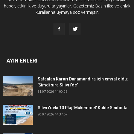
haber, etkinlik ve duyurular yayınlar. Gazetemiz Basın ilke ve ahlak
kurallarına uymaya söz vermiştir.
AYIN ENLERİ
Safaalan Kararı Danamandıra için emsal oldu:
'Şimdi sıra Silivri'de'
31.07.2026 14:00:05
Silivri'deki 10 Plaj 'Mükemmel' Kalite Sınıfında
20.07.2026 14:37:57