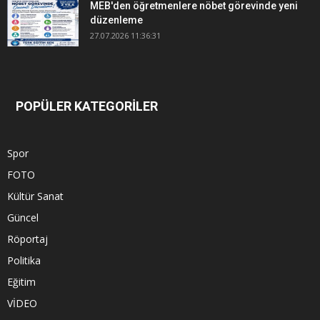
MEB'den öğretmenlere nöbet görevinde yeni
düzenleme
27.07.2026 11:36:31
POPÜLER KATEGORİLER
Spor
FOTO
Kültür Sanat
Güncel
Röportaj
Politika
Eğitim
VİDEO