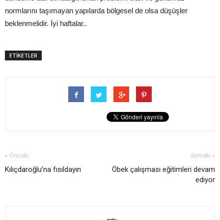
normlarını taşımayan yapılarda bölgesel de olsa düşüşler
beklenmelidir. İyi haftalar..
ETİKETLER
« Önceki
Sonraki »
Kılıçdaroğlu’na fısıldayın
Öbek çalışması eğitimleri devam
ediyor