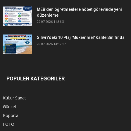
MEB'den öğretmenlere nöbet görevinde yeni
düzenleme
27.07.2026 11:36:31
Silivri'deki 10 Plaj 'Mükemmel' Kalite Sınıfında
20.07.2026 14:37:57
POPÜLER KATEGORİLER
Kültür Sanat
Güncel
Röportaj
FOTO