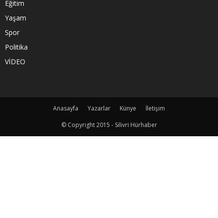
Eğitim
Yaşam
Spor
Politika
VİDEO
Anasayfa
Yazarlar
Künye
İletişim
© Copyright 2015 - Silivri Hürhaber