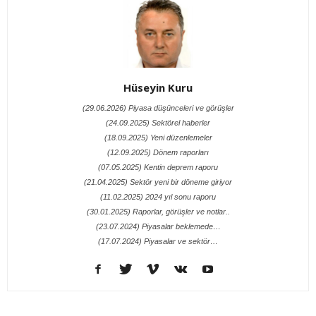
Hüseyin Kuru
(29.06.2026) Piyasa düşünceleri ve görüşler
(24.09.2025) Sektörel haberler
(18.09.2025) Yeni düzenlemeler
(12.09.2025) Dönem raporları
(07.05.2025) Kentin deprem raporu
(21.04.2025) Sektör yeni bir döneme giriyor
(11.02.2025) 2024 yıl sonu raporu
(30.01.2025) Raporlar, görüşler ve notlar..
(23.07.2024) Piyasalar beklemede…
(17.07.2024) Piyasalar ve sektör…