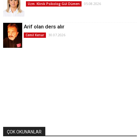
05.08.2026
Uzm. Klinik Psikolog Gül Dümen
Arif olan ders alır
30.07.2026
Cemil Kenar
ÇOK OKUNANLAR