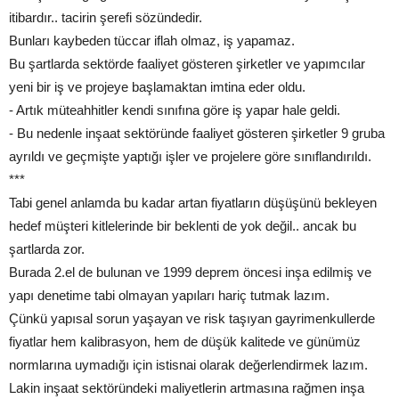
itibardır.. tacirin şerefi sözündedir.
Bunları kaybeden tüccar iflah olmaz, iş yapamaz.
Bu şartlarda sektörde faaliyet gösteren şirketler ve yapımcılar
yeni bir iş ve projeye başlamaktan imtina eder oldu.
- Artık müteahhitler kendi sınıfına göre iş yapar hale geldi.
- Bu nedenle inşaat sektöründe faaliyet gösteren şirketler 9 gruba
ayrıldı ve geçmişte yaptığı işler ve projelere göre sınıflandırıldı.
***
Tabi genel anlamda bu kadar artan fiyatların düşüşünü bekleyen
hedef müşteri kitlelerinde bir beklenti de yok değil.. ancak bu
şartlarda zor.
Burada 2.el de bulunan ve 1999 deprem öncesi inşa edilmiş ve
yapı denetime tabi olmayan yapıları hariç tutmak lazım.
Çünkü yapısal sorun yaşayan ve risk taşıyan gayrimenkullerde
fiyatlar hem kalibrasyon, hem de düşük kalitede ve günümüz
normlarına uymadığı için istisnai olarak değerlendirmek lazım.
Lakin inşaat sektöründeki maliyetlerin artmasına rağmen inşa