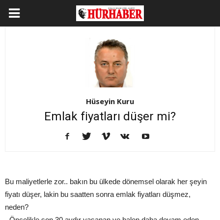
Hüseyin Kuru
Emlak fiyatları düşer mi?
Bu maliyetlerle zor.. bakın bu ülkede dönemsel olarak her şeyin
fiyatı düşer, lakin bu saatten sonra emlak fiyatları düşmez,
neden?
- Öncelikle son 30 aydır yaşanan ve halen daha devam eden