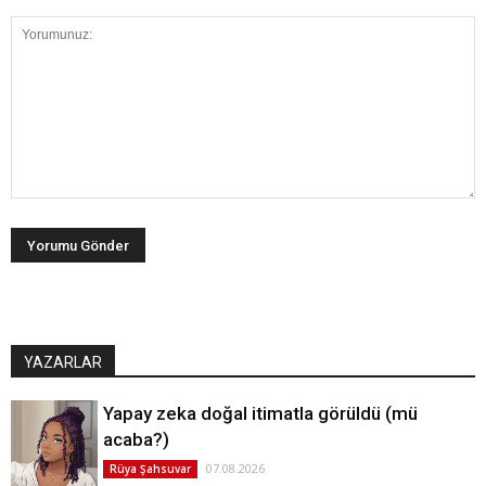
YAZARLAR
Yapay zeka doğal itimatla görüldü (mü
acaba?)
07.08.2026
Rüya Şahsuvar