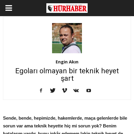
Engin Akın
Egoları olmayan bir teknik heyet
şart
Sende, bende, hepimizde, hakemlerde, maça gelenlerde bile
sorun var ama teknik heyette hiç mi sorun yok? Benim
hatalarım vardır, bunu inkâr edemem lakin teknik heyet de