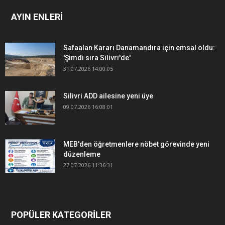
AYIN ENLERİ
Safaalan Kararı Danamandıra için emsal oldu:
'Şimdi sıra Silivri'de'
31.07.2026 14:00:05
Silivri ADD ailesine yeni üye
09.07.2026 16:08:01
MEB'den öğretmenlere nöbet görevinde yeni
düzenleme
27.07.2026 11:36:31
POPÜLER KATEGORİLER