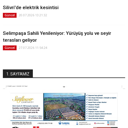
Silivri'de elektrik kesintisi
20.07.2026 13:21:32
Güncel
Selimpaşa Sahili Yenileniyor: Yürüyüş yolu ve seyir
terasları geliyor
27.07.2026 11:54:24
Güncel
1. SAYFAMIZ