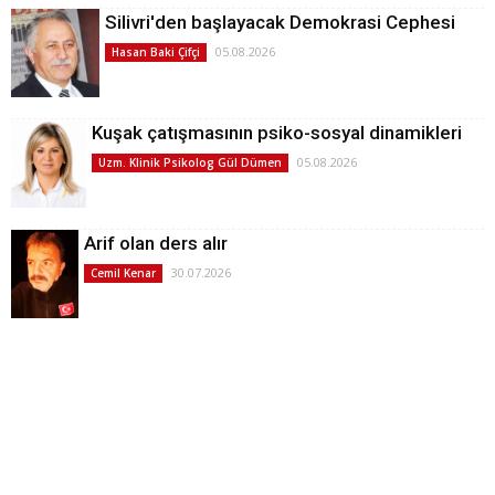
Silivri'den başlayacak Demokrasi Cephesi
05.08.2026
Hasan Baki Çifçi
Kuşak çatışmasının psiko-sosyal dinamikleri
05.08.2026
Uzm. Klinik Psikolog Gül Dümen
Arif olan ders alır
30.07.2026
Cemil Kenar