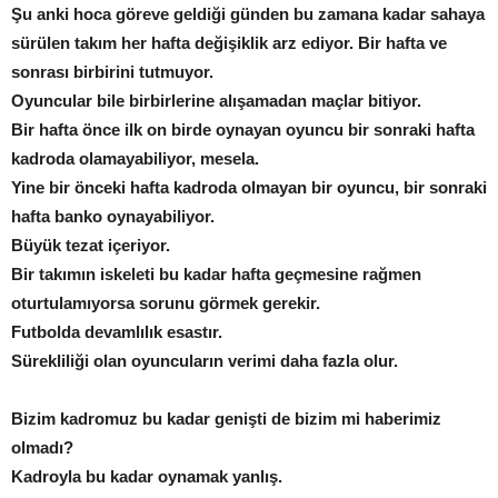
Şu anki hoca göreve geldiği günden bu zamana kadar sahaya
sürülen takım her hafta değişiklik arz ediyor. Bir hafta ve
sonrası birbirini tutmuyor.
Oyuncular bile birbirlerine alışamadan maçlar bitiyor.
Bir hafta önce ilk on birde oynayan oyuncu bir sonraki hafta
kadroda olamayabiliyor, mesela.
Yine bir önceki hafta kadroda olmayan bir oyuncu, bir sonraki
hafta banko oynayabiliyor.
Büyük tezat içeriyor.
Bir takımın iskeleti bu kadar hafta geçmesine rağmen
oturtulamıyorsa sorunu görmek gerekir.
Futbolda devamlılık esastır.
Sürekliliği olan oyuncuların verimi daha fazla olur.
Bizim kadromuz bu kadar genişti de bizim mi haberimiz
olmadı?
Kadroyla bu kadar oynamak yanlış.