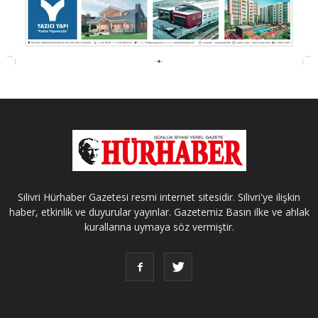
Silivri Hürhaber Gazetesi resmi internet sitesidir. Silivri'ye ilişkin
haber, etkinlik ve duyurular yayınlar. Gazetemiz Basın ilke ve ahlak
kurallarına uymaya söz vermiştir.