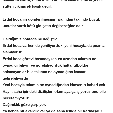
sütten çıkmış ak kaşık değil.
Erdal hocanın gönderilmesinin ardından takımda büyük
umutlar vardı kötü gidişatın değişeceğine dair.
Geldiğimiz noktada ne değişti?
Erdal hoca varken de yeniliyorduk, yeni hocayla da puanlar
alamıyoruz.
Erdal hoca görevi başındayken en azından takımın ne
oynadığı biliyor ve görebiliyorduk hatta futboldan
anlamayanlar bile takımın ne oynadığına kanaat
getirebiliyordu.
Yeni hocayla takımın ne oynadığından kimsenin haberi yok.
Hayır, saha içindeki dizilişleri okumaya çalışıyoruz onu bile
beceremiyoruz.
Dağınıklık göze çarpıyor.
Ya bende bir eksiklik var ya da saha içinde bir karmaşa!!!