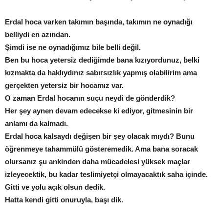
Erdal hoca varken takımın başında, takımın ne oynadığı
belliydi en azından.
Şimdi ise ne oynadığımız bile belli değil.
Ben bu hoca yetersiz dediğimde bana kızıyordunuz, belki
kızmakta da haklıydınız sabırsızlık yapmış olabilirim ama
gerçekten yetersiz bir hocamız var.
O zaman Erdal hocanın suçu neydi de gönderdik?
Her şey aynen devam edecekse ki ediyor, gitmesinin bir
anlamı da kalmadı.
Erdal hoca kalsaydı değişen bir şey olacak mıydı? Bunu
öğrenmeye tahammülü gösteremedik. Ama bana soracak
olursanız şu ankinden daha mücadelesi yüksek maçlar
izleyecektik, bu kadar teslimiyetçi olmayacaktık saha içinde.
Gitti ve yolu açık olsun dedik.
Hatta kendi gitti onuruyla, başı dik.