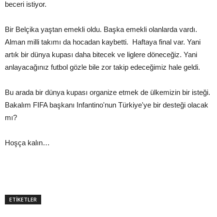
beceri istiyor.
Bir Belçika yaştan emekli oldu. Başka emekli olanlarda vardı.
Alman milli takımı da hocadan kaybetti. Haftaya final var. Yani
artık bir dünya kupası daha bitecek ve liglere döneceğiz. Yani
anlayacağınız futbol gözle bile zor takip edeceğimiz hale geldi.
Bu arada bir dünya kupası organize etmek de ülkemizin bir isteği.
Bakalım FIFA başkanı Infantino'nun Türkiye'ye bir desteği olacak
mı?
Hoşça kalın…
ETİKETLER