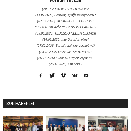
Ferhan Tezcan
(20.07.2026) İcardi bunu hak etti!
(14.07.2026) Beşiktaş ayağa kalkıyor mu?
(07.07.2026) YILDIRIM 'PES' EDER Mİ?
(18.06.2026) AZİZ YILDIRIM'IN PLANI NE?
(05.05.2026) TEDESCO NEDEN OLMADI!
(24.02.2026) İşte Buruk’un planı!
(27.01.2026) Buruk’a hakkını vermeli mi?
(23.12.2025) RAFA MI, SERGEN Mİ?
(25.11.2025) Lucescu sürpriz yapar mı?
(25.11.2025) Kim haklı?
SON HABERLER