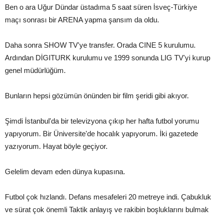
Ben o ara Uğur Dündar üstadıma 5 saat süren İsveç-Türkiye
maçı sonrası bir ARENA yapma şansım da oldu.
Daha sonra SHOW TV'ye transfer. Orada CINE 5 kurulumu.
Ardından DİGITURK kurulumu ve 1999 sonunda LIG TV'yi kurup
genel müdürlüğüm.
Bunların hepsi gözümün önünden bir film şeridi gibi akıyor.
Şimdi İstanbul'da bir televizyona çıkıp her hafta futbol yorumu
yapıyorum. Bir Üniversite'de hocalık yapıyorum. İki gazetede
yazıyorum. Hayat böyle geçiyor.
Gelelim devam eden dünya kupasına.
Futbol çok hızlandı. Defans mesafeleri 20 metreye indi. Çabukluk
ve sürat çok önemli Taktik anlayış ve rakibin boşluklarını bulmak