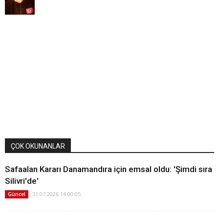
ÇOK OKUNANLAR
Safaalan Kararı Danamandıra için emsal oldu: 'Şimdi sıra
Silivri'de'
31.07.2026 14:00:05
Güncel