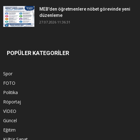
MEB'den öğretmenlere nöbet görevinde yeni
düzenleme
27.07.2026 11:36:31
POPÜLER KATEGORİLER
Spor
FOTO
Politika
Röportaj
VİDEO
Güncel
Eğitim
Kültür Sanat