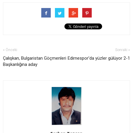
« Önceki
Sonraki »
Çalışkan, Bulgaristan Göçmenleri
Edirnespor’da yüzler gülüyor 2-1
Başkanlığına aday