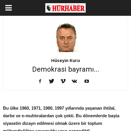
Hüseyin Kuru
Demokrasi bayramı...
Bu ülke 1960, 1971, 1980, 1997 yıllarında yaşanan ihtilal,
darbe ve e-muhtıralardan çok çekti. Bu dönemlerde başta
siyasetin dizayn edilmesi olmak üzere bir toplum
mühendisliğine soyunuldu veya zannedildi.