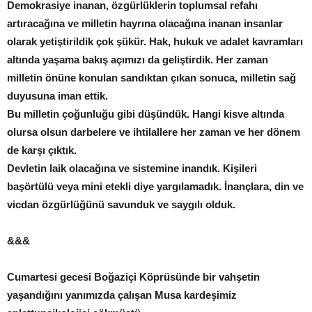
Demokrasiye inanan, özgürlüklerin toplumsal refahı
artıracağına ve milletin hayrına olacağına inanan insanlar
olarak yetiştirildik çok şükür. Hak, hukuk ve adalet kavramları
altında yaşama bakış açımızı da geliştirdik. Her zaman
milletin önüne konulan sandıktan çıkan sonuca, milletin sağ
duyusuna iman ettik.
Bu milletin çoğunluğu gibi düşündük. Hangi kisve altında
olursa olsun darbelere ve ihtilallere her zaman ve her dönem
de karşı çıktık.
Devletin laik olacağına ve sistemine inandık. Kişileri
başörtülü veya mini etekli diye yargılamadık. İnançlara, din ve
vicdan özgürlüğünü savunduk ve saygılı olduk.
&&&
Cumartesi gecesi Boğaziçi Köprüsünde bir vahşetin
yaşandığını yanımızda çalışan Musa kardeşimiz