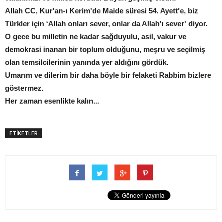
Allah CC, Kur'an-ı Kerim'de Maide süresi 54. Ayett'e, biz
Türkler için ‘Allah onları sever, onlar da Allah'ı sever' diyor.
O gece bu milletin ne kadar sağduyulu, asil, vakur ve
demokrasi inanan bir toplum olduğunu, meşru ve seçilmiş
olan temsilcilerinin yanında yer aldığını gördük.
Umarım ve dilerim bir daha böyle bir felaketi Rabbim bizlere
göstermez.
Her zaman esenlikte kalın...
ETİKETLER