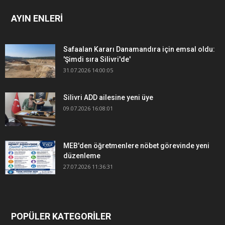
AYIN ENLERİ
Safaalan Kararı Danamandıra için emsal oldu:
'Şimdi sıra Silivri'de'
31.07.2026 14:00:05
Silivri ADD ailesine yeni üye
09.07.2026 16:08:01
MEB'den öğretmenlere nöbet görevinde yeni
düzenleme
27.07.2026 11:36:31
POPÜLER KATEGORİLER