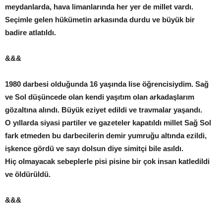
meydanlarda, hava limanlarında her yer de millet vardı.
Seçimle gelen hükümetin arkasında durdu ve büyük bir
badire atlatıldı.
&&&
1980 darbesi olduğunda 16 yaşında lise öğrencisiydim. Sağ
ve Sol düşüncede olan kendi yaşıtım olan arkadaşlarım
gözaltına alındı. Büyük eziyet edildi ve travmalar yaşandı.
O yıllarda siyasi partiler ve gazeteler kapatıldı millet Sağ Sol
fark etmeden bu darbecilerin demir yumruğu altında ezildi,
işkence gördü ve sayı dolsun diye simitçi bile asıldı.
Hiç olmayacak sebeplerle pisi pisine bir çok insan katledildi
ve öldürüldü.
&&&