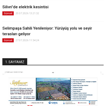
Silivri'de elektrik kesintisi
20.07.2026 13:21:32
Güncel
Selimpaşa Sahili Yenileniyor: Yürüyüş yolu ve seyir
terasları geliyor
27.07.2026 11:54:24
Güncel
1. SAYFAMIZ