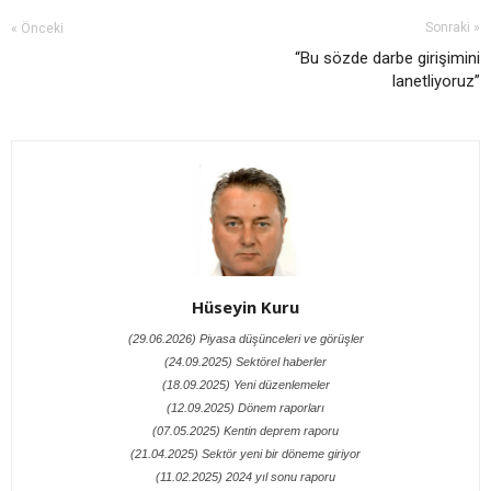
Sonraki »
« Önceki
“Bu sözde darbe girişimini
lanetliyoruz”
Hüseyin Kuru
(29.06.2026) Piyasa düşünceleri ve görüşler
(24.09.2025) Sektörel haberler
(18.09.2025) Yeni düzenlemeler
(12.09.2025) Dönem raporları
(07.05.2025) Kentin deprem raporu
(21.04.2025) Sektör yeni bir döneme giriyor
(11.02.2025) 2024 yıl sonu raporu