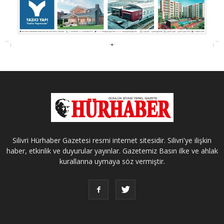
Silivri Hürhaber Gazetesi resmi internet sitesidir. Silivri'ye ilişkin
haber, etkinlik ve duyurular yayınlar. Gazetemiz Basın ilke ve ahlak
kurallarına uymaya söz vermiştir.