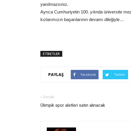
yanılmazsınız.
Ayrıca Cumhuriyetin 100. yılında üniversite mez
kızlarımızın başarılarının devamı dileğiyle…
ETİKETLER
PAYLAŞ
Facebook
Twitter
« Önceki
Olimpik spor aletleri satın alınacak