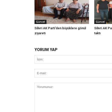
Güncel
Güncel
Silivri AK Parti'den büyüklere gönül
Silivri AK Pa
ziyareti
taktı
YORUM YAP