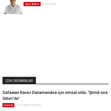
23.07.2026
Uğur Bakıcı
ÇOK OKUNANLAR
Safaalan Kararı Danamandıra için emsal oldu: 'Şimdi sıra
Silivri'de'
31.07.2026 14:00:05
Güncel