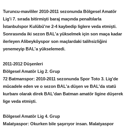
Turuncu-mavililer 2010-2011 sezonunda Bölgesel Amatör
Lig'i 7. sırada bitirmişti baraj maçında penaltılarla
İstanbulspor Kulübü'ne 2-4 kaybedip liglere veda etmişti.
Sonrasında iki sezon BAL'a yükselmek için son maça kadar
ilerleyen Alibeyköyspor son maçlardaki talihsizliğini
yenemeyip BAL'a yükselemedi.
2011-2012 Düşenleri
Bölgesel Amatör Lig 2. Grup
72 Batmanspor: 2010-2011 sezonunda Spor Toto 3. Lig'de
mücadele eden ve o sezon BAL'a düşen ve BAL'da statü
kurbanı olarak direk BAL'dan Batman amatör ligine düşerek
lige veda etmişti.
Bölgesel Amatör Lig 4. Grup
Malatyaspor: Okurken bile şaşırıyor insan. Malatyaspor