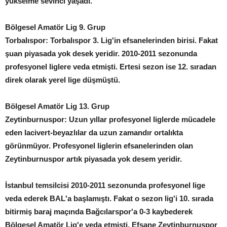
yükselme sevinci yaşadı.
Bölgesel Amatör Lig 9. Grup
Torbalıspor: Torbalıspor 3. Lig'in efsanelerinden birisi. Fakat
şuan piyasada yok desek yeridir. 2010-2011 sezonunda
profesyonel liglere veda etmişti. Ertesi sezon ise 12. sıradan
direk olarak yerel lige düşmüştü.
Bölgesel Amatör Lig 13. Grup
Zeytinburnuspor: Uzun yıllar profesyonel liglerde mücadele
eden lacivert-beyazlılar da uzun zamandır ortalıkta
görünmüyor. Profesyonel liglerin efsanelerinden olan
Zeytinburnuspor artık piyasada yok desem yeridir.
İstanbul temsilcisi 2010-2011 sezonunda profesyonel lige
veda ederek BAL'a başlamıştı. Fakat o sezon lig'i 10. sırada
bitirmiş baraj maçında Bağcılarspor'a 0-3 kaybederek
Bölgesel Amatör Lig'e veda etmişti. Efsane Zeytinburnuspor