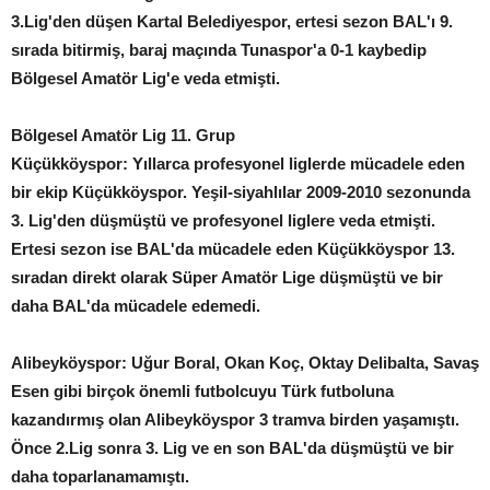
3.Lig'den düşen Kartal Belediyespor, ertesi sezon BAL'ı 9.
sırada bitirmiş, baraj maçında Tunaspor'a 0-1 kaybedip
Bölgesel Amatör Lig'e veda etmişti.
Bölgesel Amatör Lig 11. Grup
Küçükköyspor: Yıllarca profesyonel liglerde mücadele eden
bir ekip Küçükköyspor. Yeşil-siyahlılar 2009-2010 sezonunda
3. Lig'den düşmüştü ve profesyonel liglere veda etmişti.
Ertesi sezon ise BAL'da mücadele eden Küçükköyspor 13.
sıradan direkt olarak Süper Amatör Lige düşmüştü ve bir
daha BAL'da mücadele edemedi.
Alibeyköyspor: Uğur Boral, Okan Koç, Oktay Delibalta, Savaş
Esen gibi birçok önemli futbolcuyu Türk futboluna
kazandırmış olan Alibeyköyspor 3 tramva birden yaşamıştı.
Önce 2.Lig sonra 3. Lig ve en son BAL'da düşmüştü ve bir
daha toparlanamamıştı.