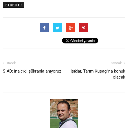
ETİKETLER
« Önceki
Sonraki »
SİAD: İnalcık’ı şükranla anıyoruz
Işıklar, Tarım Kuşağı’na konuk
olacak