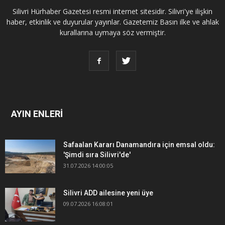
Silivri Hürhaber Gazetesi resmi internet sitesidir. Silivri'ye ilişkin
haber, etkinlik ve duyurular yayınlar. Gazetemiz Basın ilke ve ahlak
kurallarına uymaya söz vermiştir.
AYIN ENLERİ
Safaalan Kararı Danamandıra için emsal oldu:
'Şimdi sıra Silivri'de'
31.07.2026 14:00:05
Silivri ADD ailesine yeni üye
09.07.2026 16:08:01