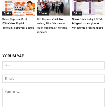
Eğitim
Güncel
Eğitim
Silivri Çağrışım Özel
İBB Başkan Vekili Nuri
Silivri Odak Koleji LGS'de
Eğitim'den 20 yıllık
Aslan, Silivri’de devam
bölgemizin en yüksek
deneyimle bireysel destek
eden çalışmaları yerinde
yerleştirme oranına ulaştı
inceledi
YORUM YAP