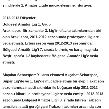
şimdilerde 1. Amatör Ligde mücadelesini sürdürüyor.
2012-2013 Düşenleri
Bölgesel Amatör Lig 1. Grup
Araklıspor: Bir zamanlar 3. Lig'in efsane takımlarından biri
olan Araklıspor, 2011-2012 sezonunda profesyonel liglere
veda etmişti. Ertesi sezon yani 2012-2013 sezonunda
Bölgesel Amatör Lig'i 7. sırada bitirmiş ve baraj maçında
Beşirlispor'a 1-2 kaybederek Bölgesel Amatör Lig'e veda
etmişti.
Akçabat Sebatspor: Yılların efsanesi Akçabat Sebatspor,
Süper Lig'de ve 1. Lig'de mücadele etmiş bir ekip. Fakat son
sezonlarında maddi sıkıntılar ile boğuşan ekip 2011-2012
sezonu itibari ile profesyonel liglere veda etmişti. 2012-2013
sezonunda Bölgesel Amatör Lig'i 8. sırada bitiren Trabzon
temsilcisi statü gereği yani Trabzon takımları arasında son