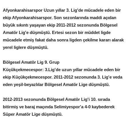
Afyonkarahisarspor Uzun yıllar 3. Lig'de mücadele eden bir
ekip Afyonkarahisarspor. Son sezonlarında maddi açıdan
büyük sıkıntı yaşayan ekip 2011-2012 sezonunda Bölgesel
Amatör Lig'e düşmüştü. Ertesi sezon bir müddet ligde
mücadele etmiş fakat daha sonra ligden çekilme kararı alarak
yerel liglere düşmüştü.
Bölgesel Amatör Lig 9. Grup
Küçükçekmecespor: 3.Lig'de uzun yıllar mücadele eden bir
ekip Küçükçekmecespor. 2011-2012 sezonunda 3. Lig'e veda
eden yeşil-beyazlılar Bölgesel Amatör Lige düşmüştü.
2012-2013 sezonunda Bölgesel Amatör Lig'i 10. sırada
bitirmiş ve baraj maçında Selimiyespor'a 4-0 kaybederek
Süper Amatör Lige düşmüştü.