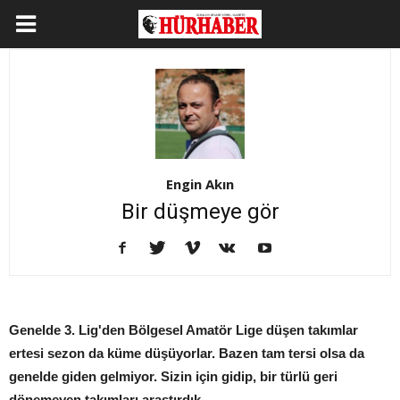
Engin Akın
Bir düşmeye gör
Genelde 3. Lig'den Bölgesel Amatör Lige düşen takımlar
ertesi sezon da küme düşüyorlar. Bazen tam tersi olsa da
genelde giden gelmiyor. Sizin için gidip, bir türlü geri
dönemeyen takımları araştırdık.