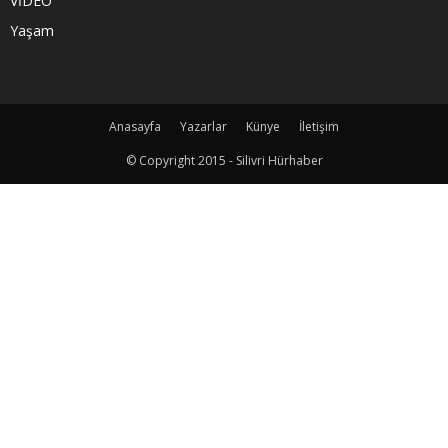
VİDEO
Yaşam
Anasayfa
Yazarlar
Künye
İletişim
© Copyright 2015 - Silivri Hürhaber