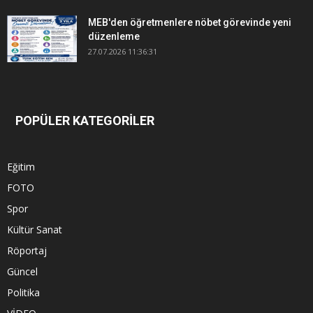
MEB'den öğretmenlere nöbet görevinde yeni
düzenleme
27.07.2026 11:36:31
POPÜLER KATEGORİLER
Eğitim
FOTO
Spor
Kültür Sanat
Röportaj
Güncel
Politika