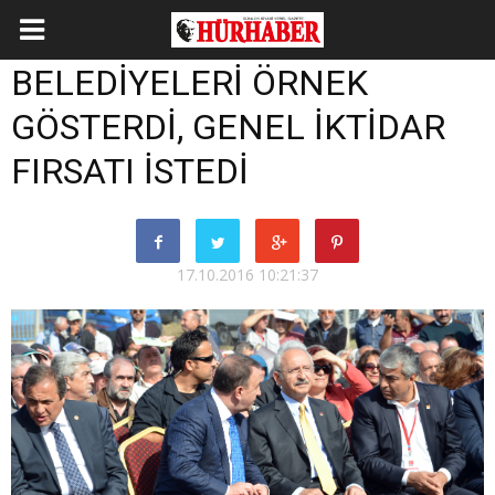
BELEDİYELERİ ÖRNEK
GÖSTERDİ, GENEL İKTİDAR
FIRSATI İSTEDİ
17.10.2016 10:21:37