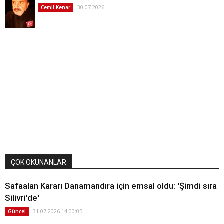
30.07.2026
Cemil Kenar
ÇOK OKUNANLAR
Safaalan Kararı Danamandıra için emsal oldu: 'Şimdi sıra
Silivri'de'
31.07.2026 14:00:05
Güncel