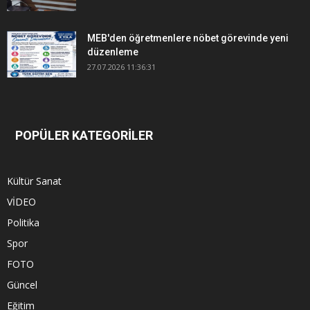
MEB'den öğretmenlere nöbet görevinde yeni
düzenleme
27.07.2026 11:36:31
POPÜLER KATEGORİLER
Kültür Sanat
VİDEO
Politika
Spor
FOTO
Güncel
Eğitim