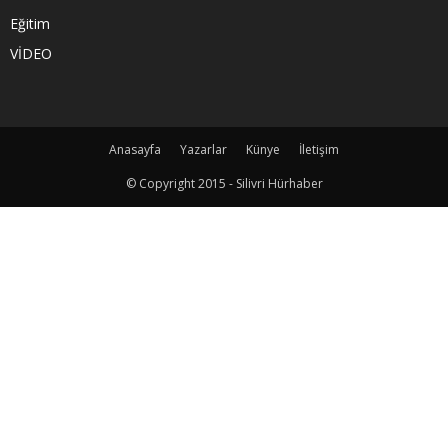
Eğitim
VİDEO
Anasayfa
Yazarlar
Künye
İletişim
© Copyright 2015 - Silivri Hürhaber