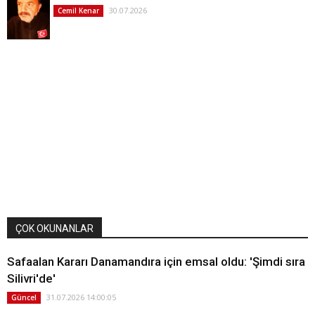
30.07.2026
Cemil Kenar
ÇOK OKUNANLAR
Safaalan Kararı Danamandıra için emsal oldu: 'Şimdi sıra
Silivri'de'
31.07.2026 14:00:05
Güncel