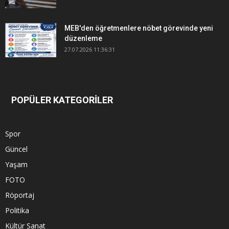
MEB'den öğretmenlere nöbet görevinde yeni
düzenleme
27.07.2026 11:36:31
POPÜLER KATEGORİLER
Spor
Güncel
Yaşam
FOTO
Röportaj
Politika
Kültür Sanat