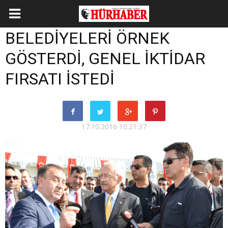
BELEDİYELERİ ÖRNEK
GÖSTERDİ, GENEL İKTİDAR
FIRSATI İSTEDİ
17.10.2016 10:21:37