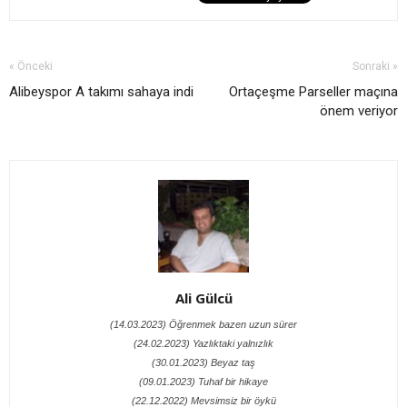
« Önceki
Sonraki »
Alibeyspor A takımı sahaya indi
Ortaçeşme Parseller maçına
önem veriyor
Ali Gülcü
(14.03.2023) Öğrenmek bazen uzun sürer
(24.02.2023) Yazlıktaki yalnızlık
(30.01.2023) Beyaz taş
(09.01.2023) Tuhaf bir hikaye
(22.12.2022) Mevsimsiz bir öykü