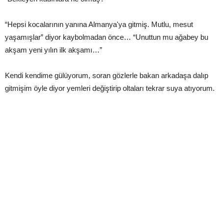
“Hepsi kocalarının yanına Almanya'ya gitmiş. Mutlu, mesut
yaşamışlar” diyor kaybolmadan önce… “Unuttun mu ağabey bu
akşam yeni yılın ilk akşamı…”
Kendi kendime gülüyorum, soran gözlerle bakan arkadaşa dalıp
gitmişim öyle diyor yemleri değiştirip oltaları tekrar suya atıyorum.