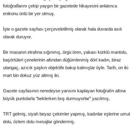
fotoğraflarını çekip yaygın bir gazetede hikayesini anlatınca
enikonu ünlü bir yer olmuş.
İşte o gazete sayfası çerçeveletilmiş olarak hala duvarda asılı
olarak duruyor.
Bir masanın etrafına sığınmış, örgü ören, yakası kürklü mantolu,
başörtüleri çenelerinin altından düğümlenmiş dört kadın, biraz
utangaç, azıcık şaşkın objektife bakıp kalmışlar öyle. Tarih, on iki
mart bin dokuz yüz altmış iki.
Gazete sayfasının neredeyse yarısını kaplayan fotoğrafın altına
büyük puntolarla “beklerken boş durmuyorlar” yazılmış.
TRT gelmiş, siyah beyaz çekimler yapmış, kadınlar eşlerine umut
dolu, özlem dolu mesajlar göndermiş.