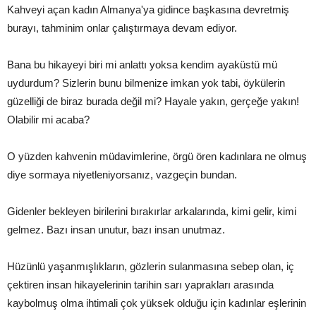
Kahveyi açan kadın Almanya'ya gidince başkasına devretmiş
burayı, tahminim onlar çalıştırmaya devam ediyor.
Bana bu hikayeyi biri mi anlattı yoksa kendim ayaküstü mü
uydurdum? Sizlerin bunu bilmenize imkan yok tabi, öykülerin
güzelliği de biraz burada değil mi? Hayale yakın, gerçeğe yakın!
Olabilir mi acaba?
O yüzden kahvenin müdavimlerine, örgü ören kadınlara ne olmuş
diye sormaya niyetleniyorsanız, vazgeçin bundan.
Gidenler bekleyen birilerini bırakırlar arkalarında, kimi gelir, kimi
gelmez. Bazı insan unutur, bazı insan unutmaz.
Hüzünlü yaşanmışlıkların, gözlerin sulanmasına sebep olan, iç
çektiren insan hikayelerinin tarihin sarı yaprakları arasında
kaybolmuş olma ihtimali çok yüksek olduğu için kadınlar eşlerinin