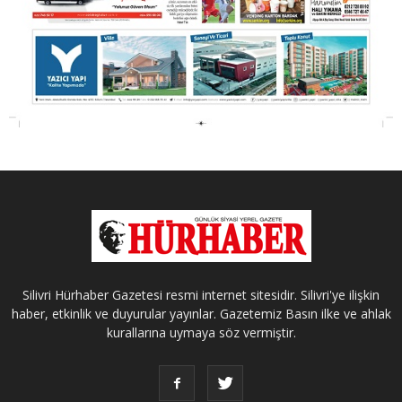
Silivri Hürhaber Gazetesi resmi internet sitesidir. Silivri'ye ilişkin
haber, etkinlik ve duyurular yayınlar. Gazetemiz Basın ilke ve ahlak
kurallarına uymaya söz vermiştir.