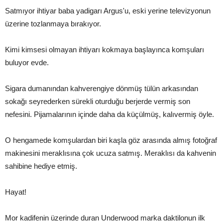
Satmıyor ihtiyar baba yadigarı Argus'u, eski yerine televizyonun
üzerine tozlanmaya bırakıyor.
Kimi kimsesi olmayan ihtiyarı kokmaya başlayınca komşuları
buluyor evde.
Sigara dumanından kahverengiye dönmüş tülün arkasından
sokağı seyrederken sürekli oturduğu berjerde vermiş son
nefesini. Pijamalarının içinde daha da küçülmüş, kalıvermiş öyle.
O hengamede komşulardan biri kaşla göz arasında almış fotoğraf
makinesini meraklısına çok ucuza satmış. Meraklısı da kahvenin
sahibine hediye etmiş.
Hayat!
Mor kadifenin üzerinde duran Underwood marka daktilonun ilk