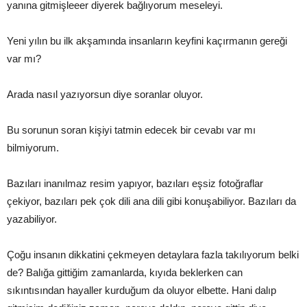
yanına gitmişleeer diyerek bağlıyorum meseleyi.
Yeni yılın bu ilk akşamında insanların keyfini kaçırmanın gereği
var mı?
Arada nasıl yazıyorsun diye soranlar oluyor.
Bu sorunun soran kişiyi tatmin edecek bir cevabı var mı
bilmiyorum.
Bazıları inanılmaz resim yapıyor, bazıları eşsiz fotoğraflar
çekiyor, bazıları pek çok dili ana dili gibi konuşabiliyor. Bazıları da
yazabiliyor.
Çoğu insanın dikkatini çekmeyen detaylara fazla takılıyorum belki
de? Balığa gittiğim zamanlarda, kıyıda beklerken can
sıkıntısından hayaller kurduğum da oluyor elbette. Hani dalıp