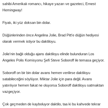
sahibi Amerikalı romancı, hikaye yazarı ve gazeteci, Ernest
Hemingway!
Fiyatı, iki yüz doksan bin dolar.
Düğünlerinden önce Angelina Jolie, Brad Pitt'e düğün hediyesi
olarak vermek istiyor bu daktiloyu.
Jolie'nin bağlı olduğu ajans daktiloyu elinde bulunduran Los
Angeles Polis Komisyonu Şefi Steve Soboroff ile temasa geçiyor.
Soboroff on bir bin dolar avans hemen verilirse daktiloyu
satabileceğini söylüyor. Miktar Jolie için para değil. Avans
yatırılıyor hemen fakat ne oluyorsa Soboroff daktiloyu satmaktan
vazgeçiyor.
Çok geçmeden de kayboluyor daktilo, taa ki bu kahvede tekrar