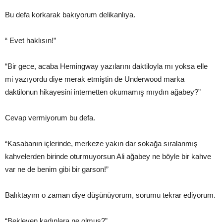
Bu defa korkarak bakıyorum delikanlıya.
“ Evet haklısın!”
“Bir gece, acaba Hemingway yazılarını daktiloyla mı yoksa elle
mi yazıyordu diye merak etmiştin de Underwood marka
daktilonun hikayesini internetten okumamış mıydın ağabey?”
Cevap vermiyorum bu defa.
“Kasabanın içlerinde, merkeze yakın dar sokağa sıralanmış
kahvelerden birinde oturmuyorsun Ali ağabey ne böyle bir kahve
var ne de benim gibi bir garson!”
Balıktayım o zaman diye düşünüyorum, sorumu tekrar ediyorum.
“Bekleyen kadınlara ne olmuş?”