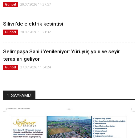
20.07.2026 14:37:57
Güncel
Silivri'de elektrik kesintisi
20.07.2026 13:21:32
Güncel
Selimpaşa Sahili Yenileniyor: Yürüyüş yolu ve seyir
terasları geliyor
27.07.2026 11:54:24
Güncel
1. SAYFAMIZ