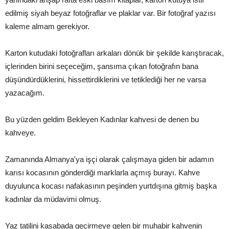
edilmiş siyah beyaz fotoğraflar ve plaklar var. Bir fotoğraf yazısı
kaleme almam gerekiyor.
Karton kutudaki fotoğrafları arkaları dönük bir şekilde karıştıracak,
içlerinden birini seçeceğim, şansıma çıkan fotoğrafın bana
düşündürdüklerini, hissettirdiklerini ve tetiklediği her ne varsa
yazacağım.
Bu yüzden geldim Bekleyen Kadınlar kahvesi de denen bu
kahveye.
Zamanında Almanya'ya işçi olarak çalışmaya giden bir adamın
karısı kocasının gönderdiği marklarla açmış burayı. Kahve
duyulunca kocası nafakasının peşinden yurtdışına gitmiş başka
kadınlar da müdavimi olmuş.
Yaz tatilini kasabada geçirmeye gelen bir muhabir kahvenin