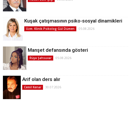
Kuşak çatışmasının psiko-sosyal dinamikleri
05.08.2026
Uzm. Klinik Psikolog Gül Dümen
Manşet defansında gösteri
05.08.2026
Rüya Şahsuvar
Arif olan ders alır
30.07.2026
Cemil Kenar