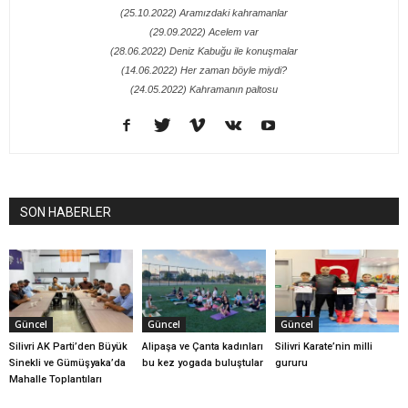
(25.10.2022) Aramızdaki kahramanlar
(29.09.2022) Acelem var
(28.06.2022) Deniz Kabuğu ile konuşmalar
(14.06.2022) Her zaman böyle miydi?
(24.05.2022) Kahramanın paltosu
SON HABERLER
Güncel
Güncel
Güncel
Silivri AK Parti’den Büyük
Alipaşa ve Çanta kadınları
Silivri Karate’nin milli
Sinekli ve Gümüşyaka’da
bu kez yogada buluştular
gururu
Mahalle Toplantıları