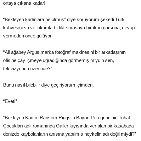
ortaya çıkana kadar!
“Bekleyen kadınlara ne olmuş” diye soruyorum şekerli Türk
kahvesini su ve lokumla birlikte masaya bırakan garsona, cevap
vermeden önce gülüyor.
“Ali ağabey Argus marka fotoğraf makinesini bir arkadaşının
ofisine çay içmeye uğradığında görmemiş miydin sen,
televizyonun üzerinde?”
Bunu nasıl bilebilir diye geçiriyorum içimden.
“Evet!”
“Bekleyen Kadın, Ransom Riggs'in Bayan Peregrine'nin Tuhaf
Çocukları adlı romanında Galler kıyısında yer alan bir kasabada
denizde kaybolanların anısına yapılmış heykelin adı değil miydi?”