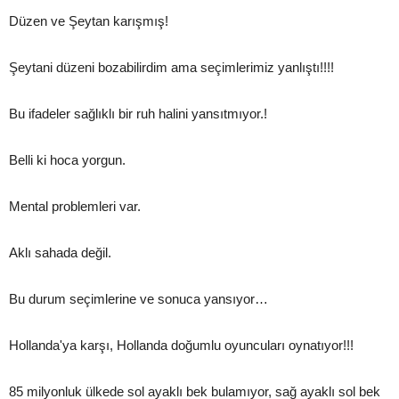
Düzen ve Şeytan karışmış!
Şeytani düzeni bozabilirdim ama seçimlerimiz yanlıştı!!!!
Bu ifadeler sağlıklı bir ruh halini yansıtmıyor.!
Belli ki hoca yorgun.
Mental problemleri var.
Aklı sahada değil.
Bu durum seçimlerine ve sonuca yansıyor…
Hollanda'ya karşı, Hollanda doğumlu oyuncuları oynatıyor!!!
85 milyonluk ülkede sol ayaklı bek bulamıyor, sağ ayaklı sol bek