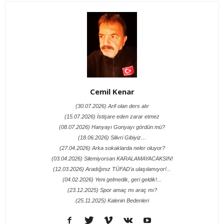
Cemil Kenar
(30.07.2026) Arif olan ders alır
(15.07.2026) İstişare eden zarar etmez
(08.07.2026) Hanyayı Gonyayı gördün mü?
(18.06.2026) Silivri Gibiyiz…
(27.04.2026) Arka sokaklarda neler oluyor?
(03.04.2026) Silemiyorsan KARALAMAYACAKSIN!
(12.03.2026) Aradığınız TÜFAD’a ulaşılamıyor!...
(04.02.2026) Yeni gelmedik, geri geldik!...
(23.12.2025) Spor amaç mı araç mı?
(25.11.2025) Kalenin Bedenleri