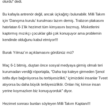
olurdu” dedi.
Bu kafayla antrenör değil, ancak üçkağıtçı bulunabilir. Milli Takım
için ‘Danışma kurulu' kurulması lazım demiş. Trabzon plakasını
hatırlatan 6-1'lik hezimet tüm kimyasını bozmuş. Misketlerini
kaptırmış mızıkçı çocuklar gibi çok konuşuyor ama problemin
kendinde olduğunu kabul etmiyor!!!
Burak Yılmaz'ın açıklamasını gördünüz mü?
Maç 6-1 bitmiş, duştan önce sosyal medyaya girmiş olmalı teri
kurumadan verdiği röportajda, “Daha top kaleye girmeden Şenol
istifa diye bağırılıyorsa bu terbiyesizlikti,” içimizdeki insanlar Tveet
atıyorsa bu daha büyük terbiyesizliktir. Onları hiç kimse insan
yerine koymazken biz konuşuyorduk” diyor.
Hezimet sonrası bunları söyleyen Milli Takım Kaptanı!!!