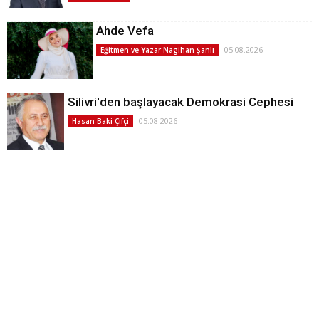
Ahde Vefa
05.08.2026
Eğitmen ve Yazar Nagihan Şanlı
Silivri'den başlayacak Demokrasi Cephesi
05.08.2026
Hasan Baki Çifçi