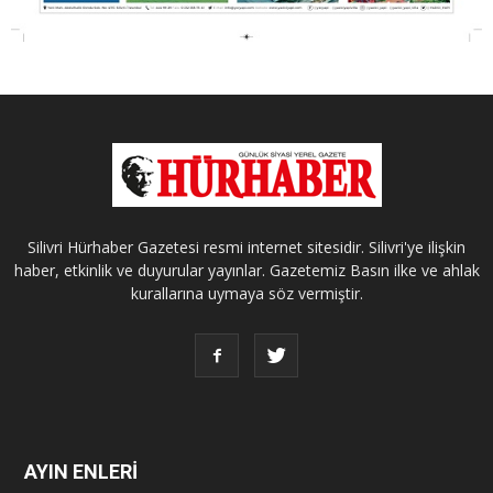
Silivri Hürhaber Gazetesi resmi internet sitesidir. Silivri'ye ilişkin
haber, etkinlik ve duyurular yayınlar. Gazetemiz Basın ilke ve ahlak
kurallarına uymaya söz vermiştir.
AYIN ENLERİ