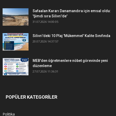
Safaalan Kararı Danamandıra için emsal oldu:
'Şimdi sıra Silivri'de'
31.07.2026 14:00:05
Silivri'deki 10 Plaj 'Mükemmel' Kalite Sınıfında
20.07.2026 14:37:57
MEB'den öğretmenlere nöbet görevinde yeni
düzenleme
27.07.2026 11:36:31
POPÜLER KATEGORİLER
Politika