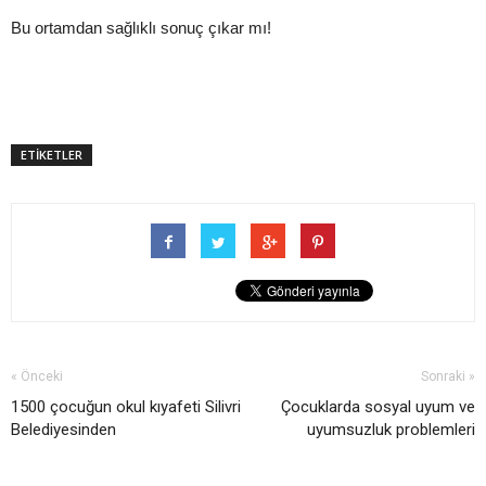
Bu ortamdan sağlıklı sonuç çıkar mı!
ETİKETLER
« Önceki
Sonraki »
1500 çocuğun okul kıyafeti Silivri
Çocuklarda sosyal uyum ve
Belediyesinden
uyumsuzluk problemleri