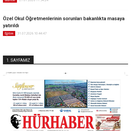
Güncel
Özel Okul Öğretmenlerinin sorunları bakanlıkta masaya
yatırıldı
31.07.2026 10:44:47
Eğitim
1. SAYFAMIZ