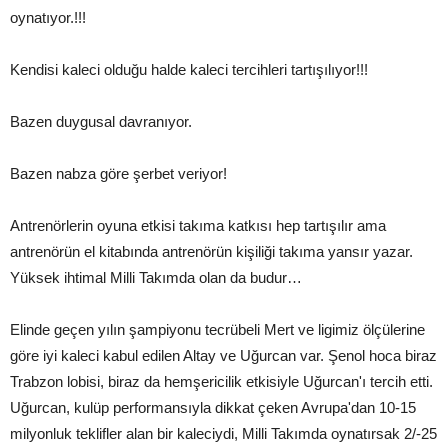
oynatıyor.!!!
Kendisi kaleci olduğu halde kaleci tercihleri tartışılıyor!!!
Bazen duygusal davranıyor.
Bazen nabza göre şerbet veriyor!
Antrenörlerin oyuna etkisi takıma katkısı hep tartışılır ama
antrenörün el kitabında antrenörün kişiliği takıma yansır yazar.
Yüksek ihtimal Milli Takımda olan da budur…
Elinde geçen yılın şampiyonu tecrübeli Mert ve ligimiz ölçülerine
göre iyi kaleci kabul edilen Altay ve Uğurcan var. Şenol hoca biraz
Trabzon lobisi, biraz da hemşericilik etkisiyle Uğurcan'ı tercih etti.
Uğurcan, kulüp performansıyla dikkat çeken Avrupa'dan 10-15
milyonluk teklifler alan bir kaleciydi, Milli Takımda oynatırsak 2/-25