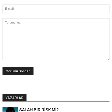
YAZARLAR
SALAH BİR RİSK Mİ?