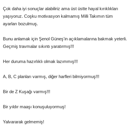
Çok daha iyi sonuçlar alabiliriz ama üst üstte hayal kırıklıkları
yaşıyoruz. Coşku motivasyon kalmamış Milli Takımın tüm
ayarları bozulmuş.
Bunu anlamak için Şenol Güneş'in açıklamalarına bakmak yeterli.
Geçmiş travmalar sıkıntı yaratırmış!!!
Her duruma hazırlıklı olmak lazımmış!!!
A, B, C planları varmış, diğer harfleri bilmiyormuş!!!
Bir de Z Kuşağı varmış!!!
Bir yıldır maaşı konuşuluyormuş!
Yalvararak gelmemiş!