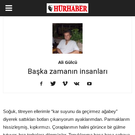
Ali Gülcü
Başka zamanın insanları
Soğuk, titreyen ellerimle “kar suyunu da geçirmez ağabey”
diyerek sattıkları botları çıkarıyorum ayaklarımdan. Parmaklarım
hissizleşmiş, kıpkırmızı. Çoraplarımın halini görünce bir gülme
tutuyor, bez torbalara dönmüşler. Topuklarıma basa basa sobaya