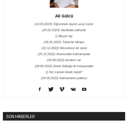
Ali Gülcü
(14.03.2023) Öğrenmek bazen uzun sürer
(24.02.2023) Yazlıktaki yalnızlık
() Beyaz taş
(09.01.2023) Tuhaf bir hikaye
(22.12.2022) Mevsimsiz bir öykü
(25.10.2022) Aramızdaki kahramanlar
(29.09.2022) Acelem var
(28.06.2022) Deniz Kabuğu ile konuşmalar
() Her zaman böyle miydi?
(24.05.2022) Kahramanın paltosu
SON HABERLER