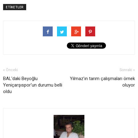
ETİKETLER
« Önceki
Sonraki »
BAL'daki Beyoğlu
Yılmaz’ın tarım çalışmaları örnek
Yeniçarşıspor'un durumu belli
oluyor
oldu