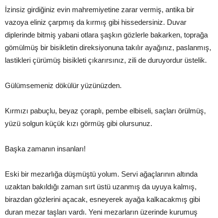
İzinsiz girdiğiniz evin mahremiyetine zarar vermiş, antika bir
vazoya eliniz çarpmış da kırmış gibi hissedersiniz. Duvar
diplerinde bitmiş yabani otlara şaşkın gözlerle bakarken, toprağa
gömülmüş bir bisikletin direksiyonuna takılır ayağınız, paslanmış,
lastikleri çürümüş bisikleti çıkarırsınız, zili de duruyordur üstelik.
Gülümsemeniz dökülür yüzünüzden.
Kırmızı pabuçlu, beyaz çoraplı, pembe elbiseli, saçları örülmüş,
yüzü solgun küçük kızı görmüş gibi olursunuz.
Başka zamanın insanları!
Eski bir mezarlığa düşmüştü yolum. Servi ağaçlarının altında
uzaktan bakıldığı zaman sırt üstü uzanmış da uyuya kalmış,
birazdan gözlerini açacak, esneyerek ayağa kalkacakmış gibi
duran mezar taşları vardı. Yeni mezarların üzerinde kurumuş