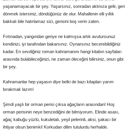
yaşanamayacak bir şey. Yaşarsınız, sonradan aklınıza gelir, geri
dönmek istersiniz, döndüğünüz de olur. Mahallenin elli yıllık
bakkalı bile hatırlamaz sizi, gerisini boş verin zaten.
Fırtınadan, yangından geriye ne kalmışsa artık avutursunuz
kendinizi, iyi tarafından bakarsınız. Oynarsınız becerebildiğiniz
kadar. En sevdiğiniz roman kahramanını hangi kitabın sayfaları
arasında bulabileceğinizi, ne zaman öleceğini bilirsiniz, onun gibi
bir şey.
Kahramanlar hep yaşasın diye belki de bazı kitapları yarım
bırakmak lazım!
Şimdi yaşlı bir orman perisi çıksa ağaçların arasından! Hoş
orman perisinin neye benzediğini de bilmiyorum. Elinde asası,
ağaç kabuğu yüzlü, kukuletalı, yeşil pelerinli, aksi, şakacı bir
ihtiyar olsun benimki! Korkudan dilim tutulurdu herhalde.