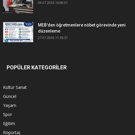
09.07.2026 16:08:01
MEB'den öğretmenlere nöbet görevinde yeni
düzenleme
27.07.2026 11:36:31
POPÜLER KATEGORİLER
Kültür Sanat
Güncel
Yaşam
Spor
Eğitim
Röportaj