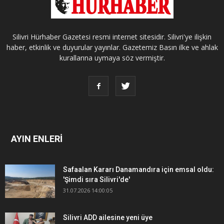
Silivri Hürhaber Gazetesi resmi internet sitesidir. Silivri'ye ilişkin
haber, etkinlik ve duyurular yayınlar. Gazetemiz Basın ilke ve ahlak
kurallarına uymaya söz vermiştir.
AYIN ENLERİ
Safaalan Kararı Danamandıra için emsal oldu:
'Şimdi sıra Silivri'de'
31.07.2026 14:00:05
Silivri ADD ailesine yeni üye