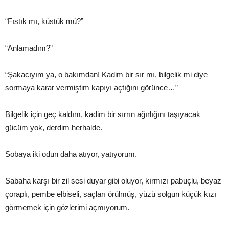
“Fıstık mı, küstük mü?”
“Anlamadım?”
“Şakacıyım ya, o bakımdan! Kadim bir sır mı, bilgelik mi diye
sormaya karar vermiştim kapıyı açtığını görünce…”
Bilgelik için geç kaldım, kadim bir sırrın ağırlığını taşıyacak
gücüm yok, derdim herhalde.
Sobaya iki odun daha atıyor, yatıyorum.
Sabaha karşı bir zil sesi duyar gibi oluyor, kırmızı pabuçlu, beyaz
çoraplı, pembe elbiseli, saçları örülmüş, yüzü solgun küçük kızı
görmemek için gözlerimi açmıyorum.