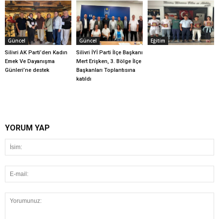
Güncel
Güncel
Eğitim
Silivri AK Parti’den Kadın
Silivri İYİ Parti İlçe Başkanı
Emek Ve Dayanışma
Mert Erişken, 3. Bölge İlçe
Günleri’ne destek
Başkanları Toplantısına
katıldı
YORUM YAP