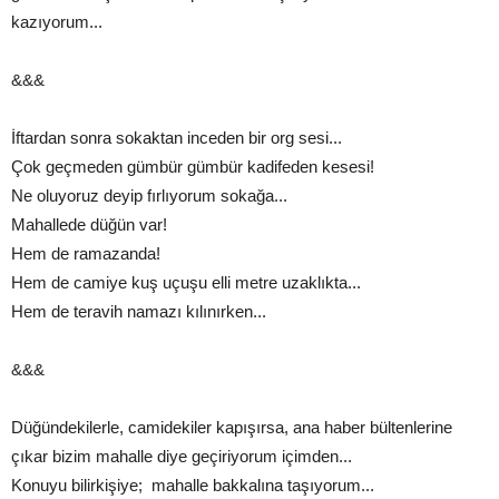
kazıyorum...
&&&
İftardan sonra sokaktan inceden bir org sesi...
Çok geçmeden gümbür gümbür kadifeden kesesi!
Ne oluyoruz deyip fırlıyorum sokağa...
Mahallede düğün var!
Hem de ramazanda!
Hem de camiye kuş uçuşu elli metre uzaklıkta...
Hem de teravih namazı kılınırken...
&&&
Düğündekilerle, camidekiler kapışırsa, ana haber bültenlerine
çıkar bizim mahalle diye geçiriyorum içimden...
Konuyu bilirkişiye; mahalle bakkalına taşıyorum...