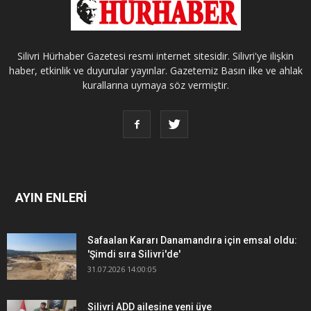
Silivri Hürhaber Gazetesi resmi internet sitesidir. Silivri'ye ilişkin
haber, etkinlik ve duyurular yayınlar. Gazetemiz Basın ilke ve ahlak
kurallarına uymaya söz vermiştir.
AYIN ENLERİ
Safaalan Kararı Danamandıra için emsal oldu:
'Şimdi sıra Silivri'de'
31.07.2026 14:00:05
Silivri ADD ailesine yeni üye