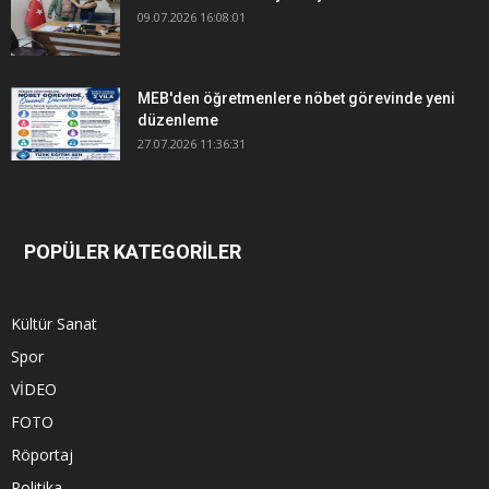
09.07.2026 16:08:01
MEB'den öğretmenlere nöbet görevinde yeni
düzenleme
27.07.2026 11:36:31
POPÜLER KATEGORİLER
Kültür Sanat
Spor
VİDEO
FOTO
Röportaj
Politika