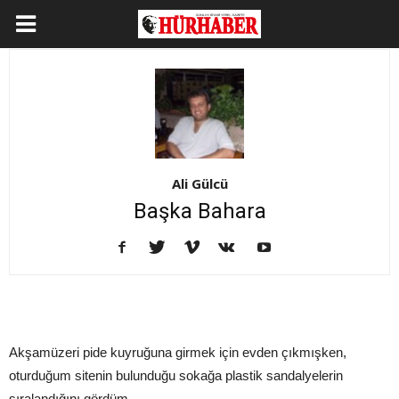
Ali Gülcü
Başka Bahara
Akşamüzeri pide kuyruğuna girmek için evden çıkmışken,
oturduğum sitenin bulunduğu sokağa plastik sandalyelerin
sıralandığını gördüm...