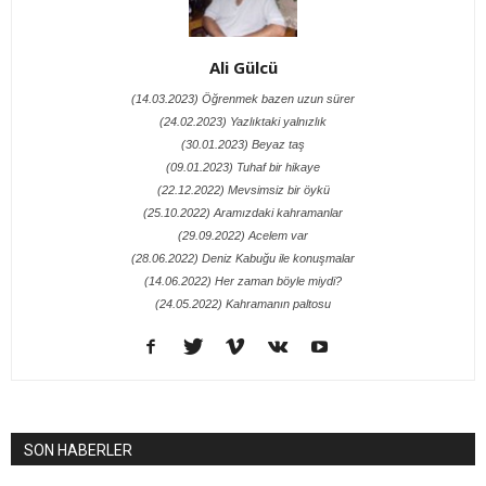
Ali Gülcü
(14.03.2023) Öğrenmek bazen uzun sürer
(24.02.2023) Yazlıktaki yalnızlık
(30.01.2023) Beyaz taş
(09.01.2023) Tuhaf bir hikaye
(22.12.2022) Mevsimsiz bir öykü
(25.10.2022) Aramızdaki kahramanlar
(29.09.2022) Acelem var
(28.06.2022) Deniz Kabuğu ile konuşmalar
(14.06.2022) Her zaman böyle miydi?
(24.05.2022) Kahramanın paltosu
SON HABERLER