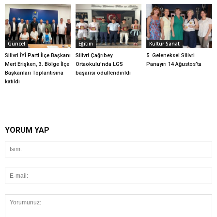
Güncel
Eğitim
Kültür Sanat
Silivri İYİ Parti İlçe Başkanı
Silivri Çağrıbey
5. Geleneksel Silivri
Mert Erişken, 3. Bölge İlçe
Ortaokulu’nda LGS
Panayırı 14 Ağustos’ta
Başkanları Toplantısına
başarısı ödüllendirildi
katıldı
YORUM YAP