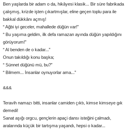
Ben yaşlarda bir adam o da, hikâyesi klasik... Bir süre fabrikada
çalışmış, krizde işten çıkartmışlar, eline geçen toplu para ile
bakkal dükkânı açmış!
“ Ağbi iyi geceler, mahallede düğün var!”
“ Bu yaşıma geldim, ilk defa ramazan ayında düğün yapıldığını
görüyorum!”
“ Al benden de o kadar...”
Onun takıldığı konu başka;
“ Sünnet düğünü mü, bu?”
“ Bilmem... İnsanlar oynuyorlar ama...”
&&&
Teravih namazı bitti, insanlar camiden çıktı, kimse kimseye gık
demedi!
Sanat aşığı orgcu, gençlerin apaçi dansı isteğini çalmadı,
aralarında küçük bir tartışma yaşandı, hepsi o kadar...