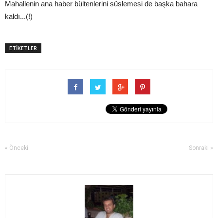
Mahallenin ana haber bültenlerini süslemesi de başka bahara
kaldı...(!)
ETİKETLER
« Önceki
Sonraki »