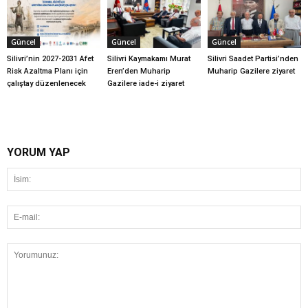
Güncel
Güncel
Güncel
Silivri’nin 2027-2031 Afet
Silivri Kaymakamı Murat
Silivri Saadet Partisi’nden
Risk Azaltma Planı için
Eren’den Muharip
Muharip Gazilere ziyaret
çalıştay düzenlenecek
Gazilere iade-i ziyaret
YORUM YAP