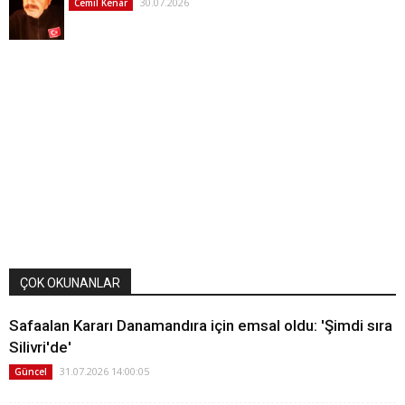
30.07.2026
Cemil Kenar
ÇOK OKUNANLAR
Safaalan Kararı Danamandıra için emsal oldu: 'Şimdi sıra
Silivri'de'
31.07.2026 14:00:05
Güncel