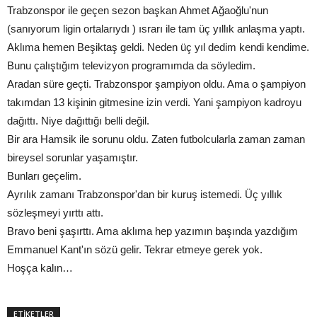
Trabzonspor ile geçen sezon başkan Ahmet Ağaoğlu'nun
(sanıyorum ligin ortalarıydı ) ısrarı ile tam üç yıllık anlaşma yaptı.
Aklıma hemen Beşiktaş geldi. Neden üç yıl dedim kendi kendime.
Bunu çalıştığım televizyon programımda da söyledim.
Aradan süre geçti. Trabzonspor şampiyon oldu. Ama o şampiyon
takımdan 13 kişinin gitmesine izin verdi. Yani şampiyon kadroyu
dağıttı. Niye dağıttığı belli değil.
Bir ara Hamsik ile sorunu oldu. Zaten futbolcularla zaman zaman
bireysel sorunlar yaşamıştır.
Bunları geçelim.
Ayrılık zamanı Trabzonspor'dan bir kuruş istemedi. Üç yıllık
sözleşmeyi yırttı attı.
Bravo beni şaşırttı. Ama aklıma hep yazımın başında yazdığım
Emmanuel Kant'ın sözü gelir. Tekrar etmeye gerek yok.
Hoşça kalın…
ETİKETLER