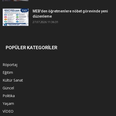
MEB'den öğretmenlere nöbet görevinde yeni
düzenleme
27.07.2026 11:36:31
POPÜLER KATEGORİLER
Röportaj
Eğitim
Kültür Sanat
Güncel
Politika
Yaşam
VİDEO