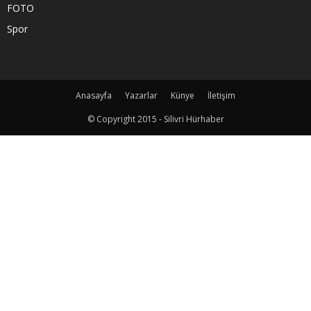
FOTO
Spor
Anasayfa
Yazarlar
Künye
İletişim
© Copyright 2015 - Silivri Hürhaber