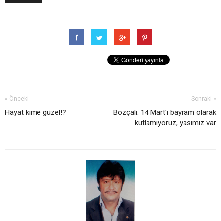
« Önceki
Sonraki »
Hayat kime güzel!?
Bozçalı: 14 Mart’ı bayram olarak
kutlamıyoruz, yasımız var