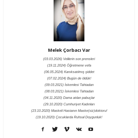
Melek Çorbacı Var
(03.03.2026) Velilerin son prensleri
(19.11.2024) Öğretmene vefa
(06.05.2024) Kanıksatılmış şiddet
(07.02.2024) Bugün de öldük!
(09.03.2021) İskemlesi Tahtadan
(08.03.2021) İskemlesi Tahtadan
(04.11.2020) Dama atılan pabuçlar
(29.10.2020) Cumhuriyet Kadınları
(23.10.2020) Maskeli Hastanın Maske(siz)doktoru!
(19.10.2020) Çocuklarda Ruhsal Doygunluk!