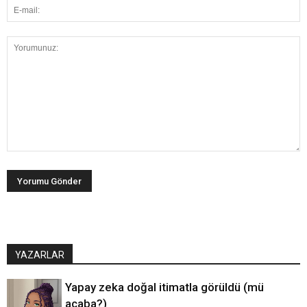
YAZARLAR
Yapay zeka doğal itimatla görüldü (mü
acaba?)