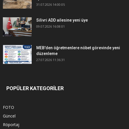
31.07.2026 14:00:05
Silivri ADD ailesine yeni üye
09.07.2026 16:08:01
MEB'den öğretmenlere nöbet görevinde yeni
düzenleme
27.07.2026 11:36:31
POPÜLER KATEGORİLER
FOTO
Güncel
Röportaj