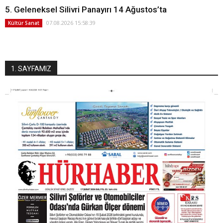
5. Geleneksel Silivri Panayırı 14 Ağustos’ta
07.08.2026 15:58:39
Kültür Sanat
1. SAYFAMIZ