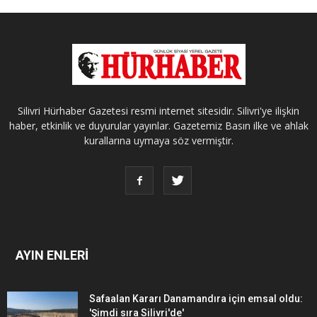
Silivri Hürhaber Gazetesi resmi internet sitesidir. Silivri'ye ilişkin
haber, etkinlik ve duyurular yayınlar. Gazetemiz Basın ilke ve ahlak
kurallarına uymaya söz vermiştir.
AYIN ENLERİ
Safaalan Kararı Danamandıra için emsal oldu:
'Şimdi sıra Silivri'de'