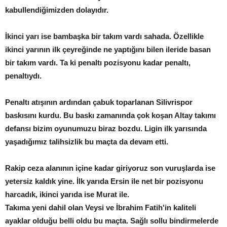
kabullendiğimizden dolayıdır.
İkinci yarı ise bambaşka bir takım vardı sahada. Özellikle
ikinci yarının ilk çeyreğinde ne yaptığını bilen ileride basan
bir takım vardı. Ta ki penaltı pozisyonu kadar penaltı,
penaltıydı.
Penaltı atışının ardından çabuk toparlanan Silivrispor
baskısını kurdu. Bu baskı zamanında çok koşan Altay takımı
defansı bizim oyunumuzu biraz bozdu. Ligin ilk yarısında
yaşadığımız talihsizlik bu maçta da devam etti.
Rakip ceza alanının içine kadar giriyoruz son vuruşlarda ise
yetersiz kaldık yine. İlk yarıda Ersin ile net bir pozisyonu
harcadık, ikinci yarıda ise Murat ile.
Takıma yeni dahil olan Veysi ve İbrahim Fatih'in kaliteli
ayaklar olduğu belli oldu bu maçta. Sağlı sollu bindirmelerde