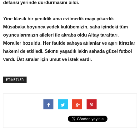
defansı yerinde durdurmasını bildi.
Yine klasik bir yenildik ama ezilmedik maçı çıkardık.
Müsabaka boyunca yedek kulübemizin, saha içindeki tüm
oyuncularımızın aileleri ile akraba oldu Altay taraftarı.
Moraller bozuldu. Her faulde sahaya atılanlar ve aşırı itirazlar
hakemi de etkiledi. Sıkıntı yaşadık lakin sahada güzel futbol
vardı. Üst sıralar için umut ve istek vardı.
ETİKETLER