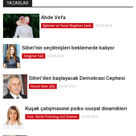
YAZARLAR
Ahde Vefa
05.08.2026
Eğitmen ve Yazar Nagihan Şanlı
Silivri’nin seçilmişleri beklemede kalıyor
05.08.2026
Sevginar Sali
Silivri'den başlayacak Demokrasi Cephesi
05.08.2026
Hasan Baki Çifçi
Kuşak çatışmasının psiko-sosyal dinamikleri
05.08.2026
Uzm. Klinik Psikolog Gül Dümen