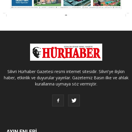
Silivri Hürhaber Gazetesi resmi internet sitesidir. Silivri'ye ilişkin
haber, etkinlik ve duyurular yayınlar. Gazetemiz Basın ilke ve ahlak
kurallarına uymaya söz vermiştir.
AYIN ENLERİ