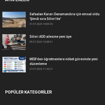
Safaalan Kararı Danamandıra için emsal oldu:
'Şimdi sıra Silivri'de'
31.07.2026 14:00:05
Silivri ADD ailesine yeni üye
09.07.2026 16:08:01
MEB'den öğretmenlere nöbet görevinde yeni
düzenleme
27.07.2026 11:36:31
POPÜLER KATEGORİLER