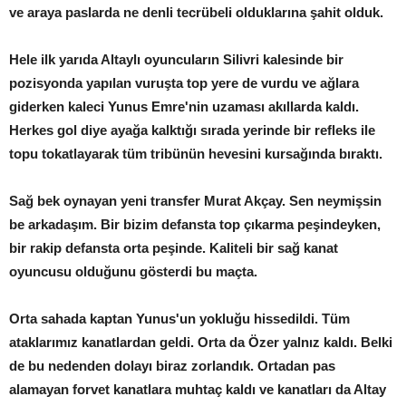
ve araya paslarda ne denli tecrübeli olduklarına şahit olduk.
Hele ilk yarıda Altaylı oyuncuların Silivri kalesinde bir
pozisyonda yapılan vuruşta top yere de vurdu ve ağlara
giderken kaleci Yunus Emre'nin uzaması akıllarda kaldı.
Herkes gol diye ayağa kalktığı sırada yerinde bir refleks ile
topu tokatlayarak tüm tribünün hevesini kursağında bıraktı.
Sağ bek oynayan yeni transfer Murat Akçay. Sen neymişsin
be arkadaşım. Bir bizim defansta top çıkarma peşindeyken,
bir rakip defansta orta peşinde. Kaliteli bir sağ kanat
oyuncusu olduğunu gösterdi bu maçta.
Orta sahada kaptan Yunus'un yokluğu hissedildi. Tüm
ataklarımız kanatlardan geldi. Orta da Özer yalnız kaldı. Belki
de bu nedenden dolayı biraz zorlandık. Ortadan pas
alamayan forvet kanatlara muhtaç kaldı ve kanatları da Altay