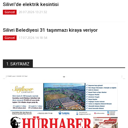
Silivri'de elektrik kesintisi
20.07.2026 13:21:32
Güncel
Silivri Belediyesi 31 taşınmazı kiraya veriyor
17.07.2026 14:18:54
Güncel
1. SAYFAMIZ