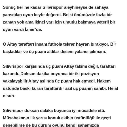
Sonuç her ne kadar Silivrispor aleyhineyse de sahaya
yansıtılan oyun keyfe değerdi. Belki önümüzde fazla bir
zaman yok ama ikinci yarı için umutlu bakmaya yeterli bir
oyun vardı İzmir'de.
O Altay taraftarı insanı futbola tekrar hayran bırakıyor. Bir
başladılar ve üç puanı aldılar desem yalancı çıkmam.
Silivrispor karşısında üç puanı Altay takımı değil, taraftarı
kazandı. Doksan dakika boyunca bir iki pozisyon
yakalayabilir Altay aslında üç puanı hak etmedi. Hakem
üstünde baskı kuran taraftardır asıl üç puanın sahibi. Helal
olsun.
Silivrispor doksan dakika boyunca iyi mücadele etti.
Müsabakanın ilk yarısı konuk ekibin üstünlüğü ile geçti
denebilirse de bu durum oyunu kendi sahamızda