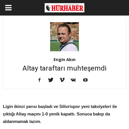
Engin Akın
Altay taraftarı muhteşemdi
Ligin ikinci yarısı başladı ve Silivrispor yeni takviyeleri ile
çıktığı Altay maçını 1-0 yenik kapattı. Sonuca bakıp da
aldanmamak lazım.