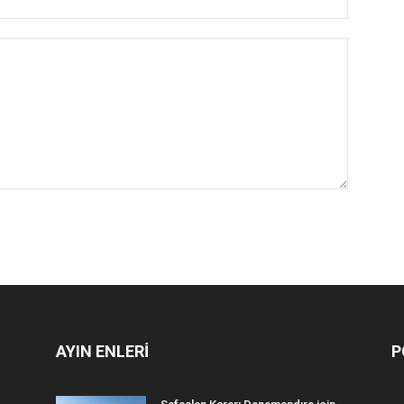
AYIN ENLERİ
P