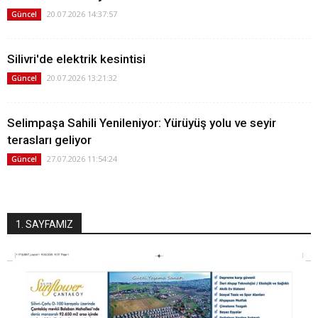
20.07.2026 14:37:57
Güncel
Silivri'de elektrik kesintisi
20.07.2026 13:21:32
Güncel
Selimpaşa Sahili Yenileniyor: Yürüyüş yolu ve seyir
terasları geliyor
27.07.2026 11:54:24
Güncel
1. SAYFAMIZ