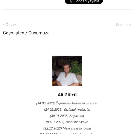
« Önceki
Sonraki »
Geçmişten / Günümüze
Ali Gülcü
(14.03.2023) Öğrenmek bazen uzun sürer
(24.02.2023) Yazlıktaki yalnızlık
(30.01.2023) Beyaz taş
(09.01.2023) Tuhaf bir hikaye
(22.12.2022) Mevsimsiz bir öykü