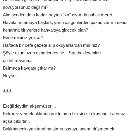
sövüyorsunuz değil mi?
Alın benden de o kadar, şeytan "kır" diyor da pahalı meret...
Havalar ısınmaya başladı, yarın da günlerden pazar, var mı deniz
kenarına bir yerlere kahvaltıya gidecek olan?
Evde misiniz yoksa?
Haftada bir defa gazete alıp okuyanlardan mısınız?
Şöyle uzun uzun ezberlercesine... Sıra bekleyenleri
çıldırtırcasına...
Bulmaca kavgası çıkar mı?
Neyse...
&&&
Ereğli'deydim akşamüzeri...
Kokoreç yemek aklımda yoktu ama bilirsiniz kokusunu, karnınız
açsa çıldırtır...
Balıkhanenin yan tarafına atmış pusuyu adam, düşmemek