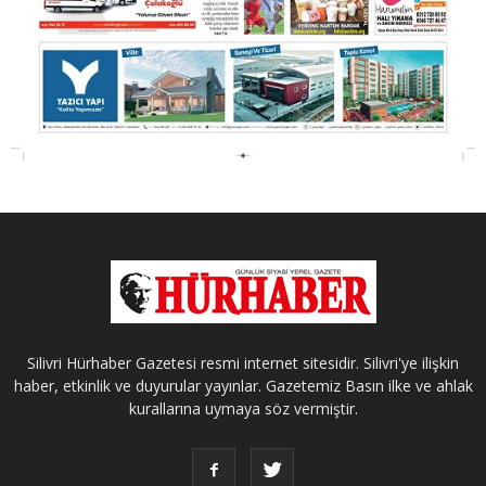
Silivri Hürhaber Gazetesi resmi internet sitesidir. Silivri'ye ilişkin
haber, etkinlik ve duyurular yayınlar. Gazetemiz Basın ilke ve ahlak
kurallarına uymaya söz vermiştir.