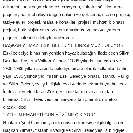
edilmesi, tarihi çeşmelerin restorasyonu, sokak sağlıklaştırma
projeleri, her mahalleye düğün salonu ve çok amaçlı salon projesi,
taziye evleri projesi, mahalle konakları projesi, muhtarlık binası
projesi, halk plajlarının sayısının artırılması ve sosyal yardım
projeleri hakkında detaylı bilgiler verdi.
BAŞKAN YILMAZ: ESKİ BELEDİYE BİNASI MÜZE OLUYOR
Eski belediye binasının yeniden hayat bulacağını ifade eden Silivri
Belediye Başkanı Volkan Yılmaz, “1898 yılında inşa edilen ve
1935-1985 yılları arasında belediye binası olarak kullanılan tarihi
yapı, 1985 yılında yıkılmıştır. Eski Belediye binası, İstanbul Valiliği
ve Silivri Belediyesi iş birliğiyle eski yerinde tekrar hayat bulacak.
İç düzenlemeleri kısa süre içerisinde tamamlanacak olan
binamız, Silivri Belediyesi tarihini yansıtan önemli bir mekân
olacak” dedi.
“FATİH'İN EMANETİ GÜN YÜZÜNE ÇIKIYOR”
Hünkâr-ı Şerif Caminin yeniden inşa edilmesiyle ilgili bilgi veren
Başkan Yılmaz, “İstanbul Valiliği ve Silivri Belediyesi iş birliğiyle