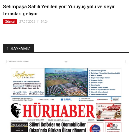
Selimpaşa Sahili Yenileniyor: Yürüyüş yolu ve seyir
terasları geliyor
27.07.2026 11:54:24
Güncel
1. SAYFAMIZ