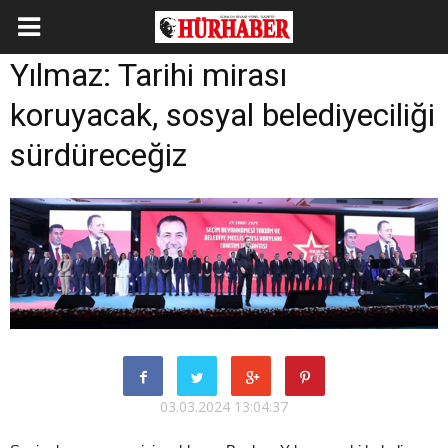
Yılmaz: Tarihi mirası
koruyacak, sosyal belediyeciliği
sürdüreceğiz
03.03.2024 13:04:37