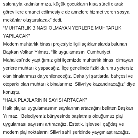
salonuyla kadınlarımıza, küçük çocukların kısa süreli olarak
görevlilere emanet edilmesiyle de annelere hizmet veren sosyal
mekânlar oluşturulacak” dedi.
“MUHTARLIK BİNASI OLMAYAN YERLERE MUHTARLIK
YAPILACAK”
Modern muhtarlık binası projesiyle ilgili açıklamalarda bulunan
Başkan Volkan Yılmaz, “İlk uygulamasını Cumhuriyet
Mahallesi'nde yaptığımız gibi ilçemizde muhtarlık binası olmayan
yerlere muhtarlık yapacağız. İlçe genelinde fiziki durumu yetersiz
olan binalarımızı da yenileneceğiz. Daha iyi şartlarda, bahçesi ve
otoparkı olan muhtarlık binalarımızı Silivri'ye kazandıracağız” diye
konuştu.
“HALK PLAJLARININ SAYISI ARTACAK”
Halk plajları uygulamasının sayılarının artacağını belirten Başkan
Yılmaz, “Belediyemiz bünyesinde başlatmış olduğumuz plaj
uygulaması sayısını artıracağız. Estetik, işlevsel, çağdaş ve
modern plaj noktalarını Silivri sahil şeridinde yaygınlaştıracağız.