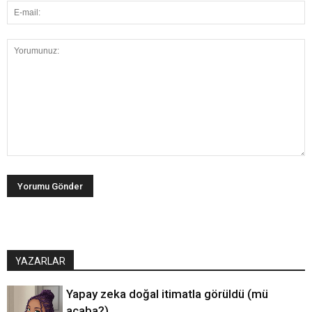
YAZARLAR
Yapay zeka doğal itimatla görüldü (mü
acaba?)