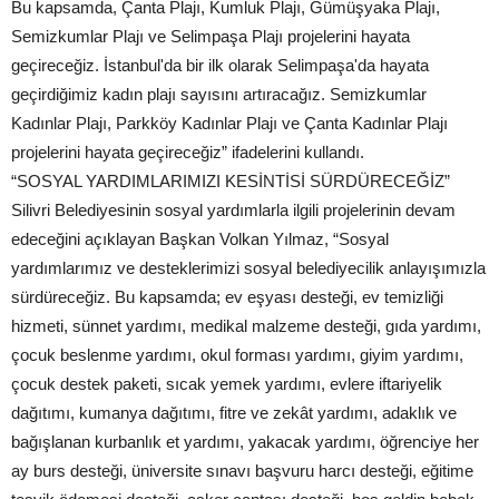
Bu kapsamda, Çanta Plajı, Kumluk Plajı, Gümüşyaka Plajı,
Semizkumlar Plajı ve Selimpaşa Plajı projelerini hayata
geçireceğiz. İstanbul'da bir ilk olarak Selimpaşa'da hayata
geçirdiğimiz kadın plajı sayısını artıracağız. Semizkumlar
Kadınlar Plajı, Parkköy Kadınlar Plajı ve Çanta Kadınlar Plajı
projelerini hayata geçireceğiz” ifadelerini kullandı.
“SOSYAL YARDIMLARIMIZI KESİNTİSİ SÜRDÜRECEĞİZ”
Silivri Belediyesinin sosyal yardımlarla ilgili projelerinin devam
edeceğini açıklayan Başkan Volkan Yılmaz, “Sosyal
yardımlarımız ve desteklerimizi sosyal belediyecilik anlayışımızla
sürdüreceğiz. Bu kapsamda; ev eşyası desteği, ev temizliği
hizmeti, sünnet yardımı, medikal malzeme desteği, gıda yardımı,
çocuk beslenme yardımı, okul forması yardımı, giyim yardımı,
çocuk destek paketi, sıcak yemek yardımı, evlere iftariyelik
dağıtımı, kumanya dağıtımı, fitre ve zekât yardımı, adaklık ve
bağışlanan kurbanlık et yardımı, yakacak yardımı, öğrenciye her
ay burs desteği, üniversite sınavı başvuru harcı desteği, eğitime