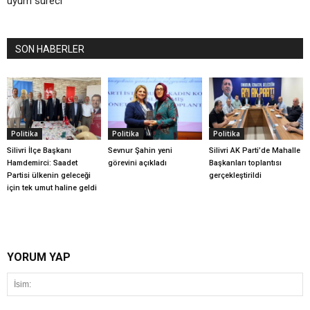
uyum süreci
SON HABERLER
Politika
Politika
Politika
Silivri İlçe Başkanı
Sevnur Şahin yeni
Silivri AK Parti’de Mahalle
Hamdemirci: Saadet
görevini açıkladı
Başkanları toplantısı
Partisi ülkenin geleceği
gerçekleştirildi
için tek umut haline geldi
YORUM YAP