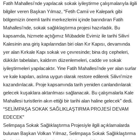
Fatih Mahallesi'nde yapılacak sokak iyileştirme çalışmalarıyla ilgili
bilgiler veren Başkan Yılmaz, “Fetih Camii ve Kalepark gibi
bölgemizin önemli tarihi merkezlerini içinde barındıran Fatih
Mahallesi'nde, sokak sağlıklaştırma projesi hazırladık. Bu
kapsamda, hizmete açtığımız Mübadele Evimiz ile tarihi Silivri
Kalesinin ana giriş kapılarından biri olan Kır Kapısı, devamında
yer alan Kırkale Kapı sokak ve çevresinde; bina dış cepheleri,
dükkân tabelaları, kaldırım düzenlemeleri, cadde ve sokak
iyileştirmeleri yapılacaktır. Yine Fatih Mahallesi'nde yer alan surlar
ve kale kapıları, aslına uygun olarak restore edilerek Silivri'mize
kazandırılacak. Proje kapsamında tarih yeniden canlandırılarak
gelecek kuşaklara aktarılması sağlanacak. Bu çalışmalarla Kale
Mahallesi turistlerin akın ettiği bir tarihi alan haline gelecek” dedi.
“SELİMPAŞA SOKAK SAĞLIKLAŞTIRMA PROJESİ DEVAM
EDECEK”
Selimpaşa Sokak Sağlıklaştırma Projesiyle ilgili açıklamalarda
bulunan Başkan Volkan Yılmaz, Selimpaşa Sokak Sağlıklaştırma