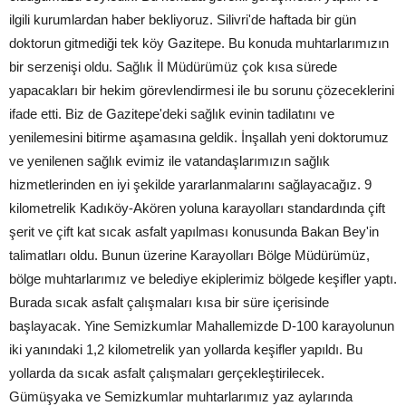
ilgili kurumlardan haber bekliyoruz. Silivri'de haftada bir gün
doktorun gitmediği tek köy Gazitepe. Bu konuda muhtarlarımızın
bir serzenişi oldu. Sağlık İl Müdürümüz çok kısa sürede
yapacakları bir hekim görevlendirmesi ile bu sorunu çözeceklerini
ifade etti. Biz de Gazitepe'deki sağlık evinin tadilatını ve
yenilemesini bitirme aşamasına geldik. İnşallah yeni doktorumuz
ve yenilenen sağlık evimiz ile vatandaşlarımızın sağlık
hizmetlerinden en iyi şekilde yararlanmalarını sağlayacağız. 9
kilometrelik Kadıköy-Akören yoluna karayolları standardında çift
şerit ve çift kat sıcak asfalt yapılması konusunda Bakan Bey'in
talimatları oldu. Bunun üzerine Karayolları Bölge Müdürümüz,
bölge muhtarlarımız ve belediye ekiplerimiz bölgede keşifler yaptı.
Burada sıcak asfalt çalışmaları kısa bir süre içerisinde
başlayacak. Yine Semizkumlar Mahallemizde D-100 karayolunun
iki yanındaki 1,2 kilometrelik yan yollarda keşifler yapıldı. Bu
yollarda da sıcak asfalt çalışmaları gerçekleştirilecek.
Gümüşyaka ve Semizkumlar muhtarlarımız yaz aylarında