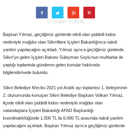
11.12.2021 11:05:35
Başkan Yılmaz, geçtiğimiz günlerde etkili olan şiddetli lodos
nedeniyle mağdur olan Silivrililere İçişleri Bakanlığınca nakdi
yardım yapılacağını açıkladı. Yılmaz ayrıca geçtiğimiz günlerde
Silivri'ye gelen İçişleri Bakanı Süleyman Soylu'nun muhtarlar ile
yaptığı toplantıda gündeme gelen konular hakkında
bilgilendirmede bulundu.
Silivri Belediye Meclisi 2021 yılı Aralık ayı toplantısı 1. birleşiminin
2. oturumunda konuşan Silivri Belediye Başkanı Volkan Yılmaz,
ilçede etkili olan şiddetli lodos nedeniyle mağdur olan
vatandaşlara İçişleri Bakanlığı AFAD Başkanlığı
koordinatörlüğünde 1.500 TL ila 6.000 TL arasında nakdi yardım
yapılacağını açıkladı. Başkan Yılmaz ayrıca geçtiğimiz günlerde