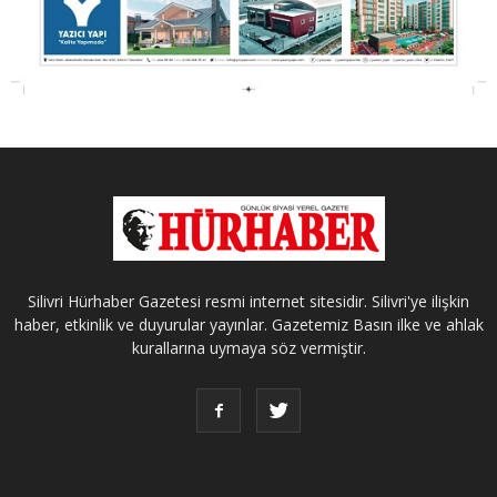
Silivri Hürhaber Gazetesi resmi internet sitesidir. Silivri'ye ilişkin
haber, etkinlik ve duyurular yayınlar. Gazetemiz Basın ilke ve ahlak
kurallarına uymaya söz vermiştir.