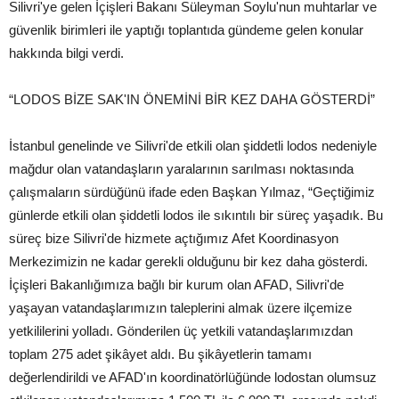
Silivri'ye gelen İçişleri Bakanı Süleyman Soylu'nun muhtarlar ve
güvenlik birimleri ile yaptığı toplantıda gündeme gelen konular
hakkında bilgi verdi.
“LODOS BİZE SAK'IN ÖNEMİNİ BİR KEZ DAHA GÖSTERDİ”
İstanbul genelinde ve Silivri'de etkili olan şiddetli lodos nedeniyle
mağdur olan vatandaşların yaralarının sarılması noktasında
çalışmaların sürdüğünü ifade eden Başkan Yılmaz, “Geçtiğimiz
günlerde etkili olan şiddetli lodos ile sıkıntılı bir süreç yaşadık. Bu
süreç bize Silivri'de hizmete açtığımız Afet Koordinasyon
Merkezimizin ne kadar gerekli olduğunu bir kez daha gösterdi.
İçişleri Bakanlığımıza bağlı bir kurum olan AFAD, Silivri'de
yaşayan vatandaşlarımızın taleplerini almak üzere ilçemize
yetkililerini yolladı. Gönderilen üç yetkili vatandaşlarımızdan
toplam 275 adet şikâyet aldı. Bu şikâyetlerin tamamı
değerlendirildi ve AFAD'ın koordinatörlüğünde lodostan olumsuz