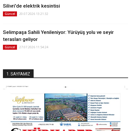
Silivri'de elektrik kesintisi
20.07.2026 13:21:32
Güncel
Selimpaşa Sahili Yenileniyor: Yürüyüş yolu ve seyir
terasları geliyor
27.07.2026 11:54:24
Güncel
1. SAYFAMIZ