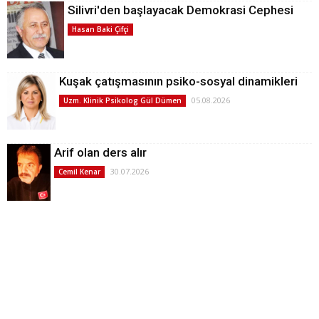
Silivri'den başlayacak Demokrasi Cephesi
Hasan Baki Çifçi
Kuşak çatışmasının psiko-sosyal dinamikleri
05.08.2026
Uzm. Klinik Psikolog Gül Dümen
Arif olan ders alır
30.07.2026
Cemil Kenar