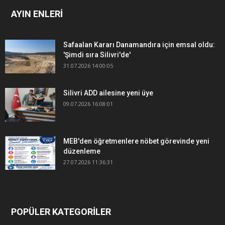
AYIN ENLERİ
Safaalan Kararı Danamandıra için emsal oldu:
'Şimdi sıra Silivri'de'
31.07.2026 14:00:05
Silivri ADD ailesine yeni üye
09.07.2026 16:08:01
MEB'den öğretmenlere nöbet görevinde yeni
düzenleme
27.07.2026 11:36:31
POPÜLER KATEGORİLER