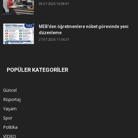
09.07.2026 16:08:01
MEB'den öğretmenlere nöbet görevinde yeni
düzenleme
27.07.2026 11:36:31
POPÜLER KATEGORİLER
Güncel
Röportaj
Yaşam
Spor
Politika
VİDEO