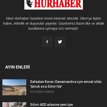
Silivri Hürhaber Gazetesi resmi internet sitesidir. Silivri'ye ilişkin
haber, etkinlik ve duyurular yayınlar. Gazetemiz Basın ilke ve ahlak
kurallarına uymaya söz vermiştir.
AYIN ENLERİ
Safaalan Kararı Danamandıra için emsal oldu:
'Şimdi sıra Silivri'de'
31.07.2026 14:00:05
Silivri ADD ailesine yeni üye