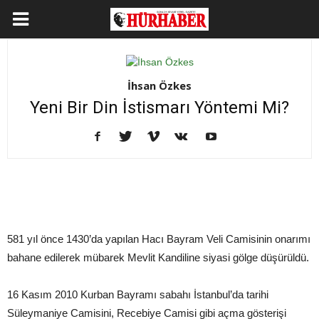
İhsan Özkes
Yeni Bir Din İstismarı Yöntemi Mi?
581 yıl önce 1430’da yapılan Hacı Bayram Veli Camisinin onarımı
bahane edilerek mübarek Mevlit Kandiline siyasi gölge düşürüldü.
16 Kasım 2010 Kurban Bayramı sabahı İstanbul’da tarihi
Süleymaniye Camisini, Recebiye Camisi gibi açma gösterişi