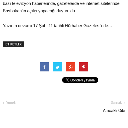
bazı televizyon haberlerinde, gazetelerde ve internet sitelerinde
Başbakan’ın açılış yapacağı duyuruldu.
Yazının devamı 17 Şub. 11 tarihli Hürhaber Gazetesi’nde…
ETİKETLER
Sonraki »
« Önceki
Alacaklı Gibi