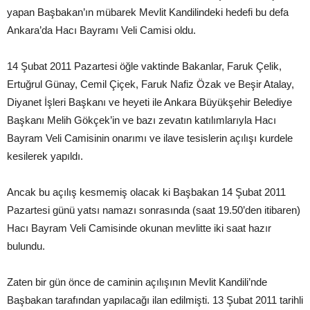
yapan Başbakan’ın mübarek Mevlit Kandilindeki hedefi bu defa
Ankara’da Hacı Bayramı Veli Camisi oldu.
14 Şubat 2011 Pazartesi öğle vaktinde Bakanlar, Faruk Çelik,
Ertuğrul Günay, Cemil Çiçek, Faruk Nafiz Özak ve Beşir Atalay,
Diyanet İşleri Başkanı ve heyeti ile Ankara Büyükşehir Belediye
Başkanı Melih Gökçek’in ve bazı zevatın katılımlarıyla Hacı
Bayram Veli Camisinin onarımı ve ilave tesislerin açılışı kurdele
kesilerek yapıldı.
Ancak bu açılış kesmemiş olacak ki Başbakan 14 Şubat 2011
Pazartesi günü yatsı namazı sonrasında (saat 19.50’den itibaren)
Hacı Bayram Veli Camisinde okunan mevlitte iki saat hazır
bulundu.
Zaten bir gün önce de caminin açılışının Mevlit Kandili’nde
Başbakan tarafından yapılacağı ilan edilmişti. 13 Şubat 2011 tarihli