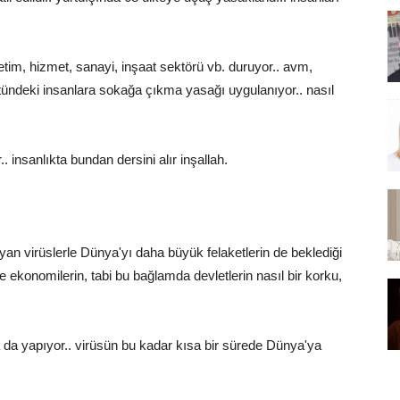
tim, hizmet, sanayi, inşaat sektörü vb. duruyor.. avm,
stündeki insanlara sokağa çıkma yasağı uygulanıyor.. nasıl
insanlıkta bundan dersini alır inşallah.
an virüslerle Dünya'yı daha büyük felaketlerin de beklediği
e ekonomilerin, tabi bu bağlamda devletlerin nasıl bir korku,
 da yapıyor.. virüsün bu kadar kısa bir sürede Dünya'ya