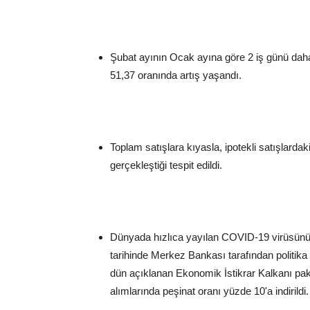
Şubat ayının Ocak ayına göre 2 iş günü daha
51,37 oranında artış yaşandı.
Toplam satışlara kıyasla, ipotekli satışlarda
gerçekleştiği tespit edildi.
Dünyada hızlıca yayılan COVID-19 virüsünün
tarihinde Merkez Bankası tarafından politika f
dün açıklanan Ekonomik İstikrar Kalkanı paketi
alımlarında peşinat oranı yüzde 10'a indirildi.