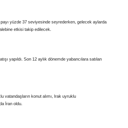
deki payı yüzde 37 seviyesinde seyrederken, gelecek aylarda
alebine etkisi takip edilecek.
atışı yapıldı. Son 12 aylık dönemde yabancılara satılan
uklu vatandaşların konut alımı, Irak uyruklu
da İran oldu.