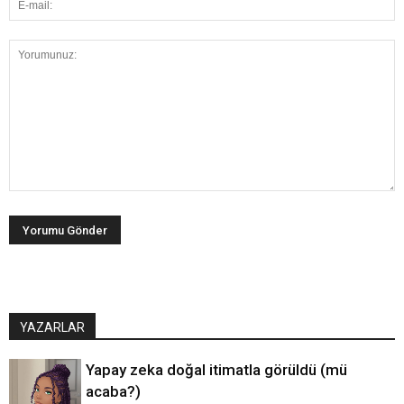
YAZARLAR
Yapay zeka doğal itimatla görüldü (mü
acaba?)