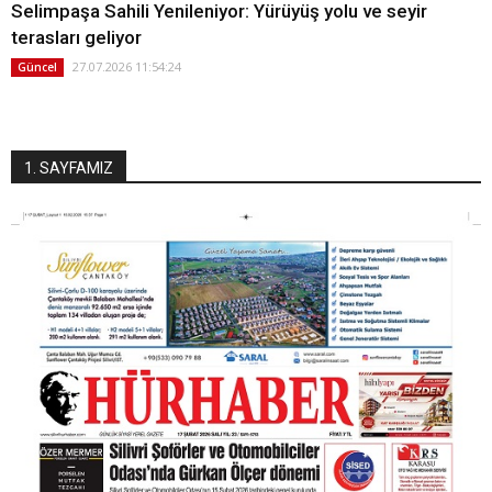
Selimpaşa Sahili Yenileniyor: Yürüyüş yolu ve seyir
terasları geliyor
27.07.2026 11:54:24
Güncel
1. SAYFAMIZ