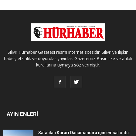
Silivri Hürhaber Gazetesi resmi internet sitesidir. Silivri'ye ilişkin
haber, etkinlik ve duyurular yayınlar. Gazetemiz Basın ilke ve ahlak
kurallarına uymaya söz vermiştir.
AYIN ENLERİ
Safaalan Kararı Danamandıra için emsal oldu: