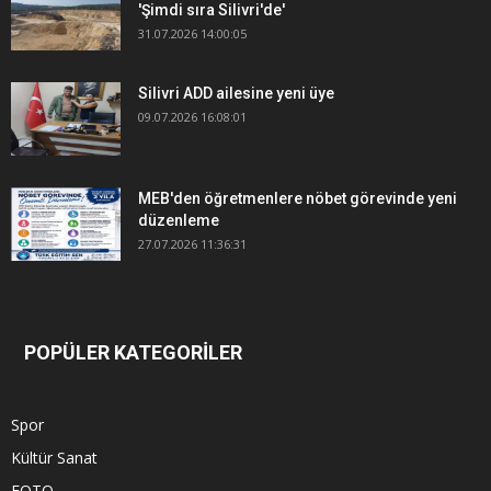
'Şimdi sıra Silivri'de'
31.07.2026 14:00:05
Silivri ADD ailesine yeni üye
09.07.2026 16:08:01
MEB'den öğretmenlere nöbet görevinde yeni
düzenleme
27.07.2026 11:36:31
POPÜLER KATEGORİLER
Spor
Kültür Sanat
FOTO