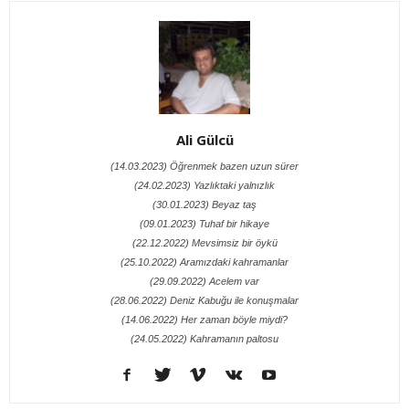
Ali Gülcü
(14.03.2023) Öğrenmek bazen uzun sürer
(24.02.2023) Yazlıktaki yalnızlık
(30.01.2023) Beyaz taş
(09.01.2023) Tuhaf bir hikaye
(22.12.2022) Mevsimsiz bir öykü
(25.10.2022) Aramızdaki kahramanlar
(29.09.2022) Acelem var
(28.06.2022) Deniz Kabuğu ile konuşmalar
(14.06.2022) Her zaman böyle miydi?
(24.05.2022) Kahramanın paltosu