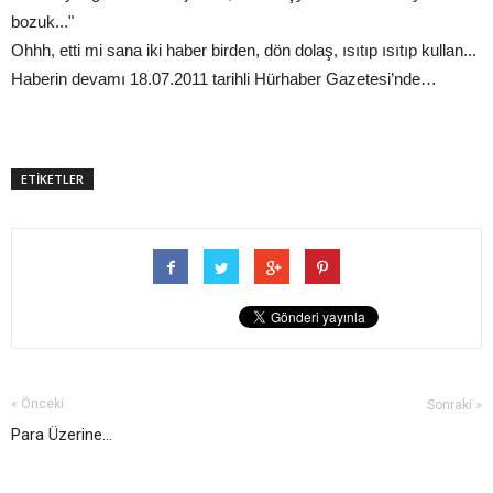
bozuk..."
Ohhh, etti mi sana iki haber birden, dön dolaş, ısıtıp ısıtıp kullan...
Haberin devamı 18.07.2011 tarihli Hürhaber Gazetesi’nde…
ETİKETLER
« Önceki
Sonraki »
Para Üzerine...