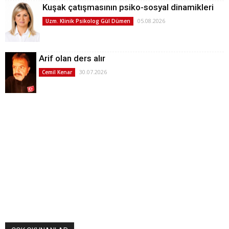
Kuşak çatışmasının psiko-sosyal dinamikleri
05.08.2026
Uzm. Klinik Psikolog Gül Dümen
Arif olan ders alır
30.07.2026
Cemil Kenar