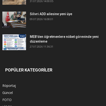
31.07.2026 14:00:05
Silivri ADD ailesine yeni üye
09.07.2026 16:08:01
MEB'den öğretmenlere nöbet görevinde yeni
düzenleme
27.07.2026 11:36:31
POPÜLER KATEGORİLER
Röportaj
Güncel
FOTO