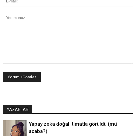
YAZARLAR
Yapay zeka doğal itimatla görüldü (mü
acaba?)