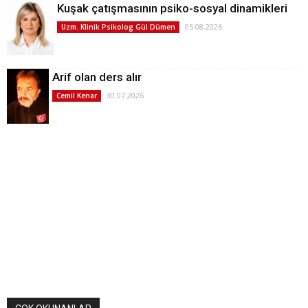
Kuşak çatışmasının psiko-sosyal dinamikleri
05.08.2026
Uzm. Klinik Psikolog Gül Dümen
Arif olan ders alır
30.07.2026
Cemil Kenar