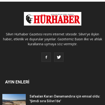
Silivri Hürhaber Gazetesi resmi internet sitesidir. Silivri'ye ilişkin
haber, etkinlik ve duyurular yayınlar. Gazetemiz Basın ilke ve ahlak
kurallarına uymaya söz vermiştir.
AYIN ENLERİ
Safaalan Kararı Danamandıra için emsal oldu:
'Şimdi sıra Silivri'de'