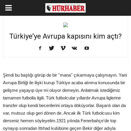
Türkiye'ye Avrupa kapısını kim açtı?
Şimdi bu başlığı görüp de bir ''mana'' çıkarmaya çalışmayın. Yani
Avrupa Birliği ile ilişki kurup Türkiye acaba alınma konusunda bir
gelişme yaşayıp üye mi oluyor demeyin. Anlatmak istediğimiz
tamamen futbolla ilgili. Türk futbolcular yıllardır Avrupa liglerine
transfer olup kendi becerilerini ortaya döküyorlar. Başarılı olan da
var, mutsuz olup geri dönen de. Ancak ilk Türk futbolcusu kim
derseniz hemen söyleyelim.1921 yılında Fenerbahçe'de top
oynayıp sonradan Ittıhad kulübüne geçen Bekir diğer adıyla