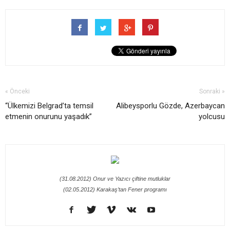
« Önceki
Sonraki »
“Ülkemizi Belgrad’ta temsil
Alibeysporlu Gözde, Azerbaycan
etmenin onurunu yaşadık”
yolcusu
(31.08.2012) Onur ve Yazıcı çiftine mutluklar
(02.05.2012) Karakaş’tan Fener programı