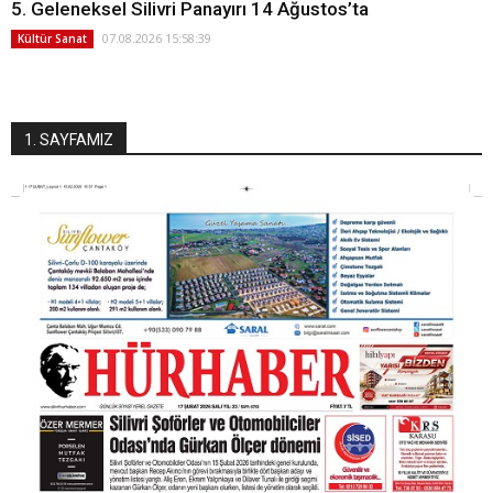
5. Geleneksel Silivri Panayırı 14 Ağustos’ta
07.08.2026 15:58:39
Kültür Sanat
1. SAYFAMIZ