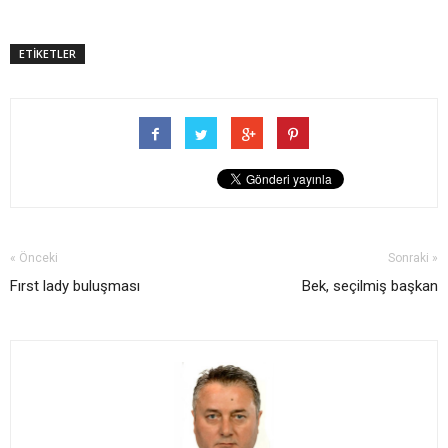
ETİKETLER
« Önceki
Sonraki »
Fırst lady buluşması
Bek, seçilmiş başkan