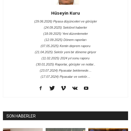
Hüseyin Kuru
(29.06.2026) Piyasa düşünceleri ve görüşler
(24.09.2025) Sektörel haberler
(18.09.2025) Yeni düzenlemeler
(12.09.2025) Dönem raporları
(07.05.2025) Kentin deprem raporu
(21.04.2025) Sektör yeni bir döneme giriyor
(11.02.2025) 2024 yıl sonu raporu
(30.01.2025) Raporlar, görüşler ve notlar..
(23.07.2024) Piyasalar beklemede…
(17.07.2024) Piyasalar ve sektör…
SON HABERLER