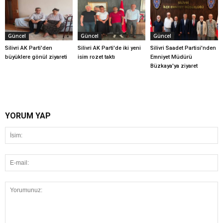
Güncel
Güncel
Güncel
Silivri AK Parti'den
Silivri AK Parti'de iki yeni
Silivri Saadet Partisi'nden
büyüklere gönül ziyareti
isim rozet taktı
Emniyet Müdürü
Büzkaya'ya ziyaret
YORUM YAP