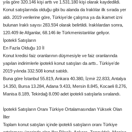
yıla göre 320.146 kişi arttı ve 1.531.180 kişi olarak kaydedildi.
Konut satışlarında olduğu gibi bu alanda da Iraklılar ilk sırada yer
aldı. 2019 verilerine göre, Türkiye'de çalışma ya da ikamet izni
bulunan Iraklı sayısı 283.934 olarak belirtildi. Iraklılardan sonra,
120.409 ile Afganlar, 68.146 ile Türkmenistanlılar geliyor.
İpotekli Satışların
En Fazla Olduğu 10 İl
Konut kredisi faiz oranlarının düşmesiyle ve faiz oranlarında
yapılan indirimlerle ipotekli konut satışları da arttı.. Türkiye'de
2019 yılında 332.508 konut satıldı.
Buna göre İstanbul 55.819, Ankara 40.380, İzmir 22.833, Antalya
14.350, Bursa 13.284, Adana 9.433, Mersin 8.845, Kocaeli 8.276,
Manisa 8.189, Tekirdağ 8.090 adet ipotekli satışlarla sıralandı.
İpotekli Satışların Oranı Türkiye Ortalamasından Yüksek Olan
İller
Toplam konut satışları içinde ipotekli satışların oranı Türkiye