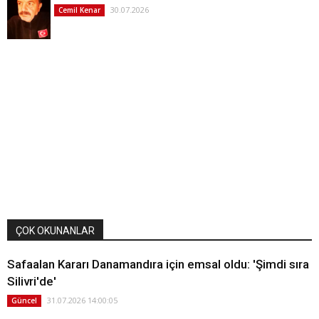
30.07.2026
Cemil Kenar
ÇOK OKUNANLAR
Safaalan Kararı Danamandıra için emsal oldu: 'Şimdi sıra
Silivri'de'
31.07.2026 14:00:05
Güncel