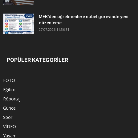
MEB'den öğretmenlere nöbet görevinde yeni
düzenleme
27.07.2026 11:36:31
POPÜLER KATEGORİLER
FOTO
Eğitim
Röportaj
Güncel
Spor
VİDEO
Yaşam