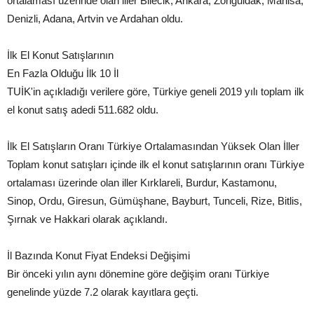
ortalaması üzerinde olan iller Bilecik, Ankara, Zonguldak, Manisa,
Denizli, Adana, Artvin ve Ardahan oldu.
İlk El Konut Satışlarının
En Fazla Olduğu İlk 10 İl
TUİK'in açıkladığı verilere göre, Türkiye geneli 2019 yılı toplam ilk
el konut satış adedi 511.682 oldu.
İlk El Satışların Oranı Türkiye Ortalamasından Yüksek Olan İller
Toplam konut satışları içinde ilk el konut satışlarının oranı Türkiye
ortalaması üzerinde olan iller Kırklareli, Burdur, Kastamonu,
Sinop, Ordu, Giresun, Gümüşhane, Bayburt, Tunceli, Rize, Bitlis,
Şırnak ve Hakkari olarak açıklandı.
İl Bazında Konut Fiyat Endeksi Değişimi
Bir önceki yılın aynı dönemine göre değişim oranı Türkiye
genelinde yüzde 7.2 olarak kayıtlara geçti.