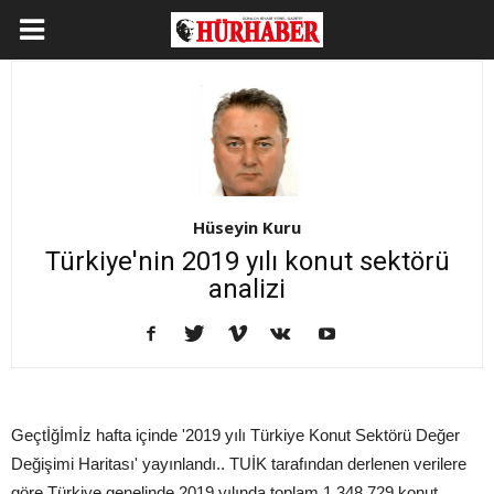
Hüseyin Kuru
Türkiye'nin 2019 yılı konut sektörü
analizi
Geçtİğİmİz hafta içinde '2019 yılı Türkiye Konut Sektörü Değer
Değişimi Haritası' yayınlandı.. TUİK tarafından derlenen verilere
göre Türkiye genelinde 2019 yılında toplam 1.348.729 konut