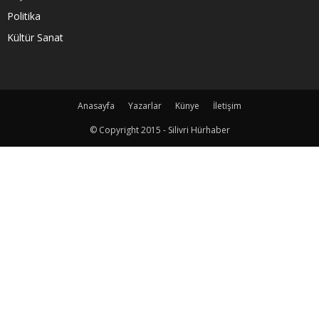
Politika
Kültür Sanat
Anasayfa
Yazarlar
Künye
İletişim
© Copyright 2015 - Silivri Hürhaber