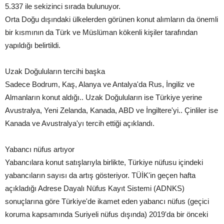
5.337 ile sekizinci sırada bulunuyor.
Orta Doğu dışındaki ülkelerden görünen konut alımların da önemli
bir kısmının da Türk ve Müslüman kökenli kişiler tarafından
yapıldığı belirtildi.
Uzak Doğuluların tercihi başka
Sadece Bodrum, Kaş, Alanya ve Antalya'da Rus, İngiliz ve
Almanların konut aldığı.. Uzak Doğuluların ise Türkiye yerine
Avustralya, Yeni Zelanda, Kanada, ABD ve İngiltere'yi.. Çinliler ise
Kanada ve Avustralya'yı tercih ettiği açıklandı.
Yabancı nüfus artıyor
Yabancılara konut satışlarıyla birlikte, Türkiye nüfusu içindeki
yabancıların sayısı da artış gösteriyor. TÜİK'in geçen hafta
açıkladığı Adrese Dayalı Nüfus Kayıt Sistemi (ADNKS)
sonuçlarına göre Türkiye'de ikamet eden yabancı nüfus (geçici
koruma kapsamında Suriyeli nüfus dışında) 2019'da bir önceki