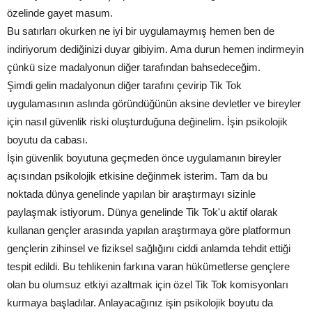
özelinde gayet masum.
Bu satırları okurken ne iyi bir uygulamaymış hemen ben de
indiriyorum dediğinizi duyar gibiyim. Ama durun hemen indirmeyin
çünkü size madalyonun diğer tarafından bahsedeceğim.
Şimdi gelin madalyonun diğer tarafını çevirip Tik Tok
uygulamasının aslında göründüğünün aksine devletler ve bireyler
için nasıl güvenlik riski oluşturduğuna değinelim. İşin psikolojik
boyutu da cabası.
İşin güvenlik boyutuna geçmeden önce uygulamanın bireyler
açısından psikolojik etkisine değinmek isterim. Tam da bu
noktada dünya genelinde yapılan bir araştırmayı sizinle
paylaşmak istiyorum. Dünya genelinde Tik Tok'u aktif olarak
kullanan gençler arasında yapılan araştırmaya göre platformun
gençlerin zihinsel ve fiziksel sağlığını ciddi anlamda tehdit ettiği
tespit edildi. Bu tehlikenin farkına varan hükümetlerse gençlere
olan bu olumsuz etkiyi azaltmak için özel Tik Tok komisyonları
kurmaya başladılar. Anlayacağınız işin psikolojik boyutu da