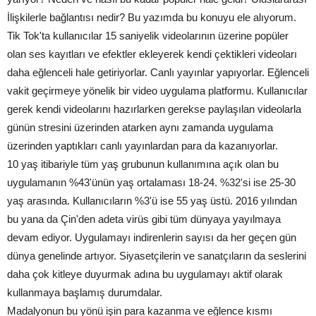
İlişkilerle bağlantısı nedir? Bu yazımda bu konuyu ele alıyorum.
Tik Tok'ta kullanıcılar 15 saniyelik videolarının üzerine popüler
olan ses kayıtları ve efektler ekleyerek kendi çektikleri videoları
daha eğlenceli hale getiriyorlar. Canlı yayınlar yapıyorlar. Eğlenceli
vakit geçirmeye yönelik bir video uygulama platformu. Kullanıcılar
gerek kendi videolarını hazırlarken gerekse paylaşılan videolarla
günün stresini üzerinden atarken aynı zamanda uygulama
üzerinden yaptıkları canlı yayınlardan para da kazanıyorlar.
10 yaş itibariyle tüm yaş grubunun kullanımına açık olan bu
uygulamanın %43'ünün yaş ortalaması 18-24. %32'si ise 25-30
yaş arasında. Kullanıcıların %3'ü ise 55 yaş üstü. 2016 yılından
bu yana da Çin'den adeta virüs gibi tüm dünyaya yayılmaya
devam ediyor. Uygulamayı indirenlerin sayısı da her geçen gün
dünya genelinde artıyor. Siyasetçilerin ve sanatçıların da seslerini
daha çok kitleye duyurmak adına bu uygulamayı aktif olarak
kullanmaya başlamış durumdalar.
Madalyonun bu yönü işin para kazanma ve eğlence kısmı