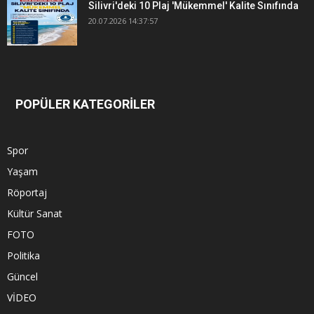
Silivri'deki 10 Plaj 'Mükemmel' Kalite Sınıfında
20.07.2026 14:37:57
POPÜLER KATEGORİLER
Spor
Yaşam
Röportaj
Kültür Sanat
FOTO
Politika
Güncel
VİDEO