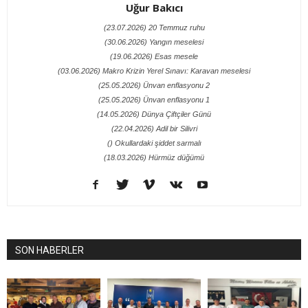
Uğur Bakıcı
(23.07.2026) 20 Temmuz ruhu
(30.06.2026) Yangın meselesi
(19.06.2026) Esas mesele
(03.06.2026) Makro Krizin Yerel Sınavı: Karavan meselesi
(25.05.2026) Ünvan enflasyonu 2
(25.05.2026) Ünvan enflasyonu 1
(14.05.2026) Dünya Çiftçiler Günü
(22.04.2026) Adil bir Silivri
() Okullardaki şiddet sarmalı
(18.03.2026) Hürmüz düğümü
SON HABERLER