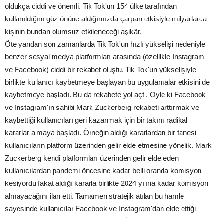
oldukça ciddi ve önemli. Tik Tok'un 154 ülke tarafından
kullanıldığını göz önüne aldığımızda çarpan etkisiyle milyarlarca
kişinin bundan olumsuz etkileneceği aşikâr.
Öte yandan son zamanlarda Tik Tok'un hızlı yükselişi nedeniyle
benzer sosyal medya platformları arasında (özellikle Instagram
ve Facebook) ciddi bir rekabet oluştu. Tik Tok'un yükselişiyle
birlikte kullanıcı kaybetmeye başlayan bu uygulamalar etkisini de
kaybetmeye başladı. Bu da rekabete yol açtı. Öyle ki Facebook
ve Instagram'ın sahibi Mark Zuckerberg rekabeti arttırmak ve
kaybettiği kullanıcıları geri kazanmak için bir takım radikal
kararlar almaya başladı. Örneğin aldığı kararlardan bir tanesi
kullanıcıların platform üzerinden gelir elde etmesine yönelik. Mark
Zuckerberg kendi platformları üzerinden gelir elde eden
kullanıcılardan pandemi öncesine kadar belli oranda komisyon
kesiyordu fakat aldığı kararla birlikte 2024 yılına kadar komisyon
almayacağını ilan etti. Tamamen stratejik atılan bu hamle
sayesinde kullanıcılar Facebook ve Instagram'dan elde ettiği