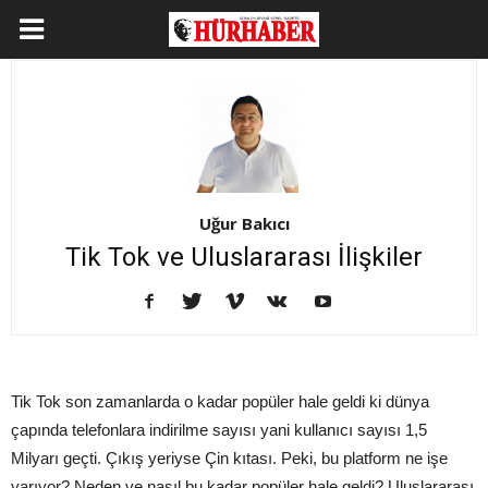
Uğur Bakıcı
Tik Tok ve Uluslararası İlişkiler
Tik Tok son zamanlarda o kadar popüler hale geldi ki dünya
çapında telefonlara indirilme sayısı yani kullanıcı sayısı 1,5
Milyarı geçti. Çıkış yeriyse Çin kıtası. Peki, bu platform ne işe
yarıyor? Neden ve nasıl bu kadar popüler hale geldi? Uluslararası