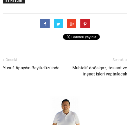
ETİKETLER
« Önceki
Sonraki »
Yusuf Apaydın Beylikdüzü’nde
Muhtelif doğalgaz, tesisat ve
inşaat işleri yaptırılacak