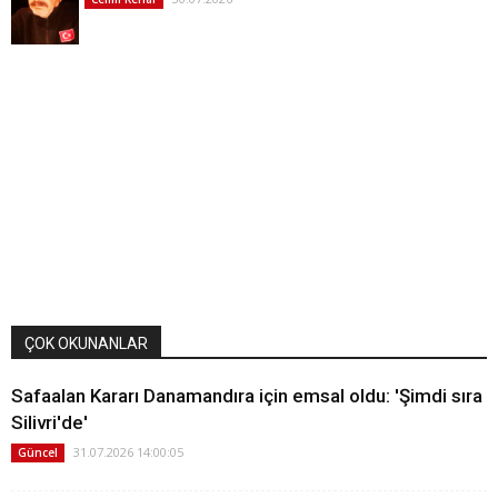
ÇOK OKUNANLAR
Safaalan Kararı Danamandıra için emsal oldu: 'Şimdi sıra
Silivri'de'
31.07.2026 14:00:05
Güncel