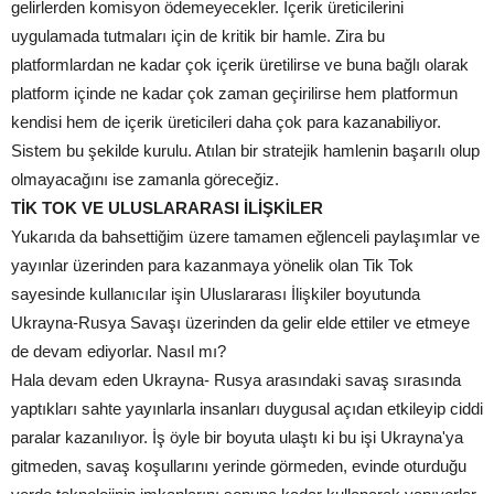
gelirlerden komisyon ödemeyecekler. İçerik üreticilerini
uygulamada tutmaları için de kritik bir hamle. Zira bu
platformlardan ne kadar çok içerik üretilirse ve buna bağlı olarak
platform içinde ne kadar çok zaman geçirilirse hem platformun
kendisi hem de içerik üreticileri daha çok para kazanabiliyor.
Sistem bu şekilde kurulu. Atılan bir stratejik hamlenin başarılı olup
olmayacağını ise zamanla göreceğiz.
TİK TOK VE ULUSLARARASI İLİŞKİLER
Yukarıda da bahsettiğim üzere tamamen eğlenceli paylaşımlar ve
yayınlar üzerinden para kazanmaya yönelik olan Tik Tok
sayesinde kullanıcılar işin Uluslararası İlişkiler boyutunda
Ukrayna-Rusya Savaşı üzerinden da gelir elde ettiler ve etmeye
de devam ediyorlar. Nasıl mı?
Hala devam eden Ukrayna- Rusya arasındaki savaş sırasında
yaptıkları sahte yayınlarla insanları duygusal açıdan etkileyip ciddi
paralar kazanılıyor. İş öyle bir boyuta ulaştı ki bu işi Ukrayna'ya
gitmeden, savaş koşullarını yerinde görmeden, evinde oturduğu