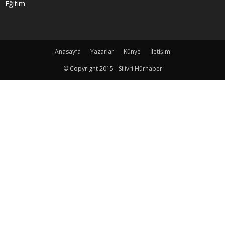
Eğitim
Anasayfa
Yazarlar
Künye
İletişim
© Copyright 2015 - Silivri Hürhaber