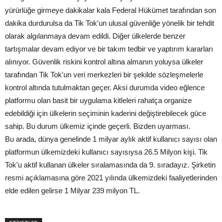
yürürlüğe girmeye dakikalar kala Federal Hükümet tarafından son
dakika durdurulsa da Tik Tok'un ulusal güvenliğe yönelik bir tehdit
olarak algılanmaya devam edildi. Diğer ülkelerde benzer
tartışmalar devam ediyor ve bir takım tedbir ve yaptırım kararları
alınıyor. Güvenlik riskini kontrol altına almanın yoluysa ülkeler
tarafından Tik Tok'un veri merkezleri bir şekilde sözleşmelerle
kontrol altında tutulmaktan geçer. Aksi durumda video eğlence
platformu olan basit bir uygulama kitleleri rahatça organize
edebildiği için ülkelerin seçiminin kaderini değiştirebilecek güce
sahip. Bu durum ülkemiz içinde geçerli. Bizden uyarması.
Bu arada, dünya genelinde 1 milyar aylık aktif kullanıcı sayısı olan
platformun ülkemizdeki kullanıcı sayısıysa 26.5 Milyon kişi. Tik
Tok'u aktif kullanan ülkeler sıralamasında da 9. sıradayız. Şirketin
resmi açıklamasına göre 2021 yılında ülkemizdeki faaliyetlerinden
elde edilen gelirse 1 Milyar 239 milyon TL.