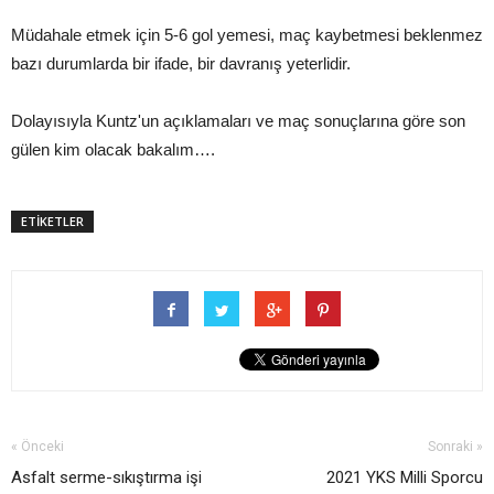
Müdahale etmek için 5-6 gol yemesi, maç kaybetmesi beklenmez
bazı durumlarda bir ifade, bir davranış yeterlidir.
Dolayısıyla Kuntz'un açıklamaları ve maç sonuçlarına göre son
gülen kim olacak bakalım….
ETİKETLER
« Önceki
Sonraki »
Asfalt serme-sıkıştırma işi
2021 YKS Milli Sporcu