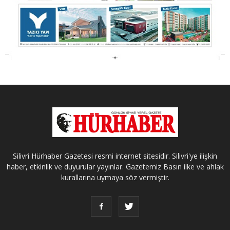
Silivri Hürhaber Gazetesi resmi internet sitesidir. Silivri'ye ilişkin
haber, etkinlik ve duyurular yayınlar. Gazetemiz Basın ilke ve ahlak
kurallarına uymaya söz vermiştir.