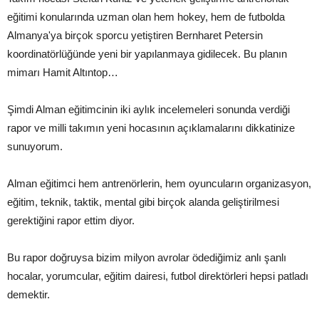
eğitimi konularında uzman olan hem hokey, hem de futbolda
Almanya'ya birçok sporcu yetiştiren Bernharet Petersin
koordinatörlüğünde yeni bir yapılanmaya gidilecek. Bu planın
mimarı Hamit Altıntop…
Şimdi Alman eğitimcinin iki aylık incelemeleri sonunda verdiği
rapor ve milli takımın yeni hocasının açıklamalarını dikkatinize
sunuyorum.
Alman eğitimci hem antrenörlerin, hem oyuncuların organizasyon,
eğitim, teknik, taktik, mental gibi birçok alanda geliştirilmesi
gerektiğini rapor ettim diyor.
Bu rapor doğruysa bizim milyon avrolar ödediğimiz anlı şanlı
hocalar, yorumcular, eğitim dairesi, futbol direktörleri hepsi patladı
demektir.