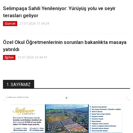
Selimpaşa Sahili Yenileniyor: Yürüyüş yolu ve seyir
terasları geliyor
27.07.2026 11:54:24
Güncel
Özel Okul Öğretmenlerinin sorunları bakanlıkta masaya
yatırıldı
31.07.2026 10:44:47
Eğitim
1. SAYFAMIZ