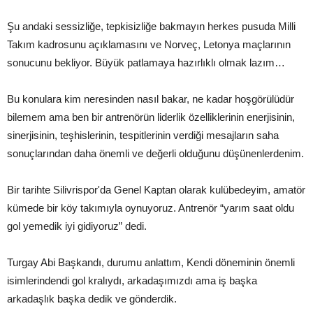
Şu andaki sessizliğe, tepkisizliğe bakmayın herkes pusuda Milli
Takım kadrosunu açıklamasını ve Norveç, Letonya maçlarının
sonucunu bekliyor. Büyük patlamaya hazırlıklı olmak lazım…
Bu konulara kim neresinden nasıl bakar, ne kadar hoşgörülüdür
bilemem ama ben bir antrenörün liderlik özelliklerinin enerjisinin,
sinerjisinin, teşhislerinin, tespitlerinin verdiği mesajların saha
sonuçlarından daha önemli ve değerli olduğunu düşünenlerdenim.
Bir tarihte Silivrispor'da Genel Kaptan olarak kulübedeyim, amatör
kümede bir köy takımıyla oynuyoruz. Antrenör “yarım saat oldu
gol yemedik iyi gidiyoruz” dedi.
Turgay Abi Başkandı, durumu anlattım, Kendi döneminin önemli
isimlerindendi gol kralıydı, arkadaşımızdı ama iş başka
arkadaşlık başka dedik ve gönderdik.