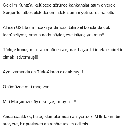
Gelelim Kuntz'a, kulübede görünce kahkahalar attım diyerek
Sergen'le futbolculuk dönemindeki samimiyeti suiistimal etti.
Alman U21 takımındaki yardımcısı bilimsel konularda çok
tecrübeliymiş ama burada böyle şeye ihtiyaç yokmuş!!!
Türkçe konuşan bir antrenörle çalışarak başarılı bir teknik direktör
olmak istiyormuş!!!
Aynı zamanda en Türk-Alman olacakmış!!!
Önümüzde milli maç var.
Milli Marşımızı söylerse şaşırmayın…!!!
Ancaaaaakkkk, bu açıklamalarından anlıyoruz ki Millî Takım bir
stajyere, bir pratisyen antrenöre teslim edilmiş!!!..