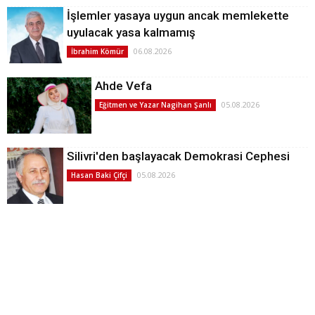
İşlemler yasaya uygun ancak memlekette
uyulacak yasa kalmamış
06.08.2026
İbrahim Kömür
Ahde Vefa
05.08.2026
Eğitmen ve Yazar Nagihan Şanlı
Silivri'den başlayacak Demokrasi Cephesi
05.08.2026
Hasan Baki Çifçi