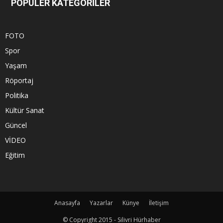
POPÜLER KATEGORİLER
FOTO
Spor
Yaşam
Röportaj
Politika
Kültür Sanat
Güncel
VİDEO
Eğitim
Anasayfa
Yazarlar
Künye
İletişim
© Copyright 2015 - Silivri Hürhaber