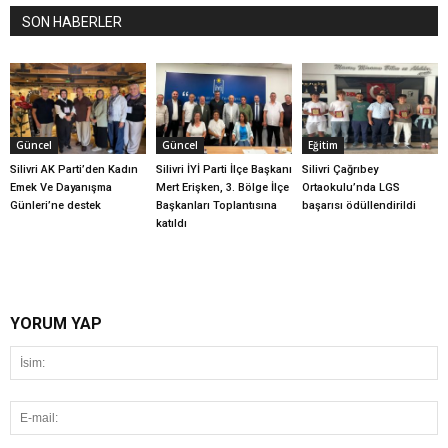
SON HABERLER
Güncel
Güncel
Eğitim
Silivri AK Parti’den Kadın
Silivri İYİ Parti İlçe Başkanı
Silivri Çağrıbey
Emek Ve Dayanışma
Mert Erişken, 3. Bölge İlçe
Ortaokulu’nda LGS
Günleri’ne destek
Başkanları Toplantısına
başarısı ödüllendirildi
katıldı
YORUM YAP