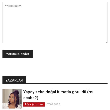
YAZARLAR
Yapay zeka doğal itimatla görüldü (mü
acaba?)
07.08.2026
Rüya Şahsuvar