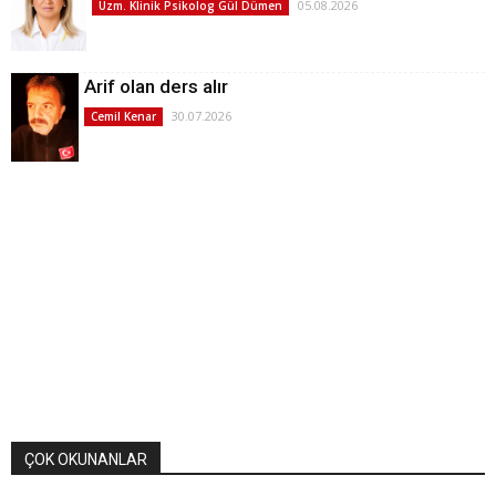
05.08.2026
Uzm. Klinik Psikolog Gül Dümen
Arif olan ders alır
30.07.2026
Cemil Kenar
ÇOK OKUNANLAR