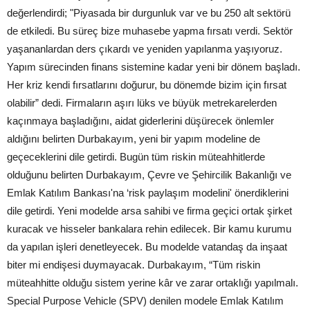
değerlendirdi; "Piyasada bir durgunluk var ve bu 250 alt sektörü
de etkiledi. Bu süreç bize muhasebe yapma fırsatı verdi. Sektör
yaşananlardan ders çıkardı ve yeniden yapılanma yaşıyoruz.
Yapım sürecinden finans sistemine kadar yeni bir dönem başladı.
Her kriz kendi fırsatlarını doğurur, bu dönemde bizim için fırsat
olabilir” dedi. Firmaların aşırı lüks ve büyük metrekarelerden
kaçınmaya başladığını, aidat giderlerini düşürecek önlemler
aldığını belirten Durbakayım, yeni bir yapım modeline de
geçeceklerini dile getirdi. Bugün tüm riskin müteahhitlerde
olduğunu belirten Durbakayım, Çevre ve Şehircilik Bakanlığı ve
Emlak Katılım Bankası'na ‘risk paylaşım modelini' önerdiklerini
dile getirdi. Yeni modelde arsa sahibi ve firma geçici ortak şirket
kuracak ve hisseler bankalara rehin edilecek. Bir kamu kurumu
da yapılan işleri denetleyecek. Bu modelde vatandaş da inşaat
biter mi endişesi duymayacak. Durbakayım, “Tüm riskin
müteahhitte olduğu sistem yerine kâr ve zarar ortaklığı yapılmalı.
Special Purpose Vehicle (SPV) denilen modele Emlak Katılım