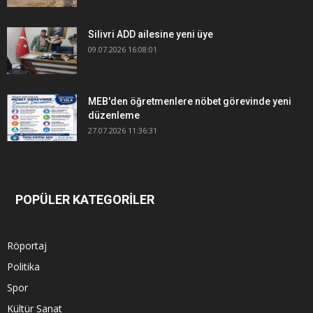
Silivri ADD ailesine yeni üye
09.07.2026 16:08:01
MEB'den öğretmenlere nöbet görevinde yeni
düzenleme
27.07.2026 11:36:31
POPÜLER KATEGORİLER
Röportaj
Politika
Spor
Kültür Sanat