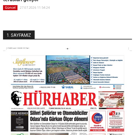
27.07.2026 11:54:24
Güncel
1. SAYFAMIZ