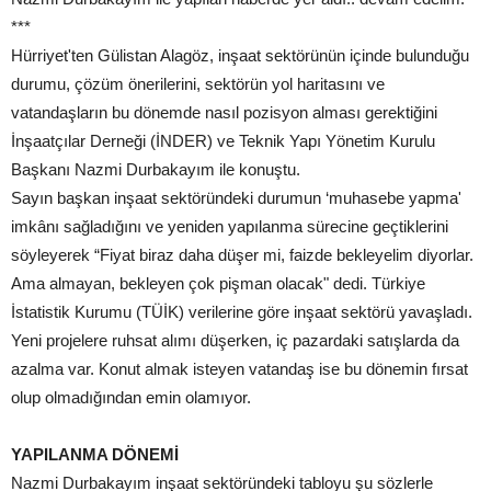
***
Hürriyet'ten Gülistan Alagöz, inşaat sektörünün içinde bulunduğu
durumu, çözüm önerilerini, sektörün yol haritasını ve
vatandaşların bu dönemde nasıl pozisyon alması gerektiğini
İnşaatçılar Derneği (İNDER) ve Teknik Yapı Yönetim Kurulu
Başkanı Nazmi Durbakayım ile konuştu.
Sayın başkan inşaat sektöründeki durumun ‘muhasebe yapma'
imkânı sağladığını ve yeniden yapılanma sürecine geçtiklerini
söyleyerek “Fiyat biraz daha düşer mi, faizde bekleyelim diyorlar.
Ama almayan, bekleyen çok pişman olacak" dedi. Türkiye
İstatistik Kurumu (TÜİK) verilerine göre inşaat sektörü yavaşladı.
Yeni projelere ruhsat alımı düşerken, iç pazardaki satışlarda da
azalma var. Konut almak isteyen vatandaş ise bu dönemin fırsat
olup olmadığından emin olamıyor.
YAPILANMA DÖNEMİ
Nazmi Durbakayım inşaat sektöründeki tabloyu şu sözlerle