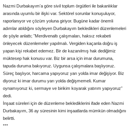
Nazmi Durbakayım'a göre sivil toplum örgütleri ile bakanlıklar
arasında uyumlu bir ilişki var. Sektörel sorunlar konuşuluyor,
raporlanıyor ve çözüm yoluna giriyor. Bugüne kadar önemli
adımlar atıldığını söyleyen Durbakayım bekledikleri düzenlemeleri
de şöyle anlattı; "Merdivenaltı çalışmaları, haksız rekabeti
önleyecek düzenlemeler yapılmalı. Vergiden kaçanla doğru iş
yapan kişi rekabet edemez. Bir de kazanılmış hak dediğimiz
müktesep hak konusu var. Biz bir arsa için imar durumuna,
tapuda duruma bakıyoruz. Uygunsa çalışmalara başlıyoruz.
Süreç başlıyor, harcama yapıyoruz yarı yolda imar değişiyor. Biz
diyoruz ki imar durumu yarı yolda değişmemeli. Kumar
oynamıyoruz ki, sermaye ve birikim koyarak yatırım yapıyoruz"
dedi.
İnşaat süreleri için de düzenleme beklediklerini ifade eden Nazmi
Durbakayım, 36 ay süresinin kimi inşaatlarda mümkün olmadığını
belirtti.
***