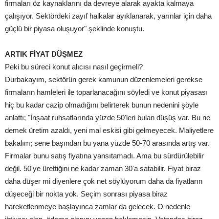
firmaları öz kaynaklarını da devreye alarak ayakta kalmaya
çalışıyor. Sektördeki zayıf halkalar ayıklanarak, yarınlar için daha
güçlü bir piyasa oluşuyor" şeklinde konuştu.
ARTIK FİYAT DÜŞMEZ
Peki bu süreci konut alıcısı nasıl geçirmeli?
Durbakayım, sektörün gerek kamunun düzenlemeleri gerekse
firmaların hamleleri ile toparlanacağını söyledi ve konut piyasası
hiç bu kadar cazip olmadığını belirterek bunun nedenini şöyle
anlattı; "İnşaat ruhsatlarında yüzde 50'leri bulan düşüş var. Bu ne
demek üretim azaldı, yeni mal eskisi gibi gelmeyecek. Maliyetlere
bakalım; sene başından bu yana yüzde 50-70 arasında artış var.
Firmalar bunu satış fiyatına yansıtamadı. Ama bu sürdürülebilir
değil. 50'ye ürettiğini ne kadar zaman 30'a satabilir. Fiyat biraz
daha düşer mi diyenlere çok net söylüyorum daha da fiyatların
düşeceği bir nokta yok. Seçim sonrası piyasa biraz
hareketlenmeye başlayınca zamlar da gelecek. O nedenle