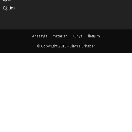
Eğitim
Anasayfa
Yazarlar
Künye
İletişim
© Copyright 2015 - Silivri Hürhaber