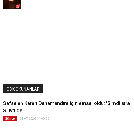
ÇOK OKUNANLAR
Safaalan Kararı Danamandıra için emsal oldu: 'Şimdi sıra
Silivri'de'
31.07.2026 14:00:05
Güncel