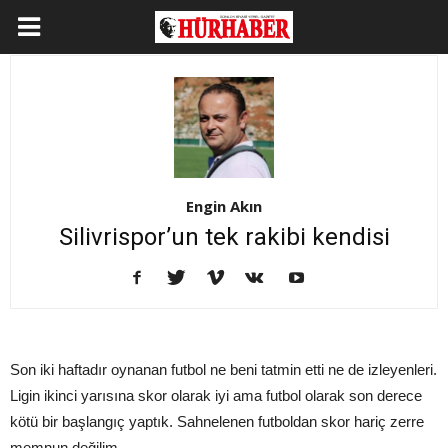
Engin Akın
Silivrispor’un tek rakibi kendisi
Son iki haftadır oynanan futbol ne beni tatmin etti ne de izleyenleri.
Ligin ikinci yarısına skor olarak iyi ama futbol olarak son derece
kötü bir başlangıç yaptık. Sahnelenen futboldan skor hariç zerre
memnun değilim.