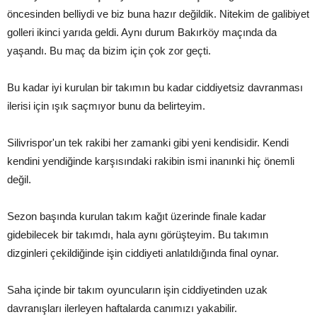
öncesinden belliydi ve biz buna hazır değildik. Nitekim de galibiyet
golleri ikinci yarıda geldi. Aynı durum Bakırköy maçında da
yaşandı. Bu maç da bizim için çok zor geçti.
Bu kadar iyi kurulan bir takımın bu kadar ciddiyetsiz davranması
ilerisi için ışık saçmıyor bunu da belirteyim.
Silivrispor'un tek rakibi her zamanki gibi yeni kendisidir. Kendi
kendini yendiğinde karşısındaki rakibin ismi inanınki hiç önemli
değil.
Sezon başında kurulan takım kağıt üzerinde finale kadar
gidebilecek bir takımdı, hala aynı görüşteyim. Bu takımın
dizginleri çekildiğinde işin ciddiyeti anlatıldığında final oynar.
Saha içinde bir takım oyuncuların işin ciddiyetinden uzak
davranışları ilerleyen haftalarda canımızı yakabilir.