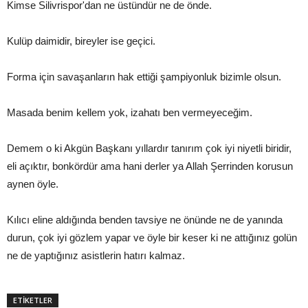
Kimse Silivrispor'dan ne üstündür ne de önde.
Kulüp daimidir, bireyler ise geçici.
Forma için savaşanların hak ettiği şampiyonluk bizimle olsun.
Masada benim kellem yok, izahatı ben vermeyeceğim.
Demem o ki Akgün Başkanı yıllardır tanırım çok iyi niyetli biridir,
eli açıktır, bonkördür ama hani derler ya Allah Şerrinden korusun
aynen öyle.
Kılıcı eline aldığında benden tavsiye ne önünde ne de yanında
durun, çok iyi gözlem yapar ve öyle bir keser ki ne attığınız golün
ne de yaptığınız asistlerin hatırı kalmaz.
ETİKETLER