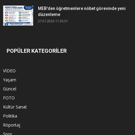
MEB'den öğretmenlere nöbet görevinde yeni
düzenleme
27.07.2026 11:36:31
POPÜLER KATEGORİLER
VİDEO
Yaşam
Güncel
FOTO
Kültür Sanat
Politika
Röportaj
Spor