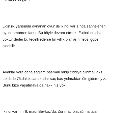
Ligin ilk yarısında oynanan oyun ile ikinci yarısında sahnelenen
oyun tamamen farklı. Bu böyle devam etmez. Futbolun adaleti
yoktur derler bu tecelli ederse bir yıllık planların hepsi çöpe
gidebilir.
Ayaklar yere daha sağlam basmalı rakip ciddiye alınmalı aksi
takdirde 75.dakikalara kadar saç baş yolmaktan öte gidemeyiz.
Bunu bize yaşatmaya da hakkınız yok.
İkinci yarının ilk maçı Beykoz'du. Zor maç olacağı haftalar