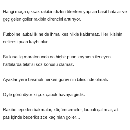
Hangi maça çıksak rakibin dizleri titrerken yapılan basit hatalar ve
geç gelen goller rakibin direncini arttırıyor.
Futbol ne laubalilik ne de ihmal kesinlikle kaldırmaz. Her ikisinin
neticesi puan kaybı olur.
Bu kısa lig maratonunda da hiçbir puan kaybının ilerleyen
haftalarda telafisi söz konusu olamaz.
Ayaklar yere basmalı herkes görevinin bilincinde olmalı.
Öyle görünüyor ki çok çabuk havaya girdik.
Rakibe tepeden bakmalar, küçümsemeler, laubali çalımlar, altı
pas içinde beceriksizce kaçırılan goller…